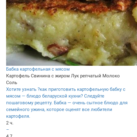
Бабка картофельная с мясом
Картофель
Свинина с жиром
Лук репчатый
Молоко
Соль
Хотите узнать ?как приготовить картофельную бабку с
мясом — блюдо беларуской кухни? Следуйте
пошаговому рецепту. Бабка — очень сытное блюдо для
семейного ужина, которое оценят все любители
картофеля.
2 ч.
–
4.7