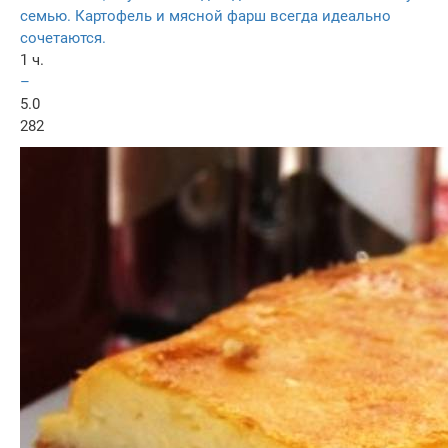
семью. Картофель и мясной фарш всегда идеально
сочетаются.
1 ч.
–
5.0
282