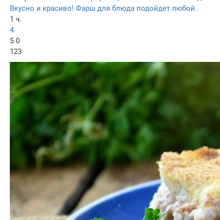
Вкусно и красиво! Фарш для блюда подойдет любой.
1 ч.
4
5.0
123