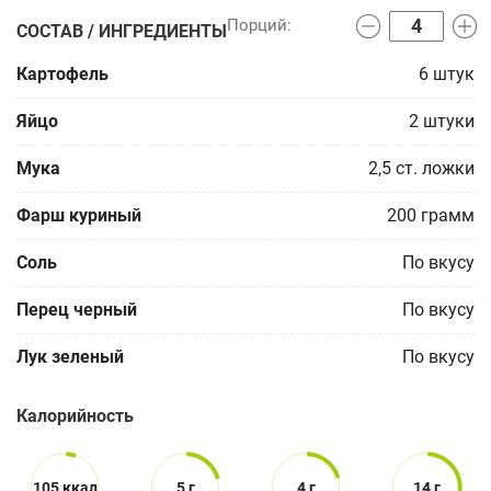
СОСТАВ / ИНГРЕДИЕНТЫ
Картофель
6
штук
Яйцо
2
штуки
Мука
2,5
ст. ложки
Фарш куриный
200
грамм
Соль
По вкусу
Перец черный
По вкусу
Лук зеленый
По вкусу
Калорийность
105 ккал
5 г
4 г
14 г