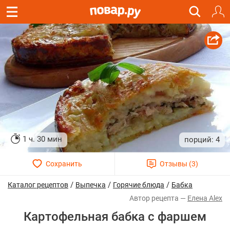
1 ч. 30 мин
4
/
/
/
Каталог рецептов
Выпечка
Горячие блюда
Бабка
Елена Alex
Картофельная бабка с фаршем