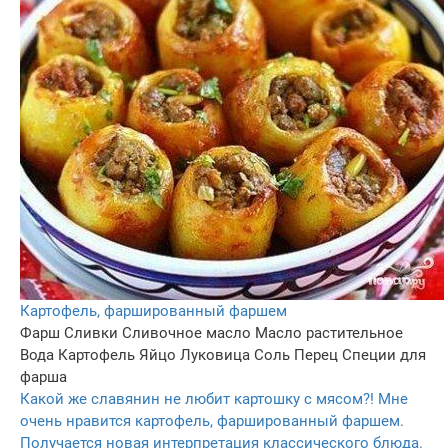
Картофель, фаршированный фаршем
Фарш
Сливки
Сливочное масло
Масло растительное
Вода
Картофель
Яйцо
Луковица
Соль
Перец
Специи для
фарша
Какой же славянин не любит картошку с мясом?! Мне
очень нравится картофель, фаршированный фаршем.
Получается новая интерпретация классического блюда.