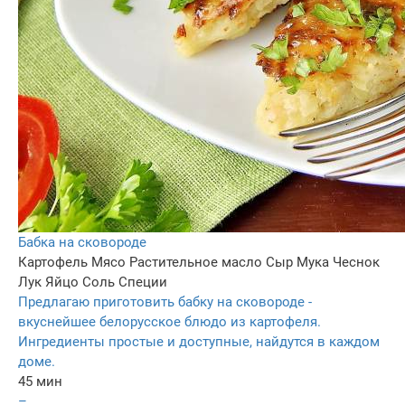
Бабка на сковороде
Картофель
Мясо
Растительное масло
Сыр
Мука
Чеснок
Лук
Яйцо
Соль
Специи
Предлагаю приготовить бабку на сковороде -
вкуснейшее белорусское блюдо из картофеля.
Ингредиенты простые и доступные, найдутся в каждом
доме.
45 мин
–