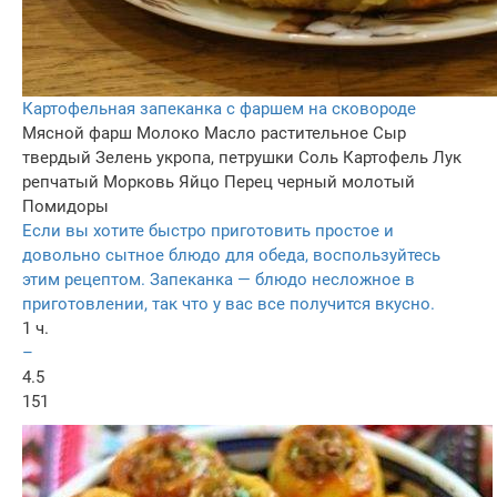
Картофельная запеканка с фаршем на сковороде
Мясной фарш
Молоко
Масло растительное
Сыр
твердый
Зелень укропа, петрушки
Соль
Картофель
Лук
репчатый
Морковь
Яйцо
Перец черный молотый
Помидоры
Если вы хотите быстро приготовить простое и
довольно сытное блюдо для обеда, воспользуйтесь
этим рецептом. Запеканка — блюдо несложное в
приготовлении, так что у вас все получится вкусно.
1 ч.
–
4.5
151