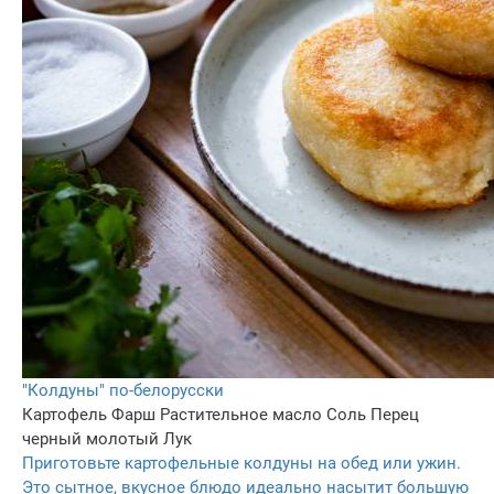
"Колдуны" по-белорусски
Картофель
Фарш
Растительное масло
Соль
Перец
черный молотый
Лук
Приготовьте картофельные колдуны на обед или ужин.
Это сытное, вкусное блюдо идеально насытит большую