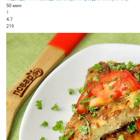
50 мин
1
4.7
219