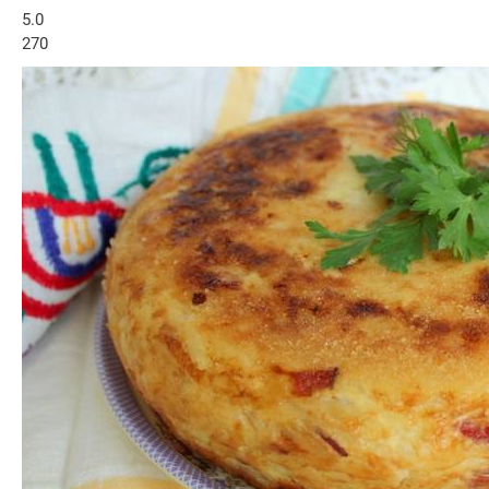
5.0
270