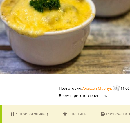
Алексей Марчук
11.06
Время приготовления:
1 ч.
Я приготовил(а)
Оценить
Распечатат