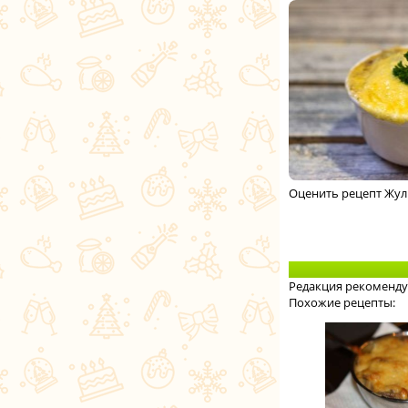
Оценить рецепт Жул
Редакция рекоменду
Похожие рецепты: