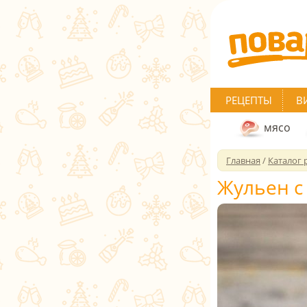
РЕЦЕПТЫ
В
мясо
Главная
/
Каталог 
Жульен с