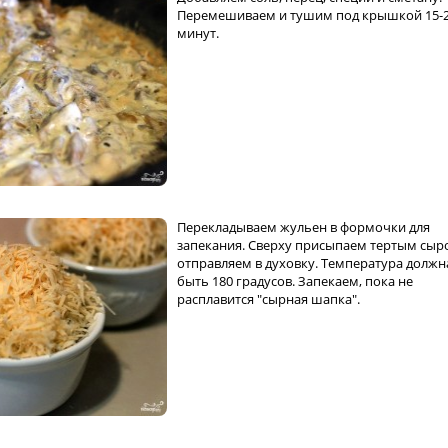
Перемешиваем и тушим под крышкой 15-
минут.
Перекладываем жульен в формочки для
запекания. Сверху присыпаем тертым сыр
отправляем в духовку. Температура должн
быть 180 градусов. Запекаем, пока не
расплавится "сырная шапка".