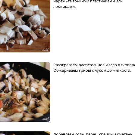
нарежьте тонкими пластинками или
ломтиками.
Разогреваем растительное масло в сковор
Обжариваем грибы с луком до мягкости.
Добавляем соль, перец, специи и сметану.