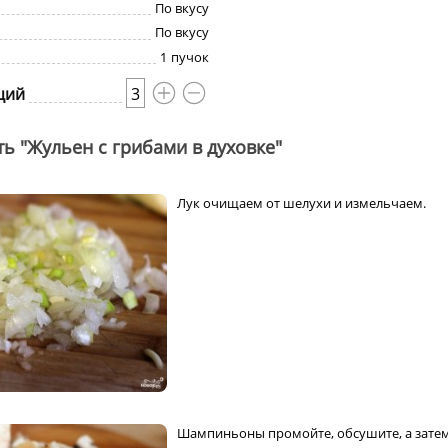
По вкусу
По вкусу
1
пучок
ций
3
ть "Жульен с грибами в духовке"
Лук очищаем от шелухи и измельчаем.
Шампиньоны промойте, обсушите, а зате