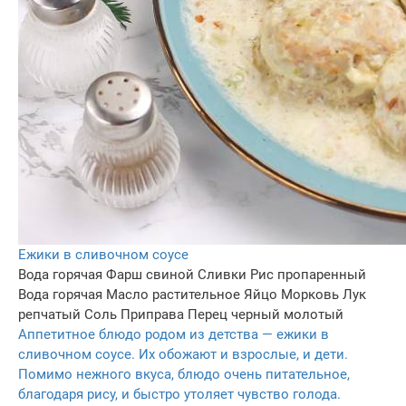
Ежики в сливочном соусе
Вода горячая
Фарш свиной
Сливки
Рис пропаренный
Вода горячая
Масло растительное
Яйцо
Морковь
Лук
репчатый
Соль
Приправа
Перец черный молотый
Аппетитное блюдо родом из детства — ежики в
сливочном соусе. Их обожают и взрослые, и дети.
Помимо нежного вкуса, блюдо очень питательное,
благодаря рису, и быстро утоляет чувство голода.