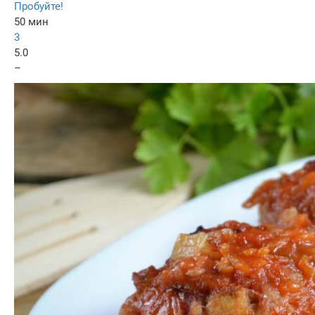
Пробуйте!
50 мин
3
5.0
–