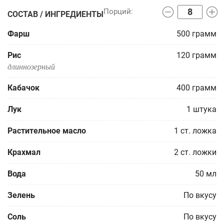
СОСТАВ / ИНГРЕДИЕНТЫ
Фарш
500
грамм
Рис
120
грамм
длиннозерный
Кабачок
400
грамм
Лук
1
штука
Растительное масло
1
ст. ложка
Крахмал
2
ст. ложки
Вода
50
мл
Зелень
По вкусу
Соль
По вкусу