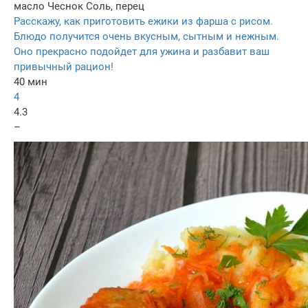
масло
Чеснок
Соль, перец
Расскажу, как приготовить ежики из фарша с рисом.
Блюдо получится очень вкусным, сытным и нежным.
Оно прекрасно подойдет для ужина и разбавит ваш
привычный рацион!
40 мин
4
4.3
–