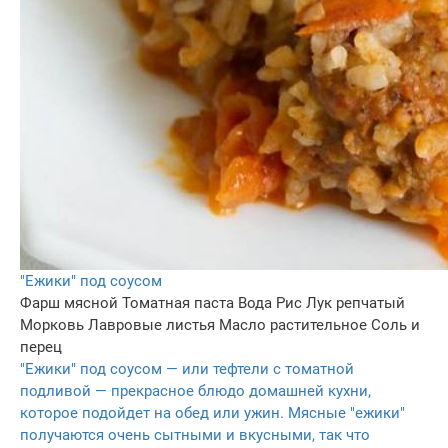
"Ежики" под соусом
Фарш мясной
Томатная паста
Вода
Рис
Лук репчатый
Морковь
Лавровые листья
Масло растительное
Соль и
перец
"Ежики" под соусом — или тефтели с томатной
подливой — прекрасное блюдо домашней кухни,
которое подойдет на обед или ужин. Мясные "ежики"
получаются очень сытными и вкусными, так что