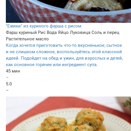
"Ежики" из куриного фарша с рисом
Фарш куриный
Рис
Вода
Яйцо
Луковица
Соль и перец
Растительное масло
Когда хочется приготовить что-то вкусненькое, сытное
и не слишком сложное, воспользуйтесь этой классной
идеей. Подойдет на обед и ужин, для взрослых и детей,
как основное горячее или ингредиент супа.
45 мин
–
5.0
–