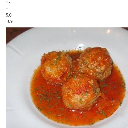
1 ч.
–
5.0
109