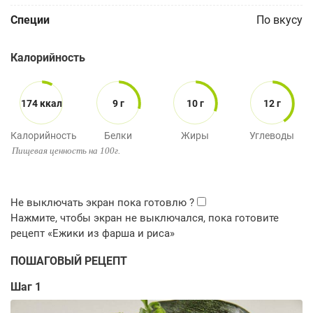
Специи
По вкусу
Калорийность
174 ккал
9 г
10 г
12 г
Калорийность
Белки
Жиры
Углеводы
Пищевая ценность на 100г.
ПОШАГОВЫЙ РЕЦЕПТ
Шаг 1