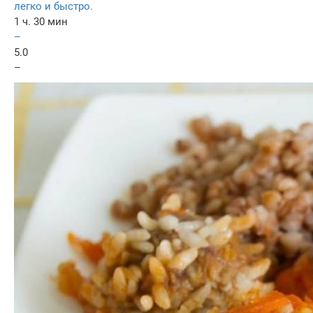
легко и быстро.
1 ч. 30 мин
–
5.0
–