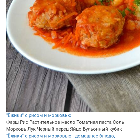
"Ёжики" с рисом и морковью
Фарш
Рис
Растительное масло
Томатная паста
Соль
Морковь
Лук
Черный перец
Яйцо
Бульонный кубик
"Ёжики" с рисом и морковью - домашнее блюдо,