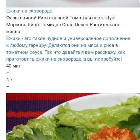
Ежики на сковороде
Фарш свиной
Рис отварной
Томатная паста
Лук
Морковь
Яйцо
Помидор
Соль
Перец
Растительное
масло
Ежики - это такое чудное и универсальное дополнение
к любому гарниру. Делаются они из мяса и риса в
томатном соусе. Так что давайте я вам расскажу, как
приготовить ежики на сковороде, а вы попробуйте!
40 мин
–
4.7
–