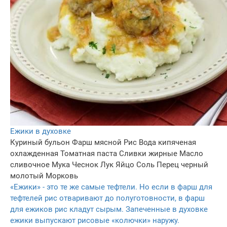
Ежики в духовке
Куриный бульон
Фарш мясной
Рис
Вода кипяченая
охлажденная
Томатная паста
Сливки жирные
Масло
сливочное
Мука
Чеснок
Лук
Яйцо
Соль
Перец черный
молотый
Морковь
«Ежики» - это те же самые тефтели. Но если в фарш для
тефтелей рис отваривают до полуготовности, в фарш
для ежиков рис кладут сырым. Запеченные в духовке
ежики выпускают рисовые «колючки» наружу.