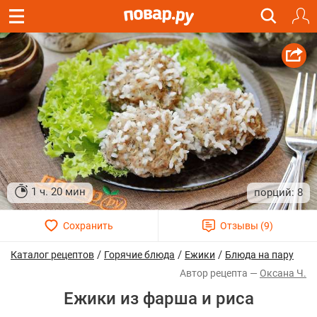
1 ч. 20 мин
8
/
/
/
Каталог рецептов
Горячие блюда
Ежики
Блюда на пару
Оксана Ч.
Ежики из фарша и риса