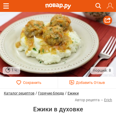
1 ч.
8
/
/
Каталог рецептов
Горячие блюда
Ежики
Erich
Ежики в духовке