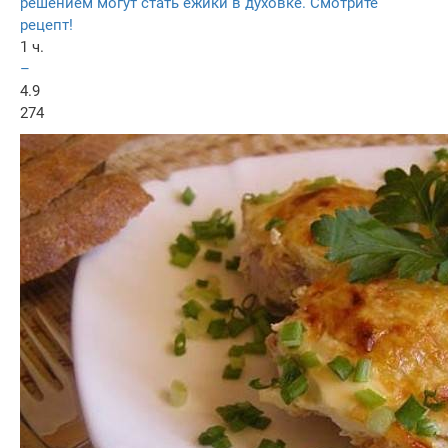
решением могут стать ежики в духовке. Смотрите
рецепт!
1 ч.
–
4.9
274