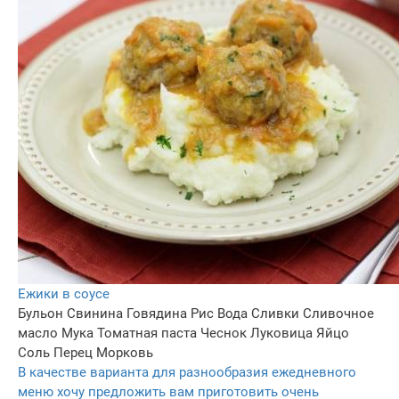
Ежики в соусе
Бульон
Свинина
Говядина
Рис
Вода
Сливки
Сливочное
масло
Мука
Томатная паста
Чеснок
Луковица
Яйцо
Соль
Перец
Морковь
В качестве варианта для разнообразия ежедневного
меню хочу предложить вам приготовить очень