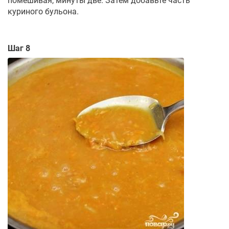
помешивая, минуты две. Затем добавьте часть
куриного бульона.
Шаг 8