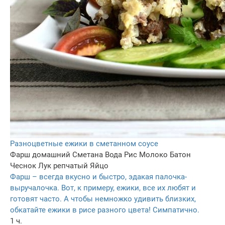
Разноцветные ежики в сметанном соусе
Фарш домашний
Сметана
Вода
Рис
Молоко
Батон
Чеснок
Лук репчатый
Яйцо
Фарш – всегда вкусно и быстро, эдакая палочка-
выручалочка. Вот, к примеру, ежики, все их любят и
готовят часто. А чтобы немножко удивить близких,
обкатайте ежики в рисе разного цвета! Симпатично.
1 ч.