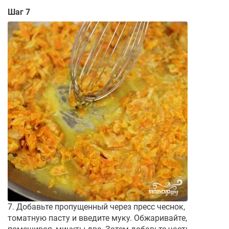
Шаг 7
7. Добавьте пропущенный через пресс чеснок,
томатную пасту и введите муку. Обжаривайте,