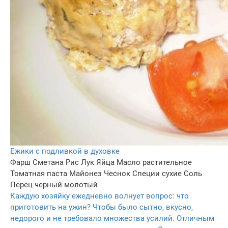
Ежики с подливкой в духовке
Фарш
Сметана
Рис
Лук
Яйца
Масло растительное
Томатная паста
Майонез
Чеснок
Специи сухие
Соль
Перец черный молотый
Каждую хозяйку ежедневно волнует вопрос: что
приготовить на ужин? Чтобы было сытно, вкусно,
недорого и не требовало множества усилий. Отличным