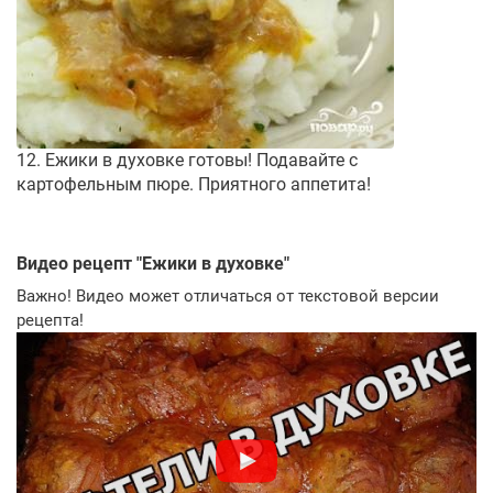
12. Ежики в духовке готовы! Подавайте с
картофельным пюре. Приятного аппетита!
Видео рецепт "
Ежики в духовке
"
Важно! Видео может отличаться от текстовой версии
рецепта!