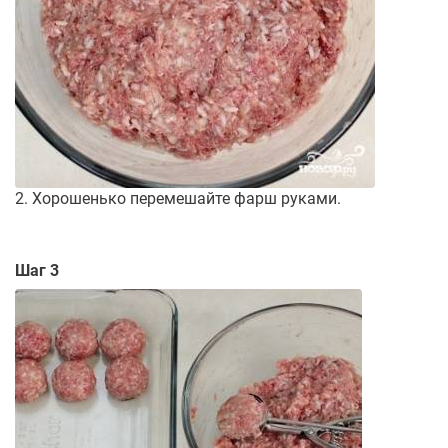
2. Хорошенько перемешайте фарш руками.
Шаг 3