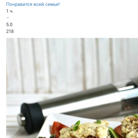
Понравится всей семье!
1 ч.
–
5.0
218