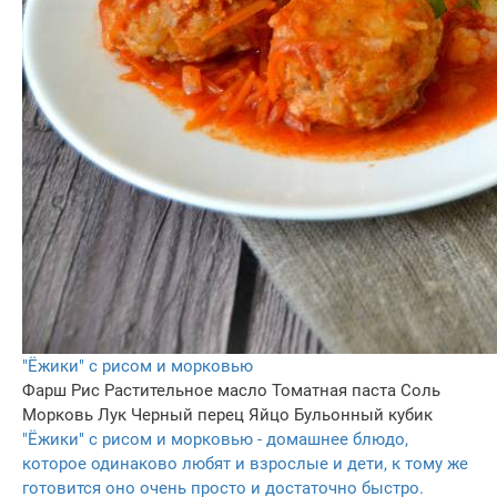
"Ёжики" с рисом и морковью
Фарш
Рис
Растительное масло
Томатная паста
Соль
Морковь
Лук
Черный перец
Яйцо
Бульонный кубик
"Ёжики" с рисом и морковью - домашнее блюдо,
которое одинаково любят и взрослые и дети, к тому же
готовится оно очень просто и достаточно быстро.