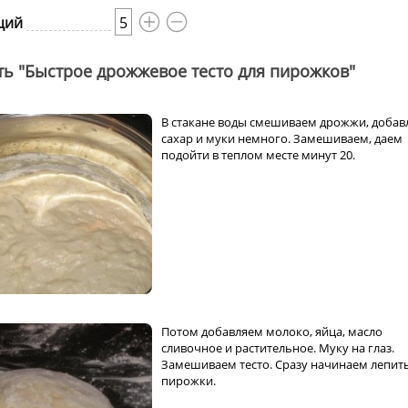
ций
5
ть "Быстрое дрожжевое тесто для пирожков"
В стакане воды смешиваем дрожжи, добав
сахар и муки немного. Замешиваем, даем
подойти в теплом месте минут 20.
Потом добавляем молоко, яйца, масло
сливочное и растительное. Муку на глаз.
Замешиваем тесто. Сразу начинаем лепит
пирожки.