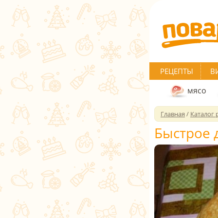
РЕЦЕПТЫ
В
мясо
Главная
/
Каталог 
Быстрое 