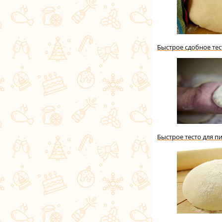
Быстрое сдобное те
Быстрое тесто для 