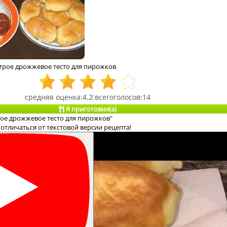
трое дрожжевое тесто для пирожков
4.2
14
Я приготовил(а)
рое дрожжевое тесто для пирожков"
отличаться от текстовой версии рецепта!