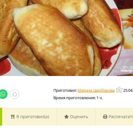
Марина Щербакова
25.04
Время приготовления:
1 ч.
Я приготовил(а)
Оценить
Распечатат