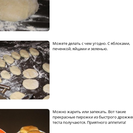
Можете делать с чем угодно. С яблоками,
печенкой, яйцами и зеленью.
Можно жарить или запекать. Вот такие
прекрасные пирожки из быстрого дрожже
теста получаются. Приятного аппетита!