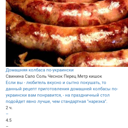
Домашняя колбаса по-украински
Свинина
Сало
Соль
Чеснок
Перец
Метр кишок
Если вы - любитель вкусно и сытно покушать, то
данный рецепт приготовления домашней колбасы по-
украински вам понравится, - на праздничный стол
подойдет явно лучше, чем стандартная "нарезка".
2 ч.
–
4.5
–