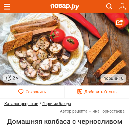
2 ч.
6
/
Каталог рецептов
Горячие блюда
Яна Горностаева
Домашняя колбаса с черносливом