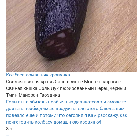
Колбаca домaшняя кровянкa
Свежая свиная кровь
Сало свиное
Молоко коровье
Свиная кишка
Соль
Лук пюрированный
Перец черный
Тмин
Майоран
Гвоздика
Если вы любитель необычных деликатесов и сможете
достать необходимые продукты для этого блюда, вам
повезло еще и потому, что сегодня я вам расскажу, как
приготовить колбасу домашнюю кровянку!
3 ч.
–