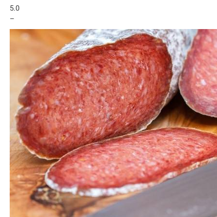
5.0
–