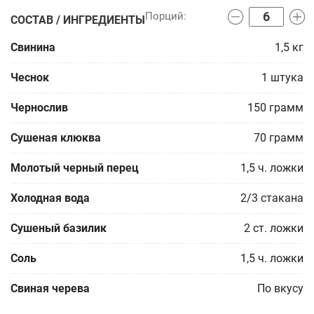
СОСТАВ / ИНГРЕДИЕНТЫ
Свинина
1,5
кг
Чеснок
1
штука
Чернослив
150
грамм
Сушеная клюква
70
грамм
Молотый черный перец
1,5
ч. ложки
Холодная вода
2/3
стакана
Сушеный базилик
2
ст. ложки
Соль
1,5
ч. ложки
Свиная черева
По вкусу