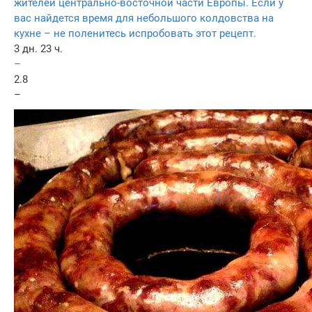
жителей центрально-восточной части Европы. Если у
вас найдется время для небольшого колдовства на
кухне – не поленитесь испробовать этот рецепт.
3 дн. 23 ч.
–
2.8
–