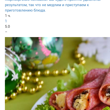
результатом, так что не медлим и приступаем к
приготовлению блюда.
1 ч.
1
5.0
–