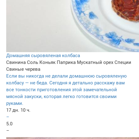
Домашняя сыровяленая колбаса
Свинина
Соль
Коньяк
Паприка
Мускатный орех
Специи
Свиные черева
Если вы никогда не делали домашнюю сыровяленую
колбасу — не беда. Сегодня я детально расскажу вам
все тонкости приготовления этой замечательной
мясной закуски, которая легко готовится своими
руками.
17 дн. 10 ч.
–
5.0
–