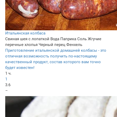
Итальянская колбаса
Свиная шея с лопаткой
Вода
Паприка
Соль
Жгучие
перечные хлопья
Черный перец
Фенхель
Приготовление итальянской домашней колбасы - это
отличная возможность получить по-настоящему
качественный продукт, состав которого вам точно
будет известен!
1 ч.
1
3.6
–