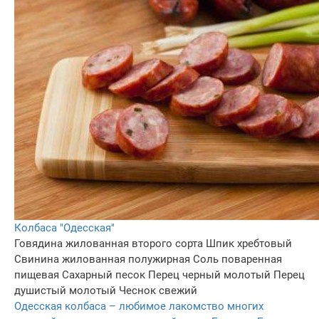
Колбаса "Одесская"
Говядина жилованная второго сорта
Шпик хребтовый
Свинина жилованная полужирная
Соль поваренная
пищевая
Сахарный песок
Перец черный молотый
Перец
душистый молотый
Чеснок свежий
Одесская колбаса – любимое лакомство многих