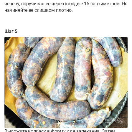
череву, скручивая ее через каждые 15 сантиметров. Не
начиняйте ее слишком плотно.
Шаг 5
Выложите колбасу в форму для запекания. Затем