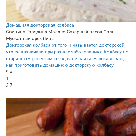
Домашняя докторская колбаса
Свинина
Говядина
Молоко
Сахарный песок
Соль
Мускатный орех
Яйца
Докторская колбаса от того и называется докторской,
что ее назначали при разных заболеваниях. Колбасу по
старинным рецептам сегодня не найти. Рассказываю,
как приготовить домашнюю докторскую колбасу.
9 ч.
1
3.7
–