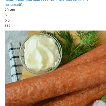
начинкой".
20 мин
5
5.0
335