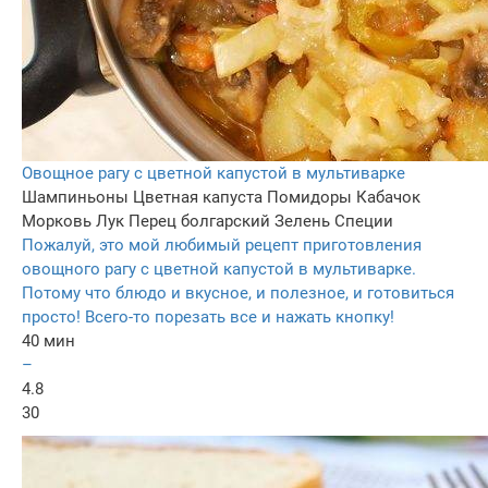
Овощное рагу с цветной капустой в мультиварке
Шампиньоны
Цветная капуста
Помидоры
Кабачок
Морковь
Лук
Перец болгарский
Зелень
Специи
Пожалуй, это мой любимый рецепт приготовления
овощного рагу с цветной капустой в мультиварке.
Потому что блюдо и вкусное, и полезное, и готовиться
просто! Всего-то порезать все и нажать кнопку!
40 мин
–
4.8
30