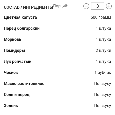
СОСТАВ / ИНГРЕДИЕНТЫ
Цветная капуста
500
грамм
Перец болгарский
1
штука
Морковь
1
штука
Помидоры
2
штуки
Лук репчатый
1
штука
Чеснок
1
зубчик
Масло растительное
По вкусу
Соль и перец
По вкусу
Зелень
По вкусу