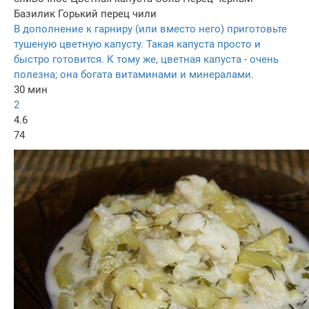
Базилик
Горький перец чили
В дополнение к гарниру (или вместо него) приготовьте
тушеную цветную капусту. Такая капуста просто и
быстро готовится. К тому же, цветная капуста - очень
полезна; она богата витаминами и минералами.
30 мин
2
4.6
74