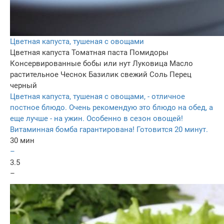
Цветная капуста, тушеная с овощами
Цветная капуста
Томатная паста
Помидоры
Консервированные бобы или нут
Луковица
Масло
растительное
Чеснок
Базилик свежий
Соль
Перец
черный
Цветная капуста, тушеная с овощами, - отличное
постное блюдо. Очень рекомендую это блюдо на обед, а
еще лучше - на ужин. Особенно в сезон овощей!
Витаминная бомба гарантирована! Готовится 20 минут.
30 мин
–
3.5
–