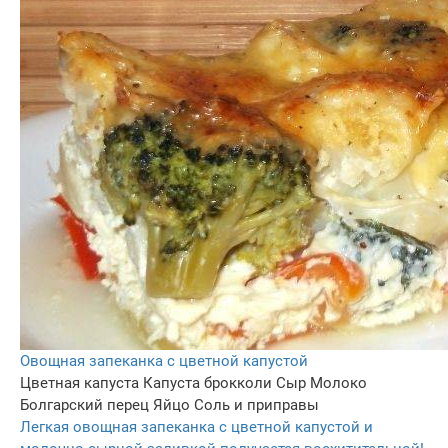
Овощная запеканка с цветной капустой
Цветная капуста
Капуста брокколи
Сыр
Молоко
Болгарский перец
Яйцо
Соль и приправы
Легкая овощная запеканка с цветной капустой и