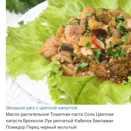
Овощное рагу с цветной капустой
Масло растительное
Томатная паста
Соль
Цветная
капуста
Брокколи
Лук репчатый
Кабачок
Баклажан
Помидор
Перец черный молотый