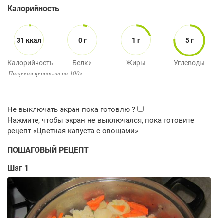
Калорийность
31 ккал
0 г
1 г
5 г
Калорийность
Белки
Жиры
Углеводы
Пищевая ценность на 100г.
ПОШАГОВЫЙ РЕЦЕПТ
Шаг 1