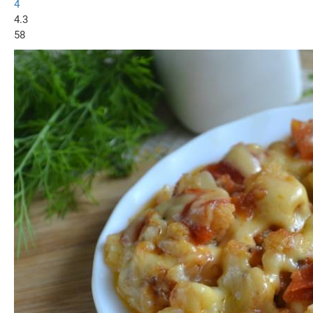
4
4.3
58