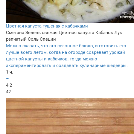
Цветная капуста тушеная с кабачками
Сметана
Зелень свежая
Цветная капуста
Кабачок
Лук
репчатый
Соль
Специи
Можно сказать, что это сезонное блюдо, и готовить его
лучше всего летом, когда на огороде созревает урожай
цветной капусты и кабачков, тогда можно
экспериментировать и создавать кулинарные шедевры.
1 ч.
–
4.2
42