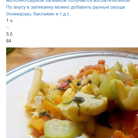
молочно-сырной заливкой получается восхитительной!
По вкусу в запеканку можно добавить разные овощи
(помидоры, баклажан и т.д.).
1 ч.
–
5.0
84