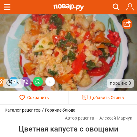
1 ч.
3
/
Каталог рецептов
Горячие блюда
Алексей Марчук
Цветная капуста с овощами