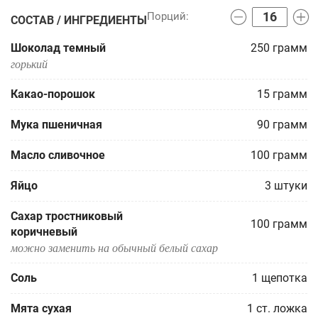
СОСТАВ / ИНГРЕДИЕНТЫ
Шоколад темный
250
грамм
горький
Какао-порошок
15
грамм
Мука пшеничная
90
грамм
Масло сливочное
100
грамм
Яйцо
3
штуки
Сахар тростниковый
100
грамм
коричневый
можно заменить на обычный белый сахар
Соль
1
щепотка
Мята сухая
1
ст. ложка