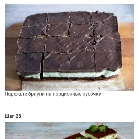
Нарежьте брауни на порционные кусочки.
Шаг 23