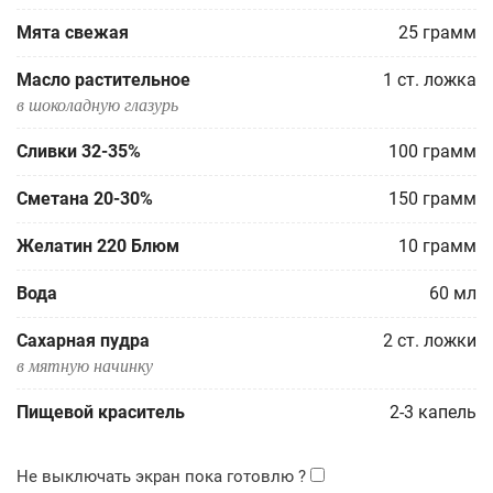
Мята свежая
25
грамм
Масло растительное
1
ст. ложка
в шоколадную глазурь
Сливки 32-35%
100
грамм
Сметана 20-30%
150
грамм
Желатин 220 Блюм
10
грамм
Вода
60
мл
Сахарная пудра
2
ст. ложки
в мятную начинку
Пищевой краситель
2-3
капель