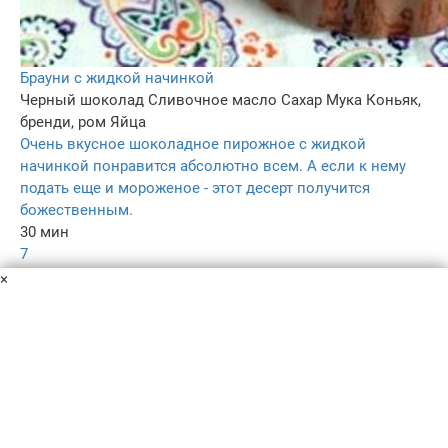
Брауни с жидкой начинкой
Черный шоколад
Сливочное масло
Сахар
Мука
Коньяк,
бренди, ром
Яйца
Очень вкусное шоколадное пирожное с жидкой
начинкой понравится абсолютно всем. А если к нему
подать еще и мороженое - этот десерт получится
божественным.
30 мин
7
4.1
×
–