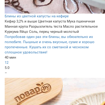
Блины из цветной капусты на кефире
Кефир 3,2% и выше
Цветная капуста
Мука пшеничная
Манная крупа
Разрыхлитель теста
Масло растительное
Куркума
Яйцо
Соль, перец черный молотый
Попробовав один раз эти блины, вы обязательно их
полюбите. Пышные и очень вкусные, сухие и хорошо
пропеченные. Кушать их со сметаной и чесноком
сплошное удовольствие!
40 мин
12
5.0
–