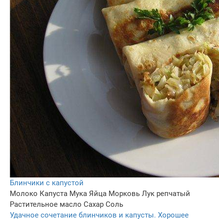
Блинчики с капустой
Молоко
Капуста
Мука
Яйца
Морковь
Лук репчатый
Растительное масло
Сахар
Соль
Удачное сочетание блинчиков и капусты. Хорошее