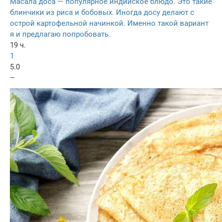
Масала доса — популярное индийское блюдо. Это такие
блинчики из риса и бобовых. Иногда досу делают с
острой картофельной начинкой. Именно такой вариант
я и предлагаю попробовать.
19 ч.
1
5.0
–