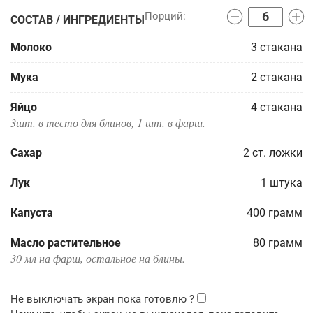
СОСТАВ / ИНГРЕДИЕНТЫ
Молоко
3
стакана
Мука
2
стакана
Яйцо
4
стакана
3шт. в тесто для блинов, 1 шт. в фарш.
Сахар
2
ст. ложки
Лук
1
штука
Капуста
400
грамм
Масло растительное
80
грамм
30 мл на фарш, остальное на блины.