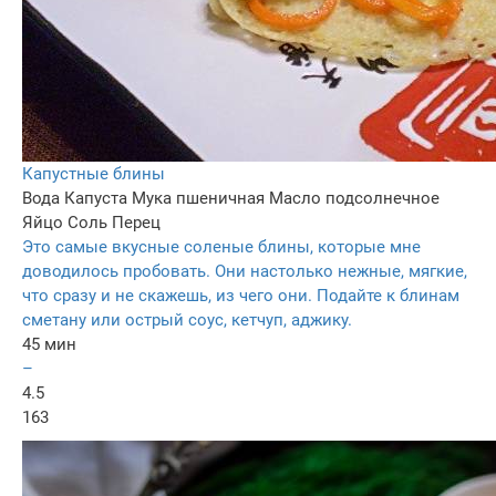
Капустные блины
Вода
Капуста
Мука пшеничная
Масло подсолнечное
Яйцо
Соль
Перец
Это самые вкусные соленые блины, которые мне
доводилось пробовать. Они настолько нежные, мягкие,
что сразу и не скажешь, из чего они. Подайте к блинам
сметану или острый соус, кетчуп, аджику.
45 мин
–
4.5
163