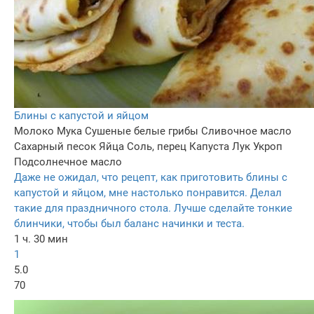
Блины с капустой и яйцом
Молоко
Мука
Сушеные белые грибы
Сливочное масло
Сахарный песок
Яйца
Соль, перец
Капуста
Лук
Укроп
Подсолнечное масло
Даже не ожидал, что рецепт, как приготовить блины с
капустой и яйцом, мне настолько понравится. Делал
такие для праздничного стола. Лучше сделайте тонкие
блинчики, чтобы был баланс начинки и теста.
1 ч. 30 мин
1
5.0
70