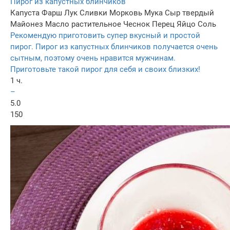
Пирог из капустных блинчиков
Капуста
Фарш
Лук
Сливки
Морковь
Мука
Сыр твердый
Майонез
Масло растительное
Чеснок
Перец
Яйцо
Соль
Рекомендую приготовить супер вкусный и простой
пирог. Пирог из капустных блинчиков получается очень
сытным, поэтому очень нравится мужчинам.
Приготовьте такой пирог для себя и своих близких!
1 ч.
–
5.0
150