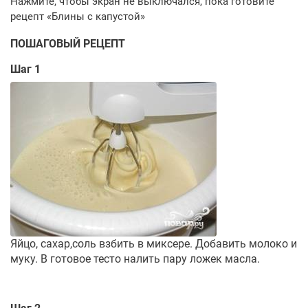
ПОШАГОВЫЙ РЕЦЕПТ
Шаг 1
Яйцо, сахар,соль взбить в миксере. Добавить молоко и
муку. В готовое тесто налить пару ложек масла.