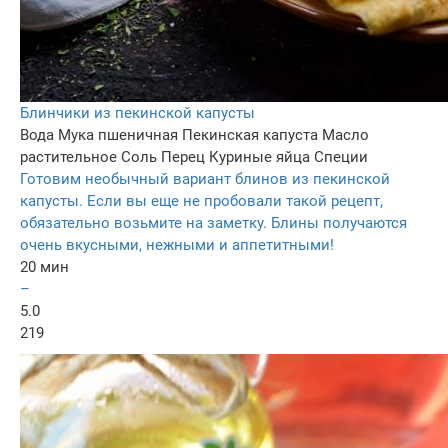
Блинчики из пекинской капусты
Вода
Мука пшеничная
Пекинская капуста
Масло
растительное
Соль
Перец
Куриные яйца
Специи
Готовим необычный вариант блинов из пекинской
капусты. Если вы еще не пробовали такой рецепт,
обязательно возьмите на заметку. Блины получаются
очень вкусными, нежными и аппетитными!
20 мин
–
5.0
219