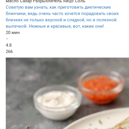
масло
Сахар
Разрыхлитель
Яйцо
Соль
Советую вам узнать, как приготовить диетические
блинчики, ведь очень часто хочется порадовать своих
близких не только вкусной и сладкой, но и полезной
выпечкой. Нежные и красивые, вот, какие они!
20 мин
–
4.8
266