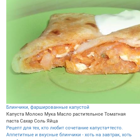
Блинчики, фаршированные капустой
Капуста
Молоко
Мука
Масло растительное
Томатная
паста
Сахар
Соль
Яйца
Рецепт для тех, кто любит сочетание капуста+тесто.
Аппетитные и вкусные блинчики - хоть на завтрак, хоть