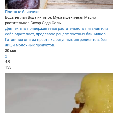
Постные блинчики
Вода тёплая
Вода кипяток
Мука пшеничная
Масло
растительное
Сахар
Сода
Соль
Для тех, кто придерживается растительного питания или
соблюдает пост, предлагаю рецепт постных блинчиков.
Готовятся они из простых доступных ингредиентов, без
яиц и молочных продуктов.
30 мин
2
4.9
155