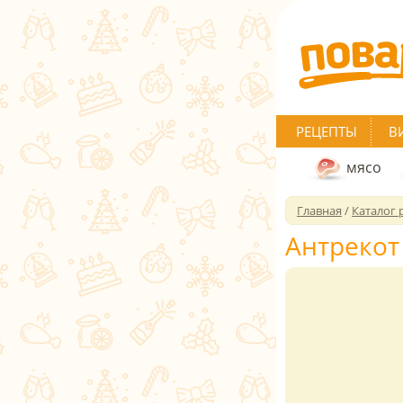
РЕЦЕПТЫ
В
мясо
Главная
/
Каталог 
Антрекот