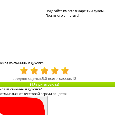
Подавайте вместе в жареным луком.
Приятного аппетита!
екот из свинины в духовке
5.0
18
Я приготовил(а)
кот из свинины в духовке"
отличаться от текстовой версии рецепта!