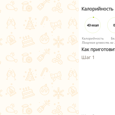
Калорийность
43 ккал
0
Калорийность
Бе
Пищевая ценность на 
Как приготовит