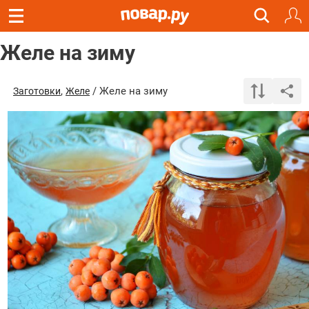
Желе на зиму
,
/ Желе на зиму
Заготовки
Желе