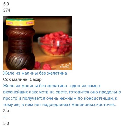
5.0
374
Желе из малины без желатина
Сок малины
Сахар
Желе из малины без желатина - одно из самых
вкуснейших лакомств на свете, готовится оно предельно
просто и получается очень нежным по консистенции, к
тому же, в нем нет надоедливых малиновых косточек.
3 ч.
–
5.0