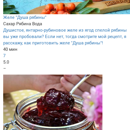
Желе "Душа рябины"
Сахар
Рябина
Вода
Душистое, янтарно-рубиновое желе из ягод спелой рябины
вы уже пробовали? Если нет, тогда смотрите мой рецепт, я
расскажу, как приготовить желе "Душа рябины"!
40 мин
7
5.0
–