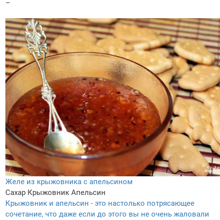
–
Желе из крыжовника с апельсином
Сахар
Крыжовник
Апельсин
Крыжовник и апельсин - это настолько потрясающее
сочетание, что даже если до этого вы не очень жаловали