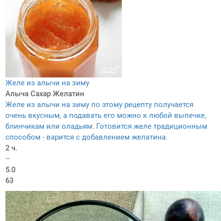
Желе из алычи на зиму
Алыча
Сахар
Желатин
Желе из алычи на зиму по этому рецепту получается
очень вкусным, а подавать его можно к любой выпечке,
блинчикам или оладьям. Готовится желе традиционным
способом - варится с добавлением желатина.
2 ч.
–
5.0
63