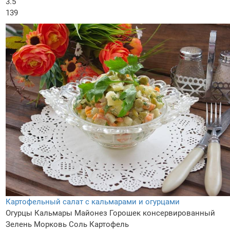
3.5
139
Картофельный салат с кальмарами и огурцами
Огурцы
Кальмары
Майонез
Горошек консервированный
Зелень
Морковь
Соль
Картофель