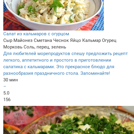
Салат из кальмаров с огурцом
Сыр
Майонез
Сметана
Чеснок
Яйцо
Кальмар
Огурец
Морковь
Соль, перец, зелень
Для любителей морепродуктов спешу предложить рецепт
легкого, аппетитного и простого в приготовлении
салатика с кальмарами. Это прекрасное блюдо для
разнообразия праздничного стола. Запоминайте!
30 мин
–
5.0
156