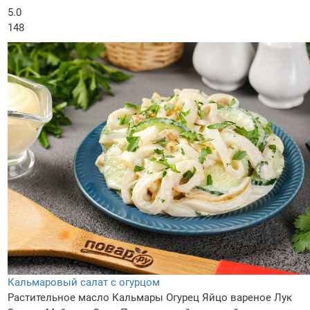
5.0
148
Кальмаровый салат с огурцом
Растительное масло
Кальмары
Огурец
Яйцо вареное
Лук