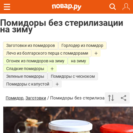
Помидоры без стерилизации
на зиму
Заготовки из помидоров
Горлодер из помидор
Лечо из болгарского перца с помидорами
Огонек из помидоров на зиму
на зиму
Сладкие помидоры
Зеленые помидоры
Помидоры с чесноком
Помидоры с капустой
,
/ Помидоры без стерилизации на зиму
Помидор
Заготовки