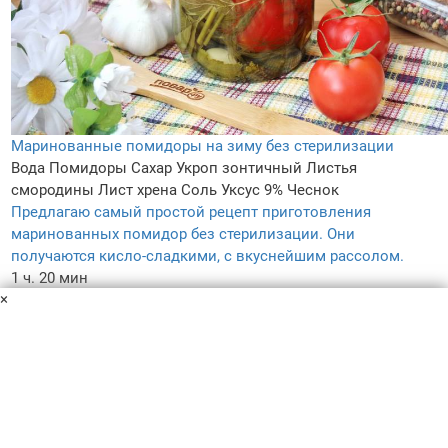
Маринованные помидоры на зиму без стерилизации
Вода
Помидоры
Сахар
Укроп зонтичный
Листья
смородины
Лист хрена
Соль
Уксус 9%
Чеснок
Предлагаю самый простой рецепт приготовления
маринованных помидор без стерилизации. Они
получаются кисло-сладкими, с вкуснейшим рассолом.
1 ч. 20 мин
×
–
5.0
26
Пользовательское соглашение
Политика конфиденциальности