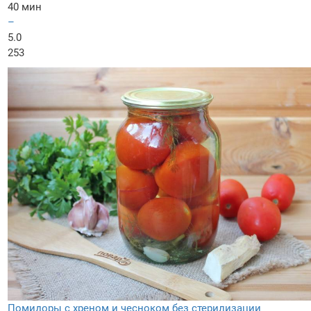
40 мин
–
5.0
253
Помидоры с хреном и чесноком без стерилизации