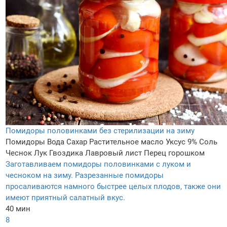
Помидоры половинками без стерилизации на зиму
Помидоры
Вода
Сахар
Растительное масло
Уксус 9%
Соль
Чеснок
Лук
Гвоздика
Лавровый лист
Перец горошком
Заготавливаем помидоры половинками с луком и
чесноком на зиму. Разрезанные помидоры
просаливаются намного быстрее целых плодов, также они
имеют приятный салатный вкус.
40 мин
8