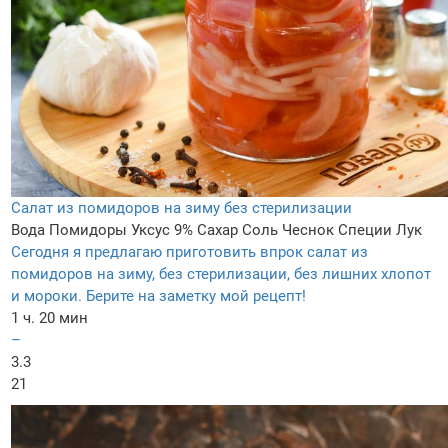
Салат из помидоров на зиму без стерилизации
Вода
Помидоры
Уксус 9%
Сахар
Соль
Чеснок
Специи
Лук
Сегодня я предлагаю приготовить впрок салат из
помидоров на зиму, без стерилизации, без лишних хлопот
и мороки. Берите на заметку мой рецепт!
1 ч. 20 мин
–
3.3
21