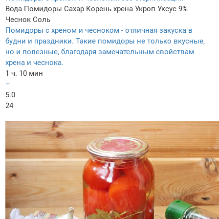
Вода
Помидоры
Сахар
Корень хрена
Укроп
Уксус 9%
Чеснок
Соль
Помидоры с хреном и чесноком - отличная закуска в
будни и праздники. Такие помидоры не только вкусные,
но и полезные, благодаря замечательным свойствам
хрена и чеснока.
1 ч. 10 мин
–
5.0
24