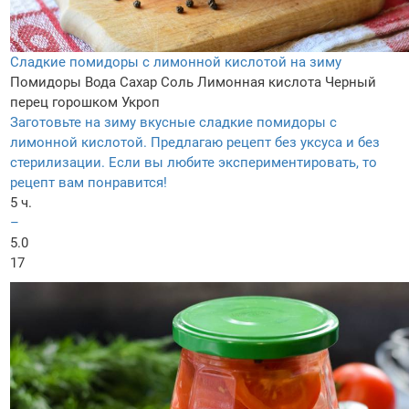
Сладкие помидоры с лимонной кислотой на зиму
Помидоры
Вода
Сахар
Соль
Лимонная кислота
Черный
перец горошком
Укроп
Заготовьте на зиму вкусные сладкие помидоры с
лимонной кислотой. Предлагаю рецепт без уксуса и без
стерилизации. Если вы любите экспериментировать, то
рецепт вам понравится!
5 ч.
–
5.0
17