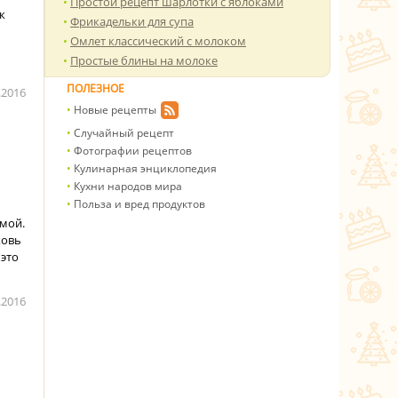
Простой рецепт шарлотки с яблоками
к
Фрикадельки для супа
Омлет классический с молоком
Простые блины на молоке
ПОЛЕЗНОЕ
.2016
Новые рецепты
Случайный рецепт
Фотографии рецептов
Кулинарная энциклопедия
Кухни народов мира
Польза и вред продуктов
имой.
ковь
 это
.2016