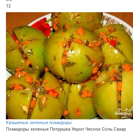
12
Квашеные зеленые помидоры
Помидоры зеленые
Петрушка
Укроп
Чеснок
Соль
Сахар