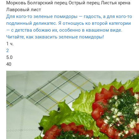
Морковь
Болгарский перец
Острый перец
Листья хрена
Лавровый лист
Для кого-то зеленые помидоры — гадость, а для кого-то
подлинный деликатес. Я отношусь ко второй категории
— с детства обожаю их, особенно в квашеном виде.
Читайте, как заквасить зеленые помидоры!
1 ч.
2
5.0
40