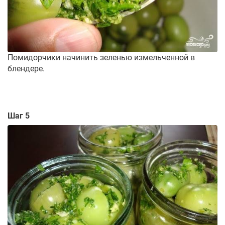
Помидорчики начинить зеленью измельченной в
блендере.
Шаг 5