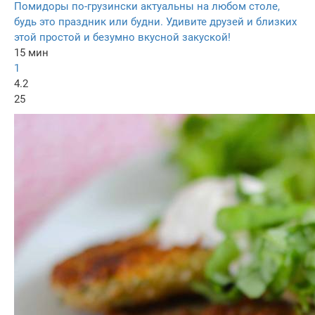
Помидоры по-грузински актуальны на любом столе,
будь это праздник или будни. Удивите друзей и близких
этой простой и безумно вкусной закуской!
15 мин
1
4.2
25