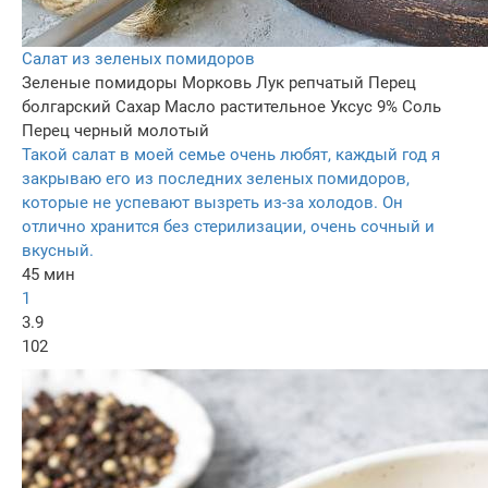
Салат из зеленых помидоров
Зеленые помидоры
Морковь
Лук репчатый
Перец
болгарский
Сахар
Масло растительное
Уксус 9%
Соль
Перец черный молотый
Такой салат в моей семье очень любят, каждый год я
закрываю его из последних зеленых помидоров,
которые не успевают вызреть из-за холодов. Он
отлично хранится без стерилизации, очень сочный и
вкусный.
45 мин
1
3.9
102