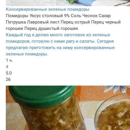
Консервированные зеленые помидоры
Помидоры
Уксус столовый 9%
Соль
Чеснок
Сахар
Петрушка
Лавровый лист
Перец острый
Перец черный
горошек
Перец душистый горошек
Каждый год я делаю много заготовок из зеленых
помидоров, готовлю с ними рагу и салаты. Сегодня
предлагаю приготовить на зиму консервированные
зеленые помидоры.
1 ч.
4
5.0
26