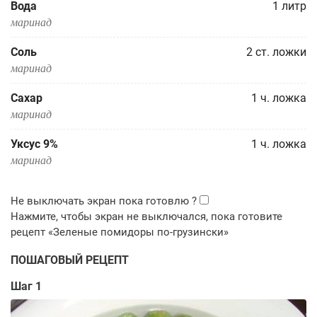
Вода
1
литр
маринад
Соль
2
ст. ложки
маринад
Сахар
1
ч. ложка
маринад
Уксус 9%
1
ч. ложка
маринад
ПОШАГОВЫЙ РЕЦЕПТ
Шаг 1