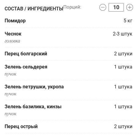
СОСТАВ / ИНГРЕДИЕНТЫ
Помидор
5
кг
Чеснок
2-3
штук
головка
Перец болгарский
2
штуки
Зелень сельдерея
1
штука
пучок
Зелень петрушки, укропа
1
штука
пучок
Зелень базилика, кинзы
1
штука
пучок
Перец острый
2
штуки