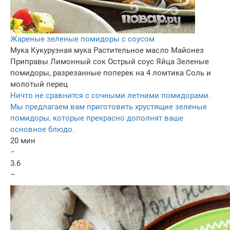
Жареные зеленые помидоры с соусом
Мука
Кукурузная мука
Растительное масло
Майонез
Приправы
Лимонный сок
Острый соус
Яйца
Зеленые
помидоры, разрезанные поперек на 4 ломтика
Соль и
молотый перец
Ничто не сравнится с сочными летними помидорами.
Мы предлагаем вам приготовить хрустящие зеленые
помидоры, которые прекрасно дополнят ваше
основное блюдо.
20 мин
–
3.6
–