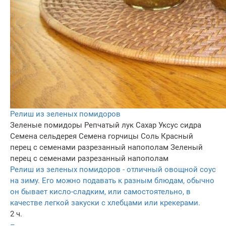
Релиш из зеленых помидоров
Зеленые помидоры
Репчатый лук
Сахар
Уксус сидра
Семена сельдерея
Семена горчицы
Соль
Красный
перец с семенами разрезанный напополам
Зеленый
перец с семенами разрезанный напополам
Релиш из зеленых помидоров - отличный овощной соус
на зиму. Его можно подавать к разным блюдам, обычно
он бывает кисло-сладким, или самостоятельно, в
качестве легкой закуски с хлебцами или крекерами.
2 ч.
–