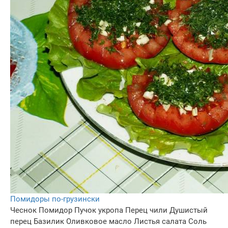
Помидоры по-грузински
Чеснок
Помидор
Пучок укропа
Перец чили
Душистый
перец
Базилик
Оливковое масло
Листья салата
Соль