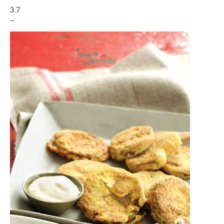
3.7
–