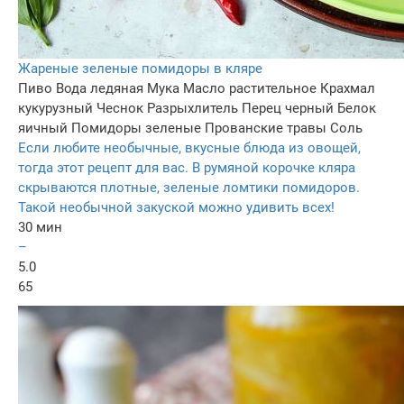
Жареные зеленые помидоры в кляре
Пиво
Вода ледяная
Мука
Масло растительное
Крахмал
кукурузный
Чеснок
Разрыхлитель
Перец черный
Белок
яичный
Помидоры зеленые
Прованские травы
Соль
Если любите необычные, вкусные блюда из овощей,
тогда этот рецепт для вас. В румяной корочке кляра
скрываются плотные, зеленые ломтики помидоров.
Такой необычной закуской можно удивить всех!
30 мин
–
5.0
65