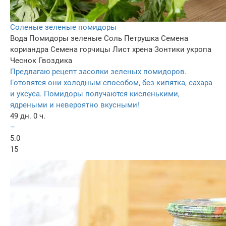
Соленые зеленые помидоры
Вода
Помидоры зеленые
Соль
Петрушка
Семена
кориандра
Семена горчицы
Лист хрена
Зонтики укропа
Чеснок
Гвоздика
Предлагаю рецепт засолки зеленых помидоров.
Готовятся они холодным способом, без кипятка, сахара
и уксуса. Помидоры получаются кисленькими,
ядреными и невероятно вкусными!
49 дн. 0 ч.
–
5.0
15