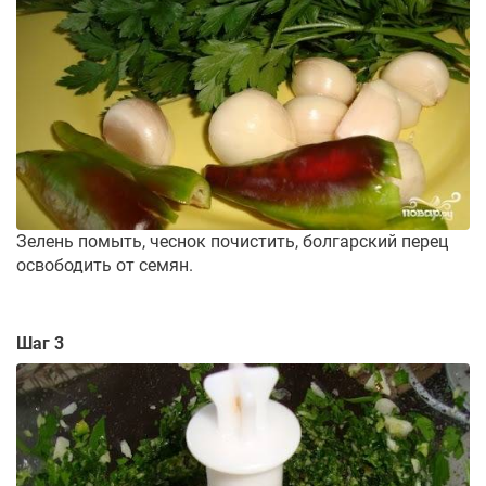
Зелень помыть, чеснок почистить, болгарский перец
освободить от семян.
Шаг 3