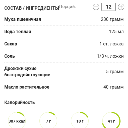
СОСТАВ / ИНГРЕДИЕНТЫ
Мука пшеничная
230
грамм
Вода тёплая
125
мл
Сахар
1
ст. ложка
Соль
1/3
ч. ложки
Дрожжи сухие
5
грамм
быстродействующие
Масло растительное
40
грамм
Калорийность
307 ккал
7 г
10 г
41 г