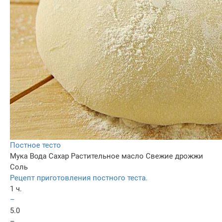
Постное тесто
Мука
Вода
Сахар
Растительное масло
Свежие дрожжи
Соль
Рецепт приготовления постного теста.
1 ч.
–
5.0
–