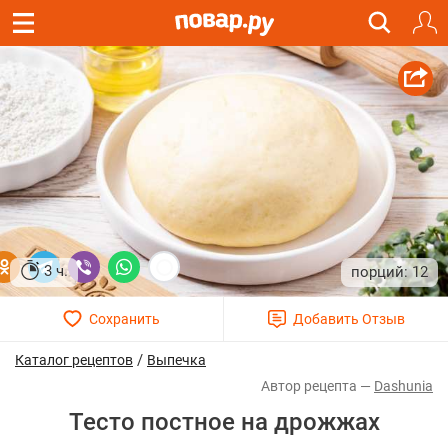
3 ч.
12
/
Каталог рецептов
Выпечка
Dashunia
Тесто постное на дрожжах