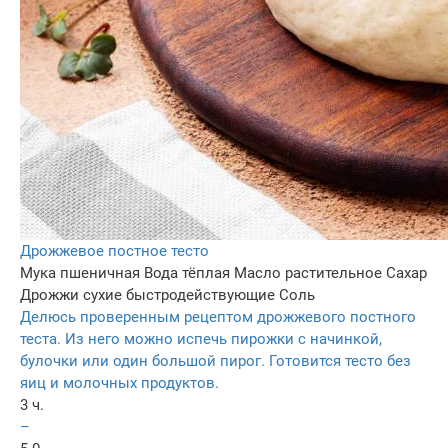
Дрожжевое постное тесто
Мука пшеничная
Вода тёплая
Масло растительное
Сахар
Дрожжи сухие быстродействующие
Соль
Делюсь проверенным рецептом дрожжевого постного
теста. Из него можно испечь пирожки с начинкой,
булочки или один большой пирог. Готовится тесто без
яиц и молочных продуктов.
3 ч.
–