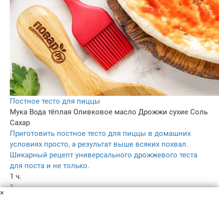
Постное тесто для пиццы
Мука
Вода тёплая
Оливковое масло
Дрожжи сухие
Соль
Сахар
Приготовить постное тесто для пиццы в домашних
условиях просто, а результат выше всяких похвал.
Шикарный рецепт универсального дрожжевого теста
для поста и не только.
1 ч.
1
×
5.0
–