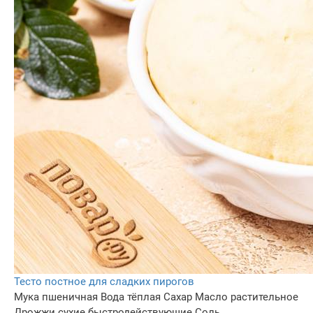
Тесто постное для сладких пирогов
Мука пшеничная
Вода тёплая
Сахар
Масло растительное
Дрожжи сухие быстродействующие
Соль