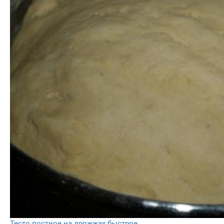
Тесто постное на дрожжах быстрое