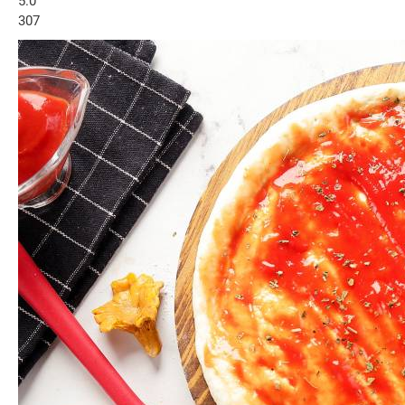
5.0
307