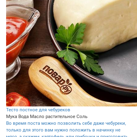
Тесто постное для чебуреков
Мука
Вода
Масло растительное
Соль
Во время поста можно позволить себе даже чебуреки,
только для этого вам нужно положить в начинку не
мясо, а скажем, картофель или грибочки и приготовить