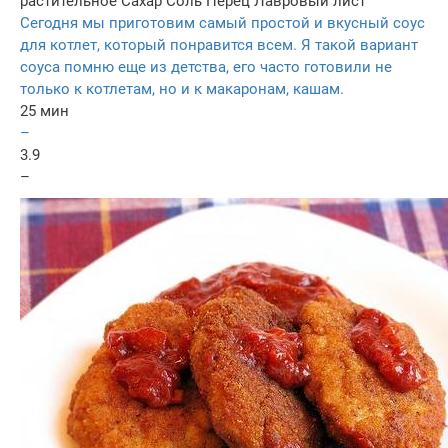
растительное
Сахар
Соль
Перец
Лавровый лист
Сегодня мы приготовим самый простой и вкусный соус
для котлет, который понравится всем. Я такой вариант
соуса помню еще из детства, его часто готовили не
только к котлетам, но и к макаронам, кашам.
25 мин
–
3.9
–