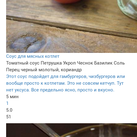
Соус для мясных котлет
Томатный соус
Петрушка
Укроп
Чеснок
Базилик
Соль
Перец черный молотый, кориандр
Этот соус подойдет для гамбургеров, чизбургеров или
вообще просто к котлетам. Это не совсем кетчуп. Тут
нет уксуса. Все предельно ясно, просто и вкусно.
5 мин
1
5.0
51