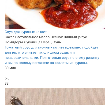
Соус для куриных котлет
Сахар
Растительное масло
Чеснок
Винный уксус
Помидоры
Луковица
Перец
Соль
Томатный соус для куриных котлет идеально подойдет
для тех, кто считает их слишком сухими и
невыразительными. Приготовьте соус по этому рецепту
и вы по-новому взглянете на котлеты из курицы.
30 мин
–
5.0
38