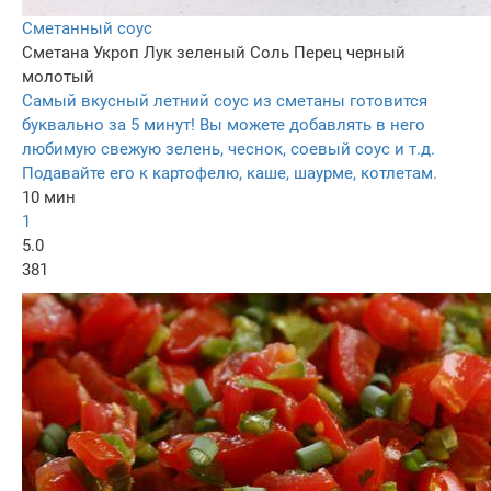
Сметанный соус
Сметана
Укроп
Лук зеленый
Соль
Перец черный
молотый
Самый вкусный летний соус из сметаны готовится
буквально за 5 минут! Вы можете добавлять в него
любимую свежую зелень, чеснок, соевый соус и т.д.
Подавайте его к картофелю, каше, шаурме, котлетам.
10 мин
1
5.0
381