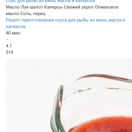
Соус для рыбы из вина, масла и каперсов
Масло
Лук-шалот
Каперсы
Свежий укроп
Оливковое
масло
Соль, перец
Рецепт приготовления соуса для рыбы из вина, масла и
каперсов.
40 мин
–
4.1
519