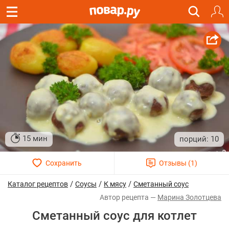
15 мин
10
/
/
/
Каталог рецептов
Соусы
К мясу
Сметанный соус
Марина Золотцева
Сметанный соус для котлет