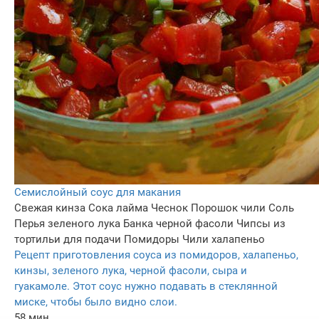
Семислойный соус для макания
Свежая кинза
Сока лайма
Чеснок
Порошок чили
Соль
Перья зеленого лука
Банка черной фасоли
Чипсы из
тортильи для подачи
Помидоры
Чили халапеньо
Рецепт приготовления соуса из помидоров, халапеньо,
кинзы, зеленого лука, черной фасоли, сыра и
гуакамоле. Этот соус нужно подавать в стеклянной
миске, чтобы было видно слои.
58 мин