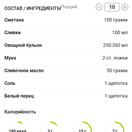
СОСТАВ / ИНГРЕДИЕНТЫ
Сметана
100
грамм
Сливки
100
мл
Овощной бульон
250-300
мл
Мука
2
ст. ложки
Сливочное масло
50
грамм
Соль
1
щепотка
Белый перец
1
щепотка
Калорийность
180 ккал
3 г
15 г
7 г