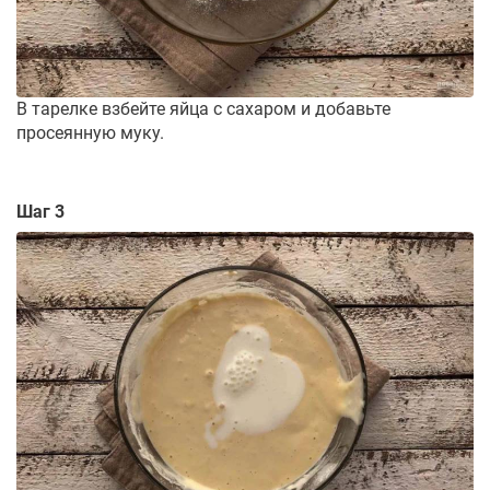
В тарелке взбейте яйца с сахаром и добавьте
просеянную муку.
Шаг 3