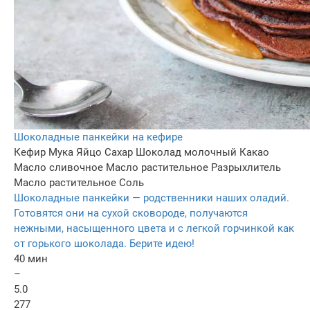
Шоколадные панкейки на кефире
Кефир
Мука
Яйцо
Сахар
Шоколад молочный
Какао
Масло сливочное
Масло растительное
Разрыхлитель
Масло растительное
Соль
Шоколадные панкейки — родственники наших оладий.
Готовятся они на сухой сковороде, получаются
нежными, насыщенного цвета и с легкой горчинкой как
от горького шоколада. Берите идею!
40 мин
–
5.0
277