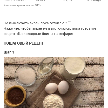
Калорийность
Белки
Жиры
Углеводы
Пищевая ценность на 100г.
ПОШАГОВЫЙ РЕЦЕПТ
Шаг 1