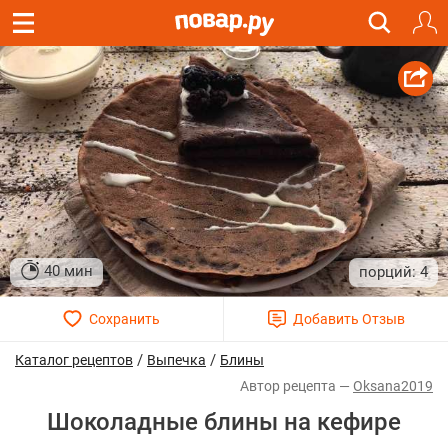
40 мин
4
/
/
Каталог рецептов
Выпечка
Блины
Oksana2019
Шоколадные блины на кефире