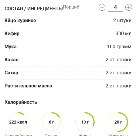
СОСТАВ / ИНГРЕДИЕНТЫ
Яйцо куриное
2
штуки
Кефир
300
мл
Мука
100
грамм
Какао
2
ст. ложки
Сахар
2
ст. ложки
Растительное масло
2
ст. ложки
Калорийность
222 ккал
6 г
13 г
20 г