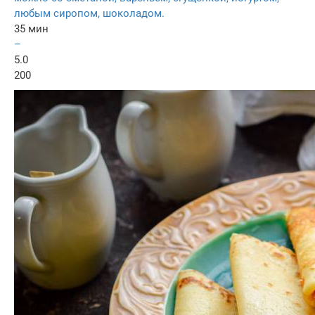
любым сиропом, шоколадом.
35 мин
–
5.0
200