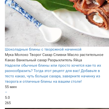
Шоколадные блины с творожной начинкой
Мука
Молоко
Творог
Сахар
Сливки
Масло растительное
Какао
Ванильный сахар
Разрыхлитель
Яйца
Надоели обычные блины или просто хочется как-то их
разнообразить? Тогда этот рецепт для вас! Добавьте в
тесто какао, чуть больше сахара, заверните начинку из
творога и отличные блины на вашем столе!
55 мин
–
5.0
265