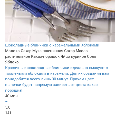
Шоколадные блинчики с карамельными яблоками
Молоко
Сахар
Мука пшеничная
Сахар
Масло
растительное
Какао-порошок
Яйцо куриное
Соль
Яблоко
Красочные шоколадные блинчики идеально смакуют с
томлеными яблоками в карамели. Для их создания вам
понадобится всего лишь 30 минут. Причем цвет
выпечки будет напрямую зависеть от цвета какао-
порошка!
40 мин
–
5.0
141