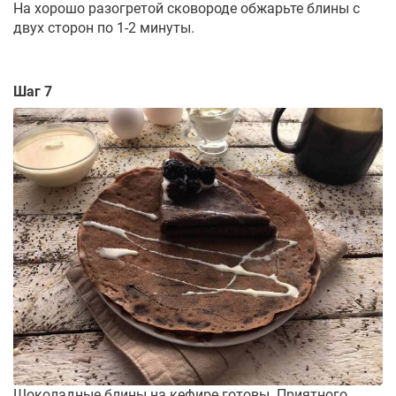
На хорошо разогретой сковороде обжарьте блины с
двух сторон по 1-2 минуты.
Шаг 7
Шоколадные блины на кефире готовы. Приятного