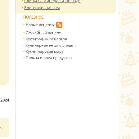
Блины на минеральной воде
Блинчики с мясом
ПОЛЕЗНОЕ
Новые рецепты
Случайный рецепт
Фотографии рецептов
Кулинарная энциклопедия
Кухни народов мира
Польза и вред продуктов
.2024
ь