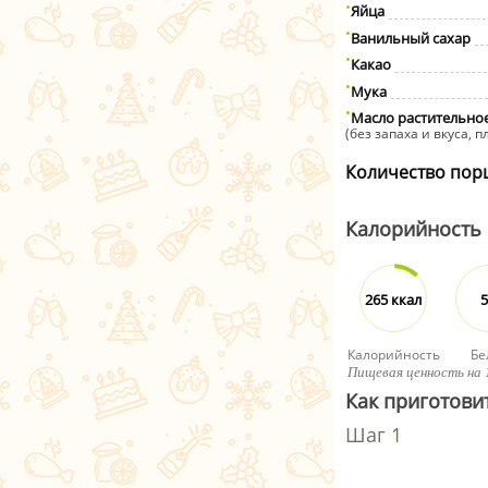
Яйца
Ванильный сахар
Какао
Мука
Масло растительно
(без запаха и вкуса, 
Количество пор
Калорийность
265 ккал
5
Калорийность
Бе
Пищевая ценность на 
Как приготови