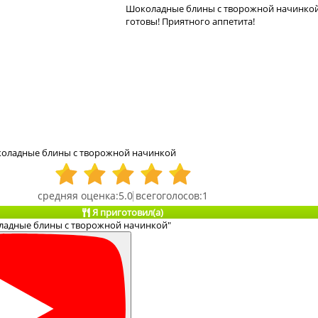
Шоколадные блины с творожной начинко
готовы! Приятного аппетита!
коладные блины с творожной начинкой
5.0
1
Я приготовил(а)
ладные блины с творожной начинкой"