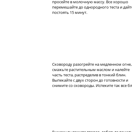
просейте в молочную массу. Все хорошо
перемешайте до однородного теста и дайт
постоять 15 минут.
Сковороду разогрейте на медленном огне,
смажьте растительным маслом и налейте
часть теста, распределив в тонкий блин.
Выпекайте с двух сторон до готовности и
снимите со сковороды. Испеките так все б