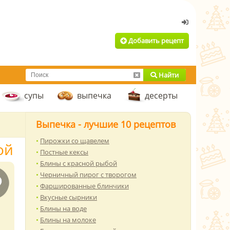
Добавить рецепт
Найти
супы
выпечка
десерты
Выпечка - лучшие 10 рецептов
Пирожки со щавелем
ой
Постные кексы
Блины с красной рыбой
Черничный пирог с творогом
Фаршированные блинчики
Вкусные сырники
Блины на воде
Блины на молоке