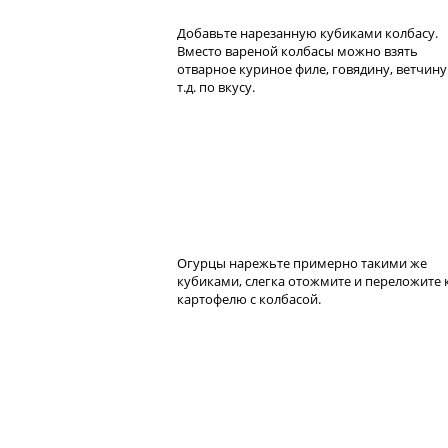
Добавьте нарезанную кубиками колбасу.
Вместо вареной колбасы можно взять
отварное куриное филе, говядину, ветчину
т.д. по вкусу.
Огурцы нарежьте примерно такими же
кубиками, слегка отожмите и переложите 
картофелю с колбасой.