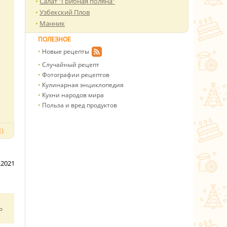
Салат "Грибная поляна"
Узбекский Плов
Манник
ПОЛЕЗНОЕ
Новые рецепты
Случайный рецепт
Фотографии рецептов
Кулинарная энциклопедия
Кухни народов мира
Польза и вред продуктов
)
.2021
ь