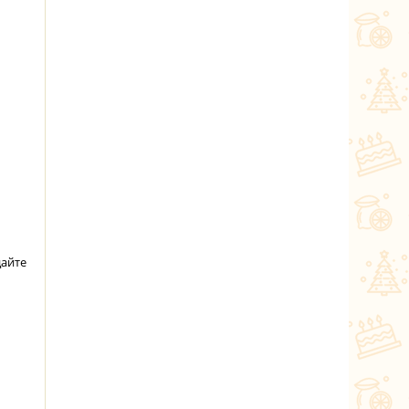
дайте