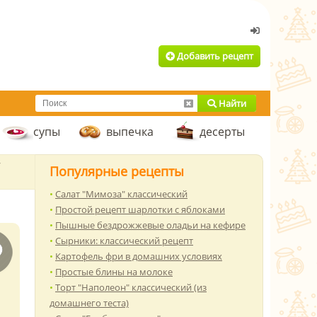
Добавить рецепт
Найти
супы
выпечка
десерты
/
Популярные рецепты
Салат "Мимоза" классический
Простой рецепт шарлотки с яблоками
Пышные бездрожжевые оладьи на кефире
Сырники: классический рецепт
Картофель фри в домашних условиях
Простые блины на молоке
Торт "Наполеон" классический (из
домашнего теста)