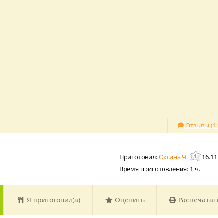
Отзывы (11
Оксана Ч.
16.11
Время приготовления:
1 ч.
Я приготовил(а)
Оценить
Распечатат