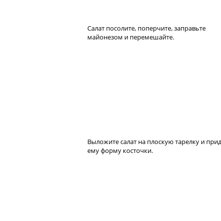
Салат посолите, поперчите, заправьте
майонезом и перемешайте.
Выложите салат на плоскую тарелку и при
ему форму косточки.