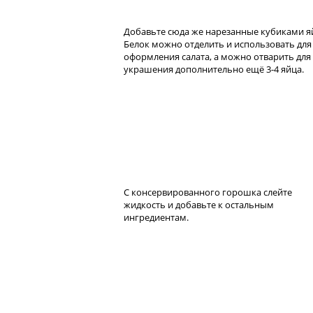
Добавьте сюда же нарезанные кубиками я
Белок можно отделить и использовать для
оформления салата, а можно отварить для
украшения дополнительно ещё 3-4 яйца.
С консервированного горошка слейте
жидкость и добавьте к остальным
ингредиентам.