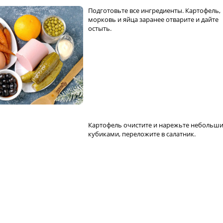
Подготовьте все ингредиенты. Картофель,
морковь и яйца заранее отварите и дайте
остыть.
Картофель очистите и нарежьте небольш
кубиками, переложите в салатник.