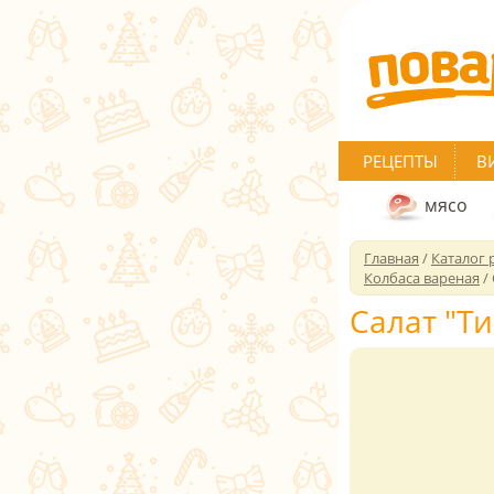
РЕЦЕПТЫ
В
мясо
Главная
/
Каталог 
Колбаса вареная
/
Салат "Т