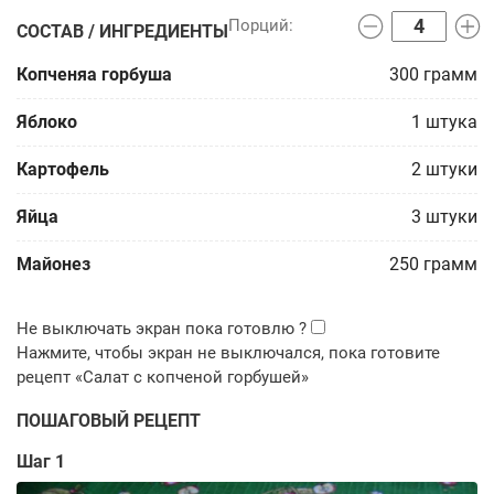
СОСТАВ / ИНГРЕДИЕНТЫ
Копченяа горбуша
300
грамм
Яблоко
1
штука
Картофель
2
штуки
Яйца
3
штуки
Майонез
250
грамм
ПОШАГОВЫЙ РЕЦЕПТ
Шаг 1