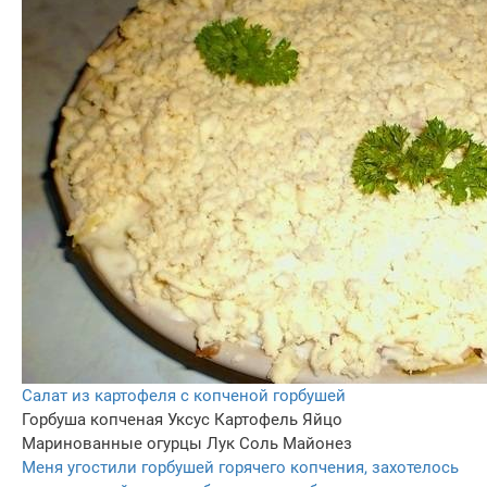
Салат из картофеля с копченой горбушей
Горбуша копченая
Уксус
Картофель
Яйцо
Маринованные огурцы
Лук
Соль
Майонез
Меня угостили горбушей горячего копчения, захотелось