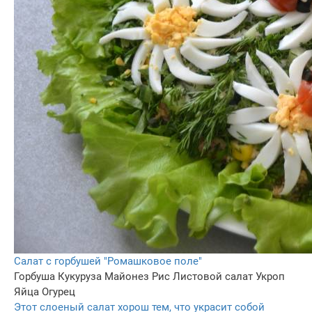
Салат с горбушей "Ромашковое поле"
Горбуша
Кукуруза
Майонез
Рис
Листовой салат
Укроп
Яйца
Огурец
Этот слоеный салат хорош тем, что украсит собой