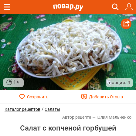
1 ч.
4
/
Каталог рецептов
Салаты
Юлия Мальченко
Салат с копченой горбушей