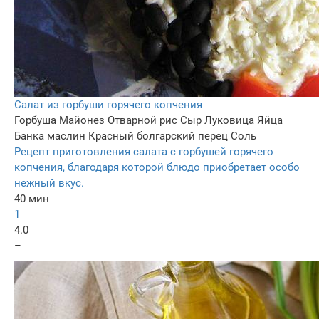
Салат из горбуши горячего копчения
Горбуша
Майонез
Отварной рис
Сыр
Луковица
Яйца
Банка маслин
Красный болгарский перец
Соль
Рецепт приготовления салата с горбушей горячего
копчения, благодаря которой блюдо приобретает особо
нежный вкус.
40 мин
1
4.0
–