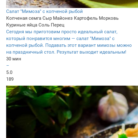
Салат "Мимоза" с копченой рыбой
Копченая семга
Сыр
Майонез
Картофель
Морковь
Куриные яйца
Соль
Перец
Сегодня мы приготовим просто идеальный салат,
который понравится многим — салат "Мимоза" с
копченой рыбой. Подавать этот вариант мимозы можно
на праздничный стол. Результат выходит идеальным!
30 мин
–
5.0
189