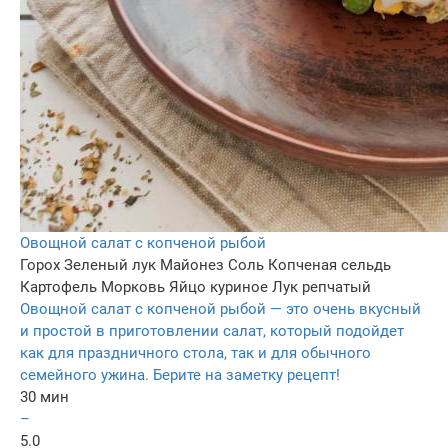
Овощной салат с копченой рыбой
Горох
Зеленый лук
Майонез
Соль
Копченая сельдь
Картофель
Морковь
Яйцо куриное
Лук репчатый
Овощной салат с копченой рыбой — это очень вкусный
и простой в приготовлении салат, который подойдет
как для праздничного стола, так и для обычного
семейного ужина. Берите на заметку рецепт!
30 мин
–
5.0