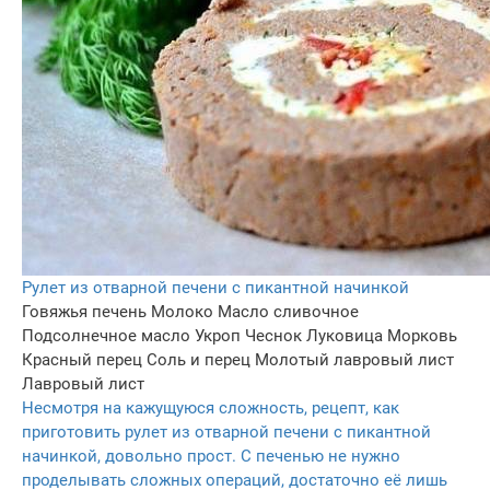
Рулет из отварной печени с пикантной начинкой
Говяжья печень
Молоко
Масло сливочное
Подсолнечное масло
Укроп
Чеснок
Луковица
Морковь
Красный перец
Соль и перец
Молотый лавровый лист
Лавровый лист
Несмотря на кажущуюся сложность, рецепт, как
приготовить рулет из отварной печени с пикантной
начинкой, довольно прост. С печенью не нужно
проделывать сложных операций, достаточно её лишь