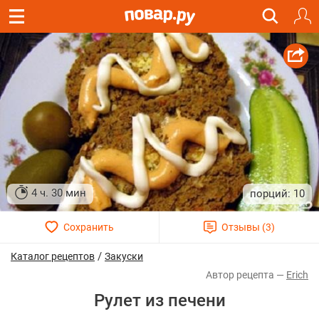
4 ч. 30 мин
10
/
Каталог рецептов
Закуски
Erich
Рулет из печени