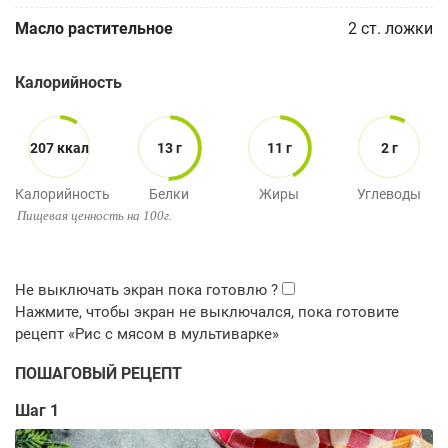
Масло растительное
2
ст. ложки
Калорийность
207 ккал
13 г
11 г
2 г
Калорийность
Белки
Жиры
Углеводы
Пищевая ценность на 100г.
ПОШАГОВЫЙ РЕЦЕПТ
Шаг 1