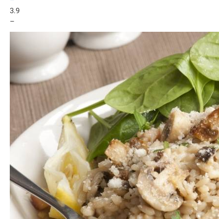
3.9
–