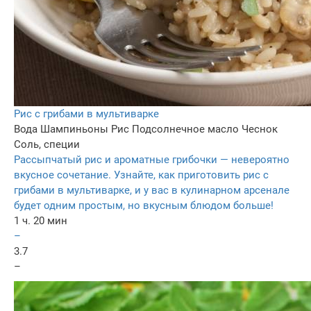
Рис с грибами в мультиварке
Вода
Шампиньоны
Рис
Подсолнечное масло
Чеснок
Соль, специи
Рассыпчатый рис и ароматные грибочки — невероятно
вкусное сочетание. Узнайте, как приготовить рис с
грибами в мультиварке, и у вас в кулинарном арсенале
будет одним простым, но вкусным блюдом больше!
1 ч. 20 мин
–
3.7
–