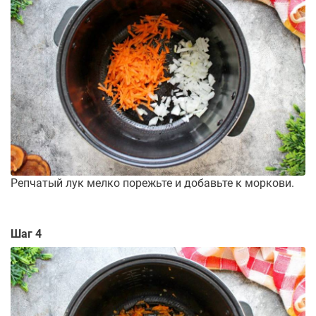
Репчатый лук мелко порежьте и добавьте к моркови.
Шаг 4