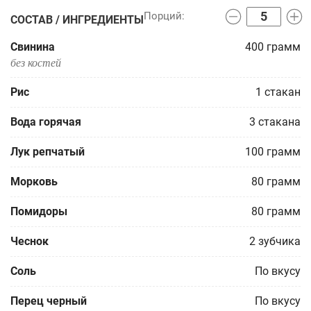
СОСТАВ / ИНГРЕДИЕНТЫ
Свинина
400
грамм
без костей
Рис
1
стакан
Вода горячая
3
стакана
Лук репчатый
100
грамм
Морковь
80
грамм
Помидоры
80
грамм
Чеснок
2
зубчика
Соль
По вкусу
Перец черный
По вкусу