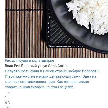
Рис для суши в мультиварке
Вода
Рис
Рисовый уксус
Соль
Сахар
Популярность суши в нашей стране набирает обороты.
И вот уже многие начали делать суши сами. Одна из
главных составляющих - рис. Как его правильно
сварить в мультиварке - в этом рецепте.
1 ч.
1
4.3