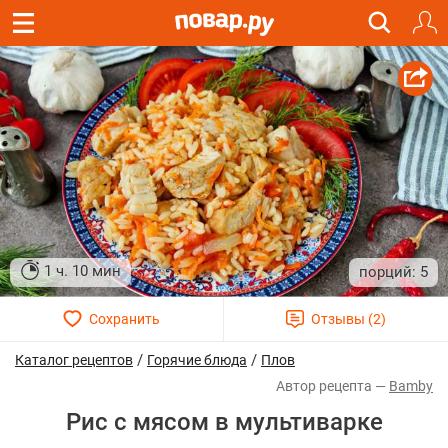
1 ч. 10 мин
5
/
/
Каталог рецептов
Горячие блюда
Плов
Bamby
Рис с мясом в мультиварке