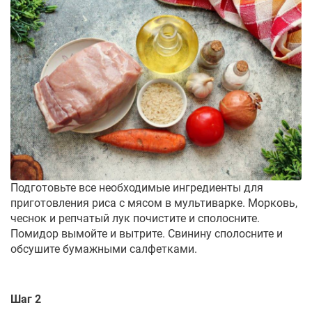
Подготовьте все необходимые ингредиенты для
приготовления риса с мясом в мультиварке. Морковь,
чеснок и репчатый лук почистите и сполосните.
Помидор вымойте и вытрите. Свинину сполосните и
обсушите бумажными салфетками.
Шаг 2