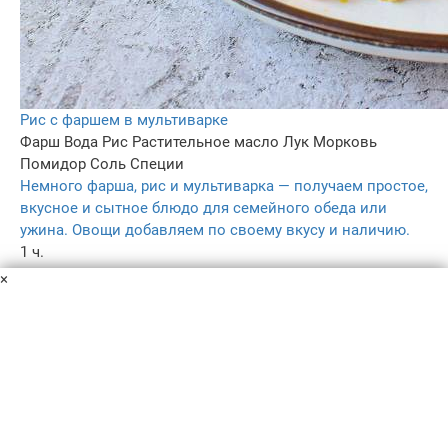
Рис с фаршем в мультиварке
Фарш
Вода
Рис
Растительное масло
Лук
Морковь
Помидор
Соль
Специи
Немного фарша, рис и мультиварка — получаем простое,
вкусное и сытное блюдо для семейного обеда или
ужина. Овощи добавляем по своему вкусу и наличию.
1 ч.
–
×
5.0
171