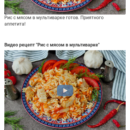
Рис с мясом в мультиварке готов. Приятного
аппетита!
Видео рецепт "
Рис с мясом в мультиварке
"