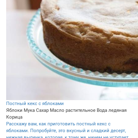
Постный кекс с яблоками
Яблоки
Мука
Сахар
Масло растительное
Вода ледяная
Корица
Расскажу вам, как приготовить постный кекс с
яблоками. Попробуйте, это вкусный и сладкий десерт,
нежная выпечка, которая, к тому же, ничем не уступает