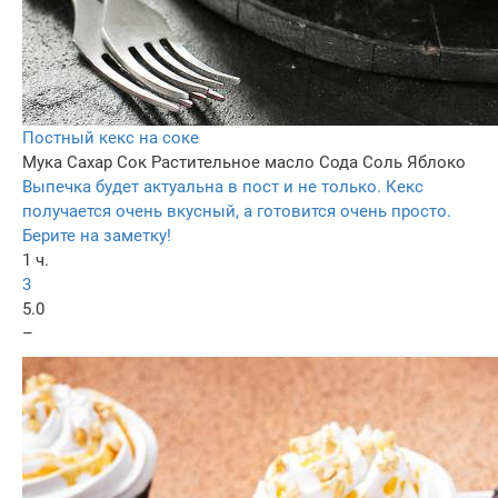
Постный кекс на соке
Мука
Сахар
Сок
Растительное масло
Сода
Соль
Яблоко
Выпечка будет актуальна в пост и не только. Кекс
получается очень вкусный, а готовится очень просто.
Берите на заметку!
1 ч.
3
5.0
–