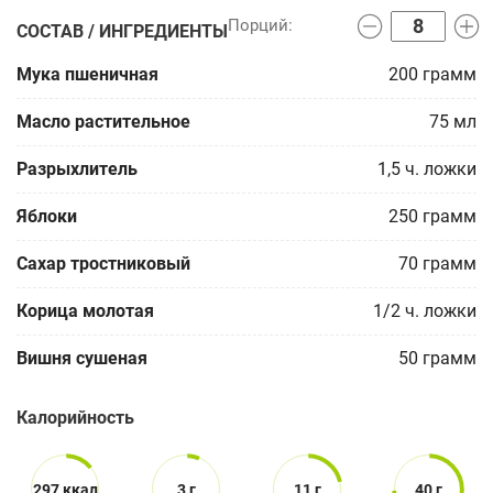
СОСТАВ / ИНГРЕДИЕНТЫ
Мука пшеничная
200
грамм
Масло растительное
75
мл
Разрыхлитель
1,5
ч. ложки
Яблоки
250
грамм
Сахар тростниковый
70
грамм
Корица молотая
1/2
ч. ложки
Вишня сушеная
50
грамм
Калорийность
297 ккал
3 г
11 г
40 г