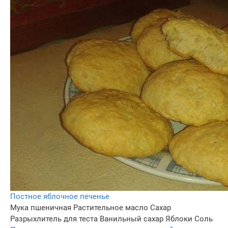
Постное яблочное печенье
Мука пшеничная
Растительное масло
Сахар
Разрыхлитель для теста
Ванильный сахар
Яблоки
Соль