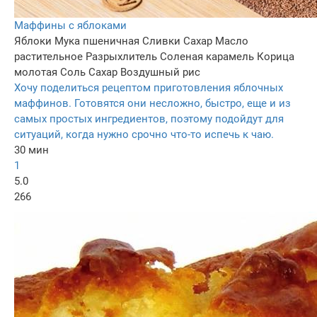
Маффины с яблоками
Яблоки
Мука пшеничная
Сливки
Сахар
Масло
растительное
Разрыхлитель
Соленая карамель
Корица
молотая
Соль
Сахар
Воздушный рис
Хочу поделиться рецептом приготовления яблочных
маффинов. Готовятся они несложно, быстро, еще и из
самых простых ингредиентов, поэтому подойдут для
ситуаций, когда нужно срочно что-то испечь к чаю.
30 мин
1
5.0
266