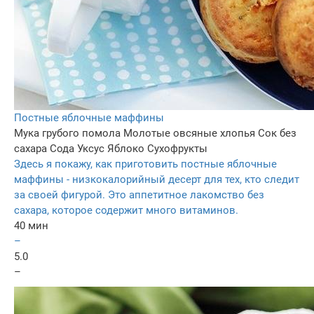
Постные яблочные маффины
Мука грубого помола
Молотые овсяные хлопья
Сок без
сахара
Сода
Уксус
Яблоко
Сухофрукты
Здесь я покажу, как приготовить постные яблочные
маффины - низкокалорийный десерт для тех, кто следит
за своей фигурой. Это аппетитное лакомство без
сахара, которое содержит много витаминов.
40 мин
–
5.0
–