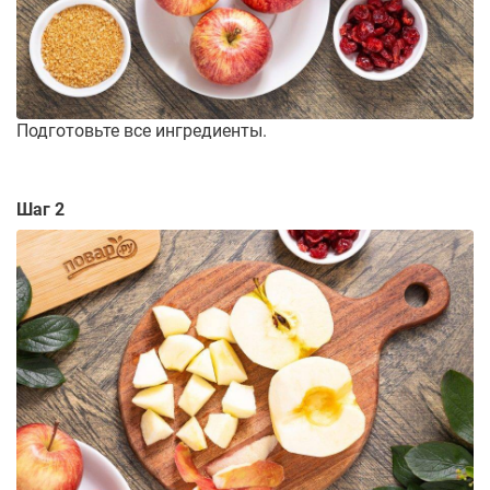
Подготовьте все ингредиенты.
Шаг 2