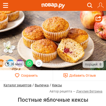
36 мин
8
/
/
Каталог рецептов
Выпечка
Кексы
Джулия Ветрина
Постные яблочные кексы