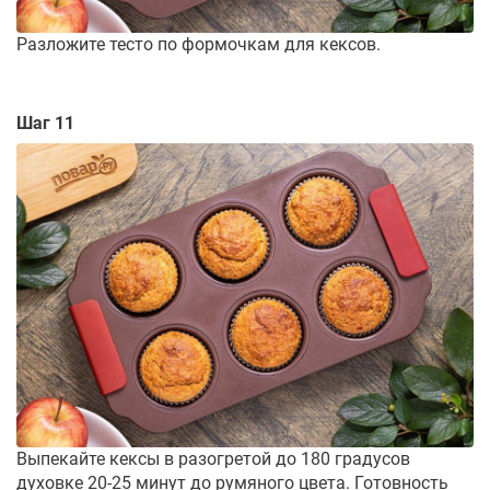
Разложите тесто по формочкам для кексов.
Шаг 11
Выпекайте кексы в разогретой до 180 градусов
духовке 20-25 минут до румяного цвета. Готовность