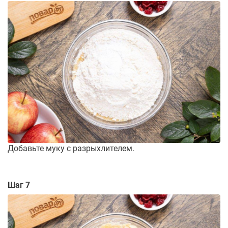
Добавьте муку с разрыхлителем.
Шаг 7