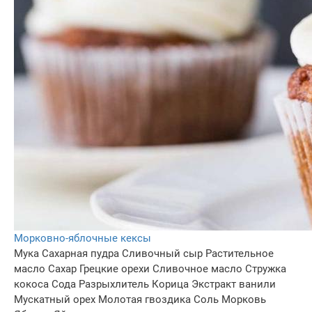
Морковно-яблочные кексы
Мука
Сахарная пудра
Сливочный сыр
Растительное
масло
Сахар
Грецкие орехи
Сливочное масло
Стружка
кокоса
Сода
Разрыхлитель
Корица
Экстракт ванили
Мускатный орех
Молотая гвоздика
Соль
Морковь