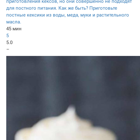
приготовления кексов, но они совершенно не подходят
для постного питания. Как же быть? Приготовьте
постные кексики из воды, меда, муки и растительного
масла.
45 мин
5
5.0
–