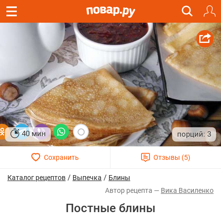
40 мин
3
/
/
Каталог рецептов
Выпечка
Блины
Вика Василенко
Постные блины