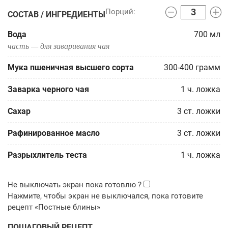
СОСТАВ / ИНГРЕДИЕНТЫ
Вода
700
мл
часть — для заваривания чая
Мука пшеничная высшего сорта
300-400
грамм
Заварка черного чая
1
ч. ложка
Сахар
3
ст. ложки
Рафинированное масло
3
ст. ложки
Разрыхлитель теста
1
ч. ложка
ПОШАГОВЫЙ РЕЦЕПТ