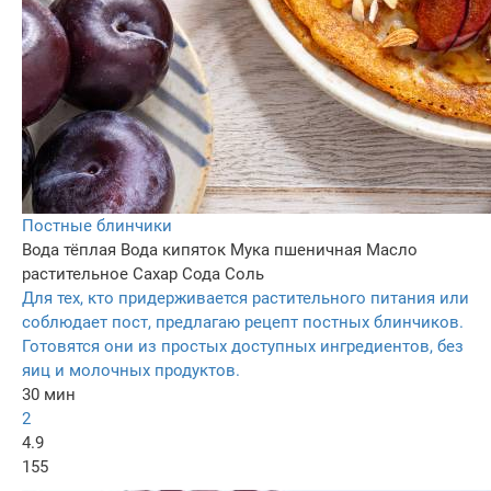
Постные блинчики
Вода тёплая
Вода кипяток
Мука пшеничная
Масло
растительное
Сахар
Сода
Соль
Для тех, кто придерживается растительного питания или
соблюдает пост, предлагаю рецепт постных блинчиков.
Готовятся они из простых доступных ингредиентов, без
яиц и молочных продуктов.
30 мин
2
4.9
155