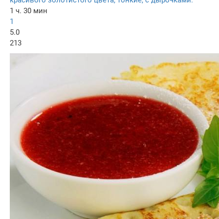
красивого золотистого цвета, тонкие, с дырочками.
1 ч. 30 мин
1
5.0
213