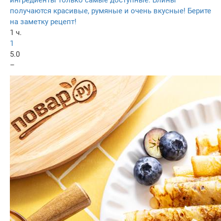
ингредиенты только самые доступные. Блины
получаются красивые, румяные и очень вкусные! Берите
на заметку рецепт!
1 ч.
1
5.0
–