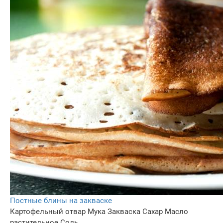
Постные блины на закваске
Картофельный отвар
Мука
Закваска
Сахар
Масло
растительное
Соль