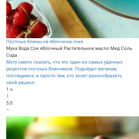
Постные блины на яблочном соке
Мука
Вода
Сок яблочный
Растительное масло
Мед
Соль
Сода
Могу смело сказать, что это один из самых удачных
рецептов постных блинчиков. Подойдет веганам,
постящимся, и просто тем, кто хочет разнообразить
свой рацион.
1 ч.
1
5.0
–