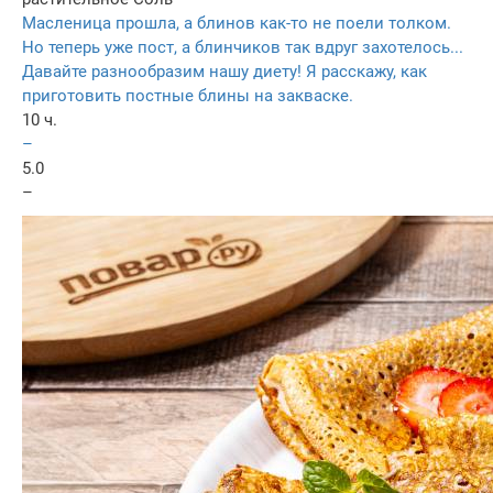
Масленица прошла, а блинов как-то не поели толком.
Но теперь уже пост, а блинчиков так вдруг захотелось...
Давайте разнообразим нашу диету! Я расскажу, как
приготовить постные блины на закваске.
10 ч.
–
5.0
–