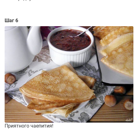
Шаг 6
Приятного чаепития!