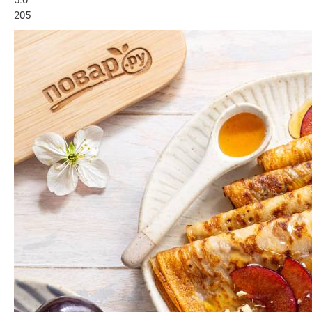
5.0
205