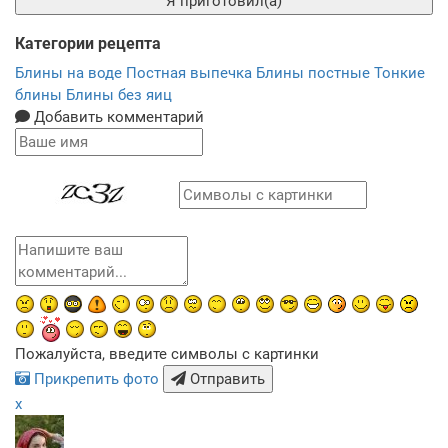
Я приготовил(а)
Категории рецепта
Блины на воде
Постная выпечка
Блины постные
Тонкие
блины
Блины без яиц
Добавить комментарий
Пожалуйста, введите символы с картинки
Прикрепить фото
Отправить
x