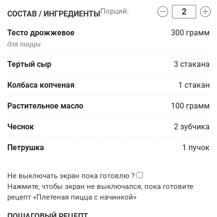
СОСТАВ / ИНГРЕДИЕНТЫ
Тесто дрожжевое
300
грамм
для пиццы
Тертый сыр
3
стакана
Колбаса копченая
1
стакан
Растительное масло
100
грамм
Чеснок
2
зубчика
Петрушка
1
пучок
ПОШАГОВЫЙ РЕЦЕПТ