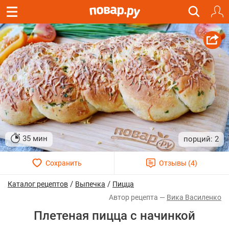
35 мин
2
/
/
Каталог рецептов
Выпечка
Пицца
Вика Василенко
Плетеная пицца с начинкой