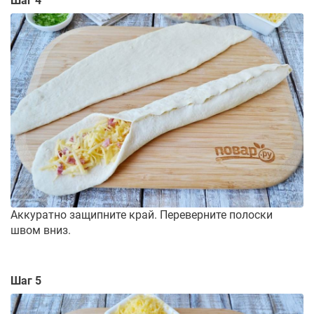
Шаг 4
Аккуратно защипните край. Переверните полоски
швом вниз.
Шаг 5