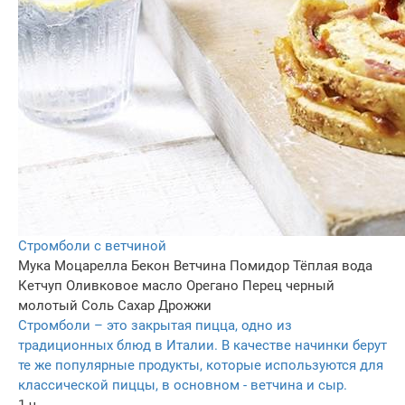
Стромболи с ветчиной
Мука
Моцарелла
Бекон
Ветчина
Помидор
Тёплая вода
Кетчуп
Оливковое масло
Орегано
Перец черный
молотый
Соль
Сахар
Дрожжи
Стромболи – это закрытая пицца, одно из
традиционных блюд в Италии. В качестве начинки берут
те же популярные продукты, которые используются для
классической пиццы, в основном - ветчина и сыр.
1 ч.