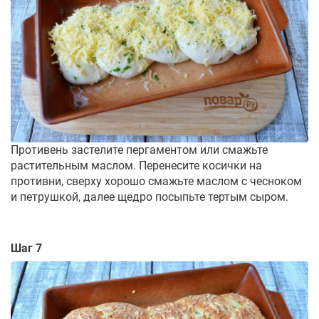
Противень застелите пергаментом или смажьте
растительным маслом. Перенесите косички на
противни, сверху хорошо смажьте маслом с чесноком
и петрушкой, далее щедро посыпьте тертым сыром.
Шаг 7