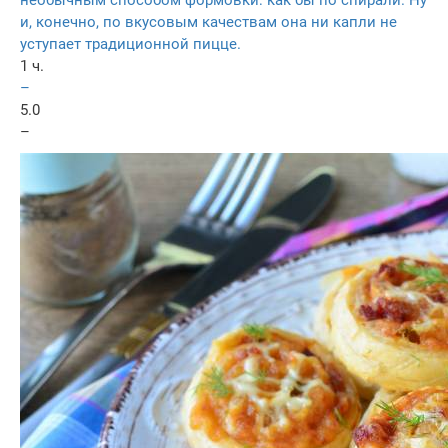
и, конечно, по вкусовым качествам она ни капли не
уступает традиционной пицце.
1 ч.
–
5.0
–