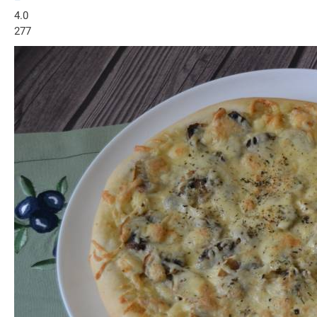
4.0
277