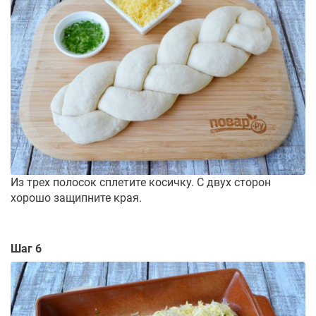
Из трех полосок сплетите косичку. С двух сторон
хорошо защипните края.
Шаг 6