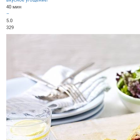
40 мин
–
5.0
329