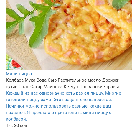
Мини пицца
Колбаса
Мука
Вода
Сыр
Растительное масло
Дрожжи
сухие
Соль
Сахар
Майонез
Кетчуп
Прованские травы
Каждый из нас однозначно хоть раз ел пиццу. Многие
готовили пиццу сами. Этот рецепт очень простой.
Начинки можно использовать разные, какие вам
нравятся. Я предлагаю приготовить мини-пиццу с
колбасой.
1 ч. 30 мин
–