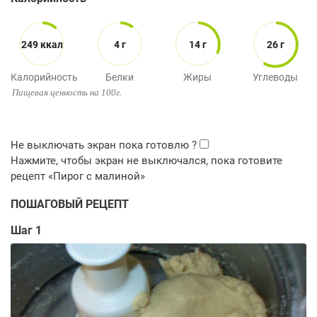
249 ккал
4 г
14 г
26 г
Калорийность
Белки
Жиры
Углеводы
Пищевая ценность на 100г.
ПОШАГОВЫЙ РЕЦЕПТ
Шаг 1