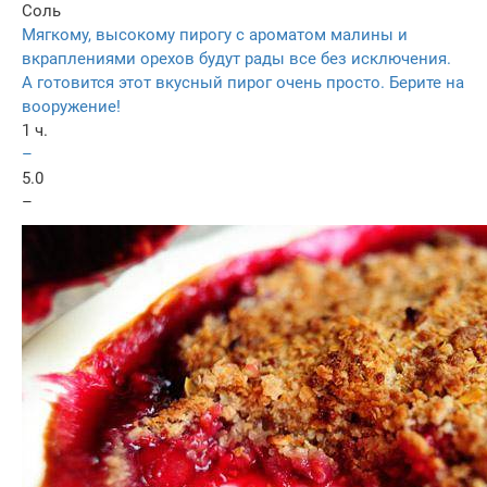
Соль
Мягкому, высокому пирогу с ароматом малины и
вкраплениями орехов будут рады все без исключения.
А готовится этот вкусный пирог очень просто. Берите на
вооружение!
1 ч.
–
5.0
–