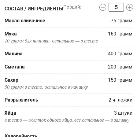
СОСТАВ / ИНГРЕДИЕНТЫ
Масло сливочное
75
грамм
Мука
160
грамм
10 грамм для начинки, остальное — в тесто
Малина
400
грамм
Сметана
200
грамм
Сахар
150
грамм
50 грамм в тесто, остальное в начинку
Разрыхлитель
2
ч. ложки
Яйца
3
штуки
в тесто — желток одного яйца, все остальное — в заливку
Калорийность