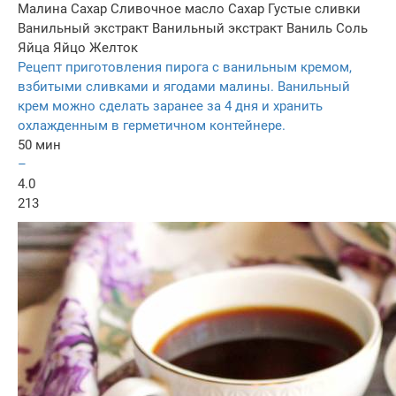
Малина
Сахар
Сливочное масло
Сахар
Густые сливки
Ванильный экстракт
Ванильный экстракт
Ваниль
Соль
Яйца
Яйцо
Желток
Рецепт приготовления пирога с ванильным кремом,
взбитыми сливками и ягодами малины. Ванильный
крем можно сделать заранее за 4 дня и хранить
охлажденным в герметичном контейнере.
50 мин
–
4.0
213