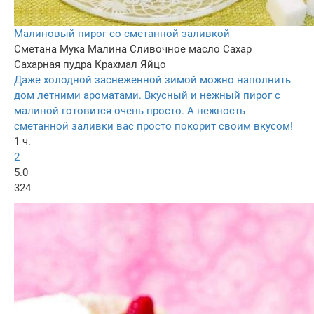
Малиновый пирог со сметанной заливкой
Сметана
Мука
Малина
Сливочное масло
Сахар
Сахарная пудра
Крахмал
Яйцо
Даже холодной заснеженной зимой можно наполнить
дом летними ароматами. Вкусный и нежный пирог с
малиной готовится очень просто. А нежность
сметанной заливки вас просто покорит своим вкусом!
1 ч.
2
5.0
324