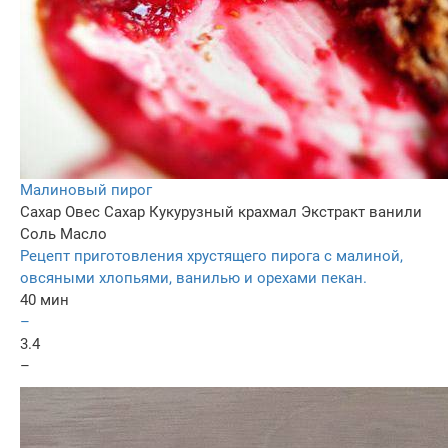
Малиновый пирог
Сахар
Овес
Сахар
Кукурузный крахмал
Экстракт ванили
Соль
Масло
Рецепт приготовления хрустящего пирога с малиной,
овсяными хлопьями, ванилью и орехами пекан.
40 мин
–
3.4
–