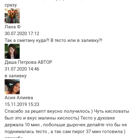
сразу.
Лана Ф
30.07.2020 17:12
Так а сметану куда?! В тесто или в заливку?!
Даша Петрова
АВТОР
31.07.2020 14:46
в заливку
Асия Алиева
15.11.2019 15:23
Спасибо за рецепт вкусно получилось ) Чуть кисловаты
был это и вкус малины кислость) Тесто у духовке
держала 10 мин , побольше дырочек делайте что бы не
поднималась тесто , а так сам пирог 37 мин готовила )