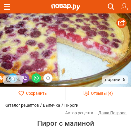
1 ч.
5
/
/
Каталог рецептов
Выпечка
Пироги
Даша Петрова
Пирог с малиной