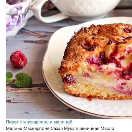
Пирог с маскарпоне и малиной
Малина
Маскарпоне
Сахар
Мука пшеничная
Масло