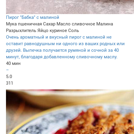
Пирог "Бабка" с малиной
Мука пшеничная
Сахар
Масло сливочное
Малина
Разрыхлитель
Яйцо куриное
Соль
Очень ароматный и вкусный пирог с малиной не
оставит равнодушным ни одного из ваших родных или
друзей. Выпечка получается румяной и сочной за 40
минут, благодаря добавленному сливочному маслу.
40 мин
–
5.0
311