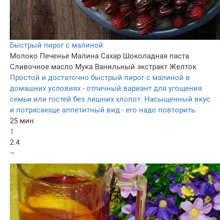
Быстрый пирог с малиной
Молоко
Печенье
Малина
Сахар
Шоколадная паста
Сливочное масло
Мука
Ванильный экстракт
Желток
Простой и достаточно быстрый пирог с малиной в
домашних условиях - отличный вариант для угощения
семьи или гостей без лишних хлопот. Насыщенный вкус
и потрясающе аппетитный вид - его надо повторить.
25 мин
1
2.4
–