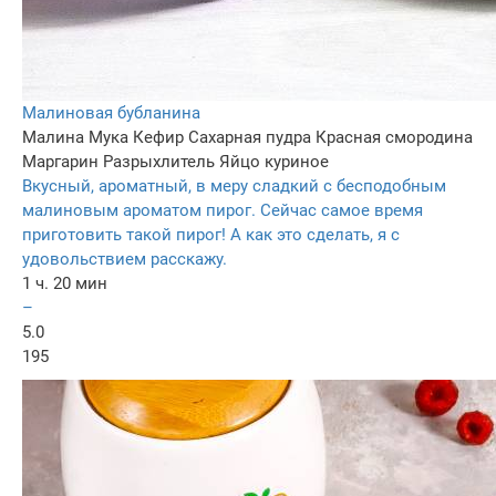
Малиновая бубланина
Малина
Мука
Кефир
Сахарная пудра
Красная смородина
Маргарин
Разрыхлитель
Яйцо куриное
Вкусный, ароматный, в меру сладкий с бесподобным
малиновым ароматом пирог. Сейчас самое время
приготовить такой пирог! А как это сделать, я с
удовольствием расскажу.
1 ч. 20 мин
–
5.0
195