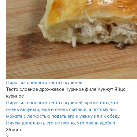
Пирог из слоеного теста с курицей
Тесто слоеное дрожжевое
Куриное филе
Кунжут
Яйцо
куриное
Пирог из слоеного теста с курицей, кроме того, что
очень вксуный, еще и очень сытный, а потому вы
можете с легкостью подать его к ужину или к обеду.
Ничем дополнять его не нужно, что очень удобно.
35 мин
2