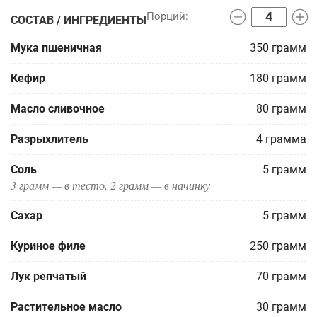
СОСТАВ / ИНГРЕДИЕНТЫ
Мука пшеничная
350
грамм
Кефир
180
грамм
Масло сливочное
80
грамм
Разрыхлитель
4
грамма
Соль
5
грамм
3 грамм — в тесто, 2 грамм — в начинку
Сахар
5
грамм
Куриное филе
250
грамм
Лук репчатый
70
грамм
Растительное масло
30
грамм