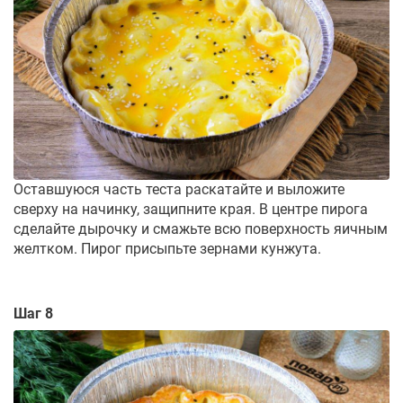
Оставшуюся часть теста раскатайте и выложите
сверху на начинку, защипните края. В центре пирога
сделайте дырочку и смажьте всю поверхность яичным
желтком. Пирог присыпьте зернами кунжута.
Шаг 8