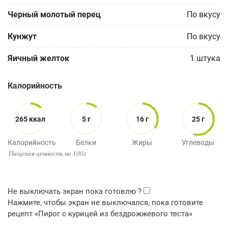
Черный молотый перец
По вкусу
Кунжут
По вкусу
Яичный желток
1
штука
Калорийность
265 ккал
5 г
16 г
25 г
Калорийность
Белки
Жиры
Углеводы
Пищевая ценность на 100г.