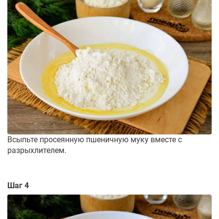
Всыпьте просеянную пшеничную муку вместе с
разрыхлителем.
Шаг 4