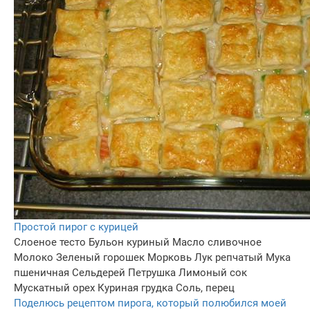
Простой пирог с курицей
Слоеное тесто
Бульон куриный
Масло сливочное
Молоко
Зеленый горошек
Морковь
Лук репчатый
Мука
пшеничная
Сельдерей
Петрушка
Лимоный сок
Мускатный орех
Куриная грудка
Соль, перец
Поделюсь рецептом пирога, который полюбился моей