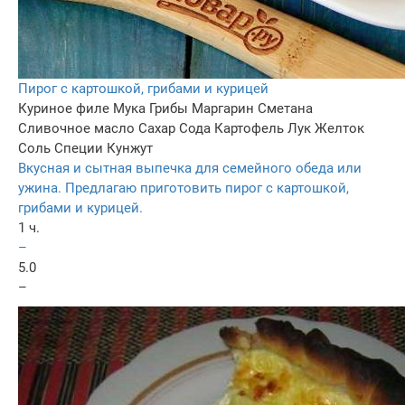
Пирог с картошкой, грибами и курицей
Куриное филе
Мука
Грибы
Маргарин
Сметана
Сливочное масло
Сахар
Сода
Картофель
Лук
Желток
Соль
Специи
Кунжут
Вкусная и сытная выпечка для семейного обеда или
ужина. Предлагаю приготовить пирог с картошкой,
грибами и курицей.
1 ч.
–
5.0
–