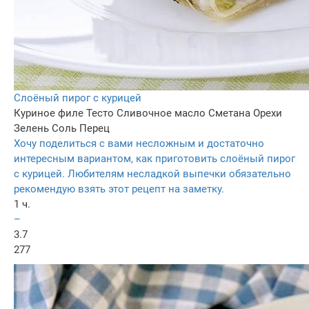
Слоёный пирог с курицей
Куриное филе
Тесто
Сливочное масло
Сметана
Орехи
Зелень
Соль
Перец
Хочу поделиться с вами несложным и достаточно
интересным вариантом, как приготовить слоёный пирог
с курицей. Любителям несладкой выпечки обязательно
рекомендую взять этот рецепт на заметку.
1 ч.
–
3.7
277