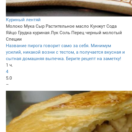
Куриный лентяй
Молоко
Мука
Сыр
Растительное масло
Кунжут
Сода
Яйцо
Грудка куриная
Лук
Соль
Перец черный молотый
Специи
Название пирога говорит само за себя. Минимум
усилий, никакой возни с тестом, а получается вкусная и
сытная домашняя выпечка. Берите рецепт на заметку!
1 ч.
4
5.0
–