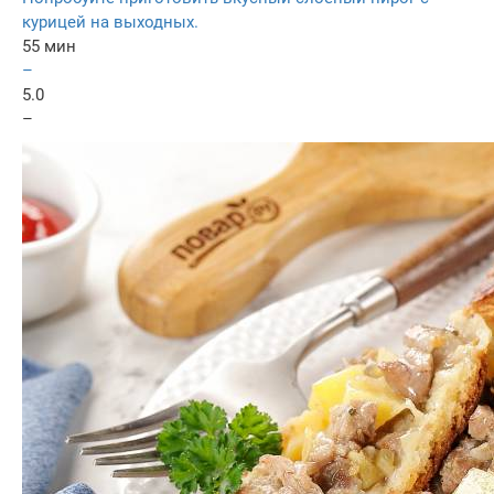
курицей на выходных.
55 мин
–
5.0
–