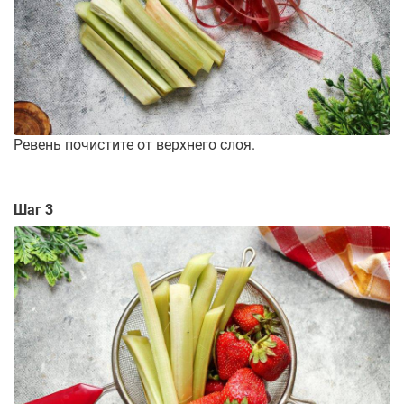
Ревень почистите от верхнего слоя.
Шаг 3