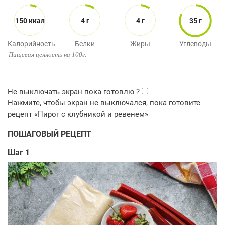
150 ккал
4 г
4 г
35 г
Калорийность
Белки
Жиры
Углеводы
Пищевая ценность на 100г.
ПОШАГОВЫЙ РЕЦЕПТ
Шаг 1