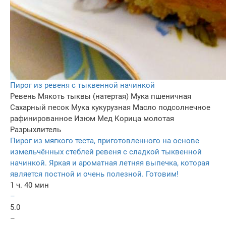
Пирог из ревеня с тыквенной начинкой
Ревень
Мякоть тыквы (натертая)
Мука пшеничная
Сахарный песок
Мука кукурузная
Масло подсолнечное
рафинированное
Изюм
Мед
Корица молотая
Разрыхлитель
Пирог из мягкого теста, приготовленного на основе
измельчённых стеблей ревеня с сладкой тыквенной
начинкой. Яркая и ароматная летняя выпечка, которая
является постной и очень полезной. Готовим!
1 ч. 40 мин
–
5.0
–