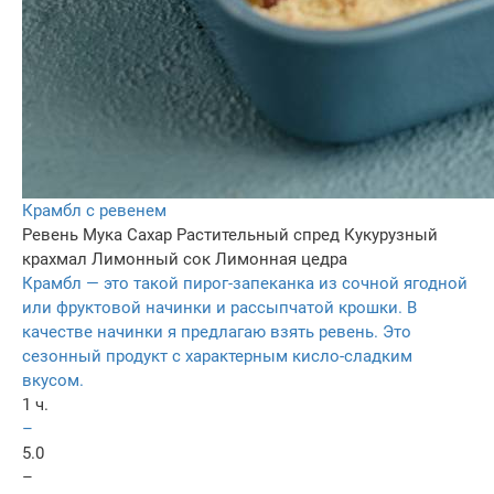
Крамбл с ревенем
Ревень
Мука
Сахар
Растительный спред
Кукурузный
крахмал
Лимонный сок
Лимонная цедра
Крамбл — это такой пирог-запеканка из сочной ягодной
или фруктовой начинки и рассыпчатой крошки. В
качестве начинки я предлагаю взять ревень. Это
сезонный продукт с характерным кисло-сладким
вкусом.
1 ч.
–
5.0
–