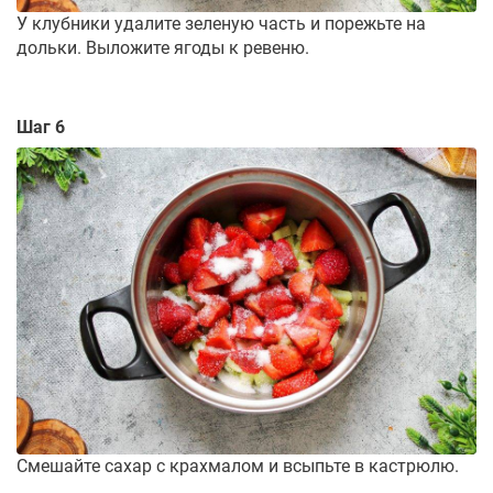
У клубники удалите зеленую часть и порежьте на
дольки. Выложите ягоды к ревеню.
Шаг 6
Смешайте сахар с крахмалом и всыпьте в кастрюлю.