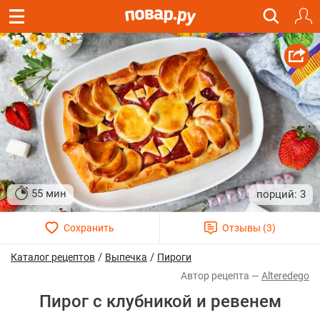
55 мин
3
/
/
Каталог рецептов
Выпечка
Пироги
Alteredego
Пирог с клубникой и ревенем