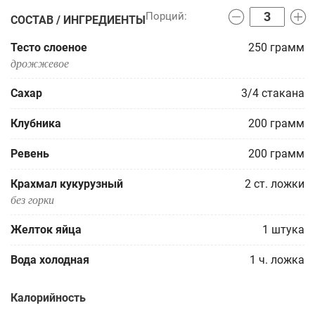
СОСТАВ / ИНГРЕДИЕНТЫ
Тесто слоеное
250
грамм
дрожжевое
Сахар
3/4
стакана
Клубника
200
грамм
Ревень
200
грамм
Крахмал кукурузный
2
ст. ложки
без горки
Желток яйца
1
штука
Вода холодная
1
ч. ложка
Калорийность