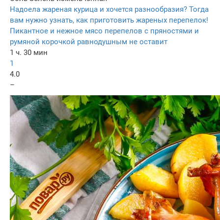
Надоела жареная курица и хочется разнообразия? Тогда
вам нужно узнать, как приготовить жареных перепелок!
Пикантное и нежное мясо перепелов с пряностями и
румяной корочкой равнодушным не оставит
1 ч. 30 мин
1
4.0
–