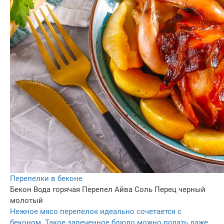
Перепелки в беконе
Бекон
Вода горячая
Перепел
Айва
Соль
Перец черный
молотый
Нежное мясо перепелок идеально сочетается с
беконом. Такое запеченное блюдо можно подать даже