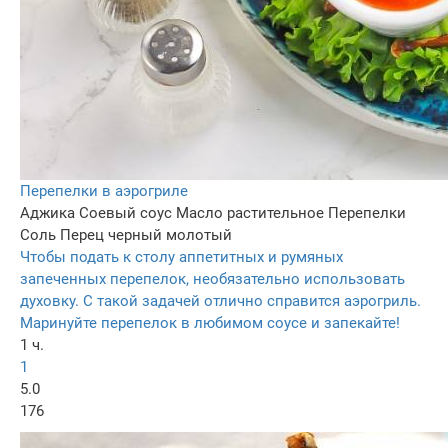
Перепелки в аэрогриле
Аджика
Соевый соус
Масло растительное
Перепелки
Соль
Перец черный молотый
Чтобы подать к столу аппетитных и румяных
запеченных перепелок, необязательно использовать
духовку. С такой задачей отлично справится аэрогриль.
Маринуйте перепелок в любимом соусе и запекайте!
1 ч.
1
5.0
176