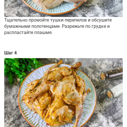
Тщательно промойте тушки перепелов и обсушите
бумажными полотенцами. Разрежьте по грудке и
распластайте плашмя.
Шаг 4