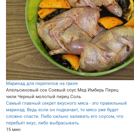
Маринад для перепелов на гриле
Апельсиновый сок
Соевый соус
Мед
Имбирь
Перец
чили
Черный молотый перец
Соль
Самый главный секрет вкусного мяса - это правильный
маринад. Ведь если он подкачает, то мясо уже будет
сложно спасти. Либо сильно заливать его соусом, что
перебьёт вкус, либо выбрасывать.
15 мин