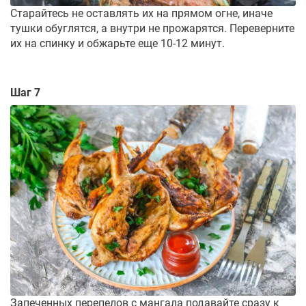
Старайтесь не оставлять их на прямом огне, иначе
тушки обуглятся, а внутри не прожарятся. Переверните
их на спинку и обжарьте еще 10-12 минут.
Шаг 7
Запеченных перепелов с мангала подавайте сразу к