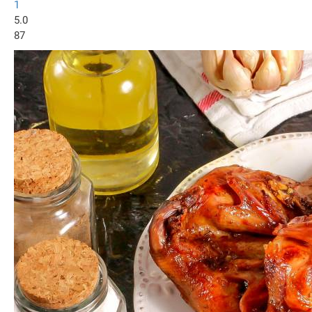
1
5.0
87