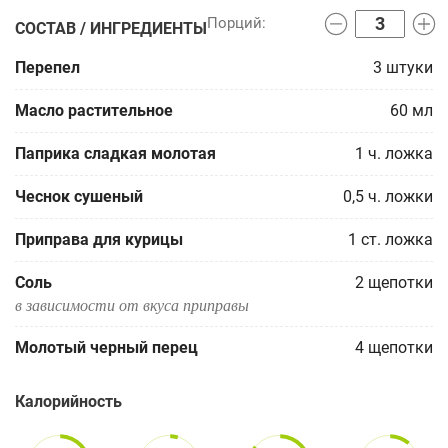
СОСТАВ / ИНГРЕДИЕНТЫ
Перепел
3
штуки
Масло растительное
60
мл
Паприка сладкая молотая
1
ч. ложка
Чеснок сушеный
0,5
ч. ложки
Приправа для курицы
1
ст. ложка
Соль
2
щепотки
в зависимости от вкуса приправы
Молотый черный перец
4
щепотки
Калорийность