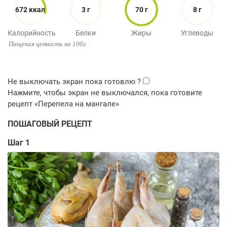
672 ккал
3 г
70 г
8 г
Калорийность
Белки
Жиры
Углеводы
Пищевая ценность на 100г.
ПОШАГОВЫЙ РЕЦЕПТ
Шаг 1