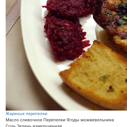
Жареные перепелки
Масло сливочное
Перепелки
Ягоды можжевельника
Соль
Зелень измельченная