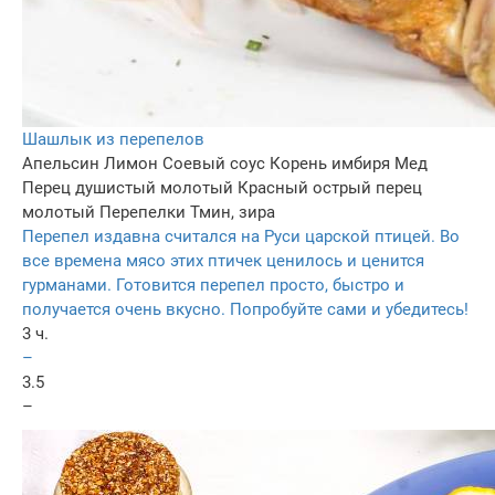
Шашлык из перепелов
Апельсин
Лимон
Соевый соус
Корень имбиря
Мед
Перец душистый молотый
Красный острый перец
молотый
Перепелки
Тмин, зира
Перепел издавна считался на Руси царской птицей. Во
все времена мясо этих птичек ценилось и ценится
гурманами. Готовится перепел просто, быстро и
получается очень вкусно. Попробуйте сами и убедитесь!
3 ч.
–
3.5
–