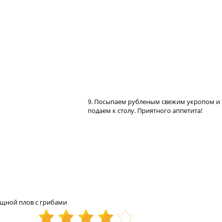
9. Посыпаем рубленым свежим укропом и
подаем к столу. Приятного аппетита!
щной плов с грибами