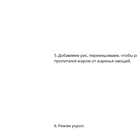
5. Добавляем рис, перемешиваем, чтобы р
пропитался жиром от жаренья овощей.
6. Режем укроп.