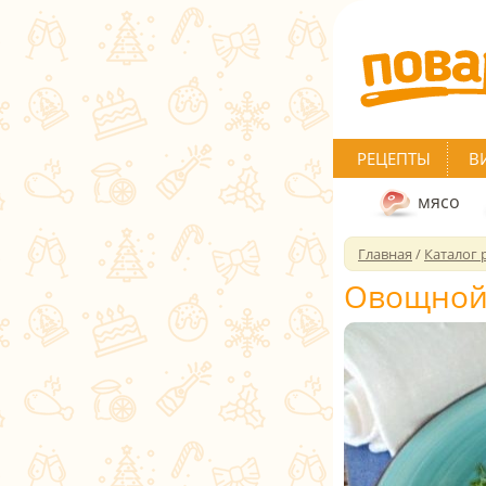
РЕЦЕПТЫ
В
мясо
Главная
/
Каталог 
Овощной 