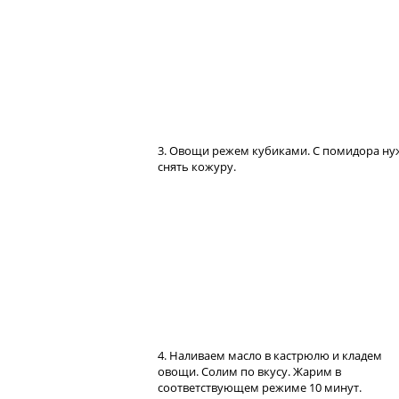
3. Овощи режем кубиками. С помидора н
снять кожуру.
4. Наливаем масло в кастрюлю и кладем
овощи. Солим по вкусу. Жарим в
соответствующем режиме 10 минут.