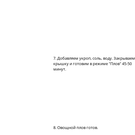
7. Добавляем укроп, соль, воду. Закрываем
крышку и готовим в режиме "Плов" 45-50
минут.
8. Овощной плов готов.