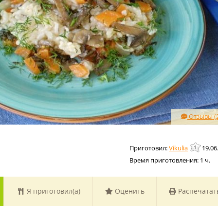
Отзывы (2
Vikulia
19.06
Время приготовления:
1 ч.
Я приготовил(а)
Оценить
Распечатат