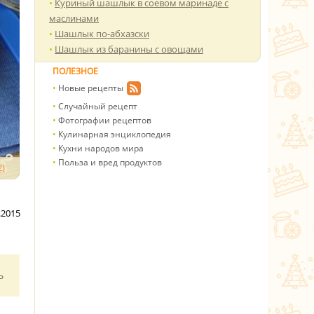
Куриный шашлык в соевом маринаде с
маслинами
Шашлык по-абхазски
Шашлык из баранины с овощами
ПОЛЕЗНОЕ
Новые рецепты
Случайный рецепт
Фотографии рецептов
Кулинарная энциклопедия
Кухни народов мира
Польза и вред продуктов
)
.2015
ь