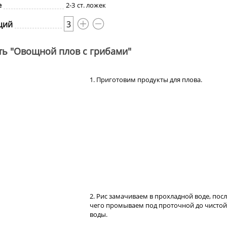
е
2-3
ст. ложек
ций
3
ть "Овощной плов с грибами"
1. Приготовим продукты для плова.
2. Рис замачиваем в прохладной воде, пос
чего промываем под проточной до чистой
воды.