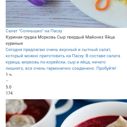
Салат "Солнышко" на Пасху
Куриная грудка
Морковь
Сыр твердый
Майонез
Яйца
куриные
Сегодня предлагаю очень вкусный и сытный салат,
который можно приготовить на Пасху. В составе салата
курица, морковь по-корейски, сыр и яйца, ничего
лишнего, все очень гармонично соединено. Пробуйте!
1 ч.
–
5.0
174