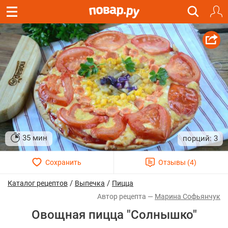
35 мин
3
/
/
Каталог рецептов
Выпечка
Пицца
Марина Софьянчук
Овощная пицца "Солнышко"