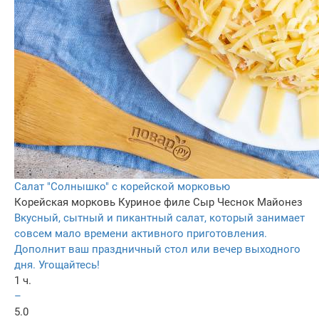
Салат "Солнышко" с корейской морковью
Корейская морковь
Куриное филе
Сыр
Чеснок
Майонез
Вкусный, сытный и пикантный салат, который занимает
совсем мало времени активного приготовления.
Дополнит ваш праздничный стол или вечер выходного
дня. Угощайтесь!
1 ч.
–
5.0