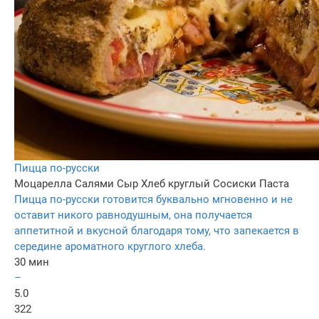
Пицца по-русски
Моцарелла
Салями
Сыр
Хлеб круглый
Сосиски
Паста
Пицца по-русски готовится буквально мгновенно и не
оставит никого равнодушным, она получается
аппетитной и вкусной благодаря тому, что запекается в
середине ароматного круглого хлеба.
30 мин
–
5.0
322