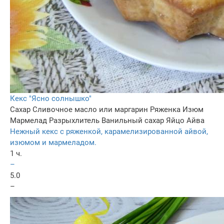
Кекс "Ясно солнышко"
Сахар
Сливочное масло или маргарин
Ряженка
Изюм
Мармелад
Разрыхлитель
Ванильный сахар
Яйцо
Айва
Нежный кекс с ряженкой, карамелизированной айвой,
изюмом и мармеладом.
1 ч.
–
5.0
–