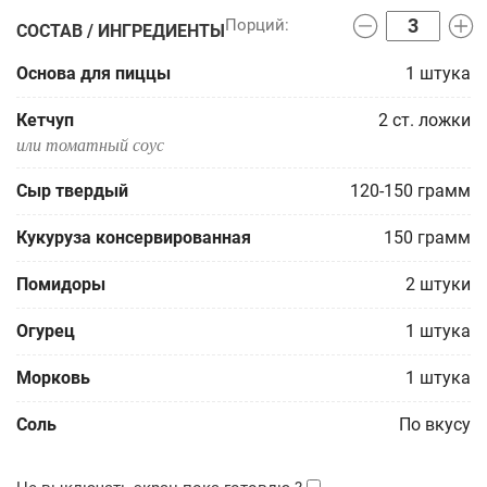
СОСТАВ / ИНГРЕДИЕНТЫ
Основа для пиццы
1
штука
Кетчуп
2
ст. ложки
или томатный соус
Сыр твердый
120-150
грамм
Кукуруза консервированная
150
грамм
Помидоры
2
штуки
Огурец
1
штука
Морковь
1
штука
Соль
По вкусу