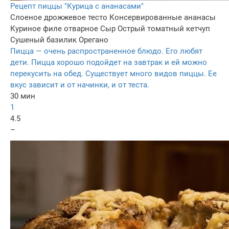
Рецепт пиццы "Курица с ананасами"
Слоеное дрожжевое тесто
Консервированные ананасы
Куриное филе отварное
Сыр
Острый томатный кетчуп
Сушеный базилик
Орегано
Пицца — очень распространенное блюдо. Его любят
дети. Пицца хорошо подойдет на завтрак и ей можно
перекусить на обед. Существует много видов пиццы. Ее
вкус зависит и от начинки, и от теста.
30 мин
1
4.5
–