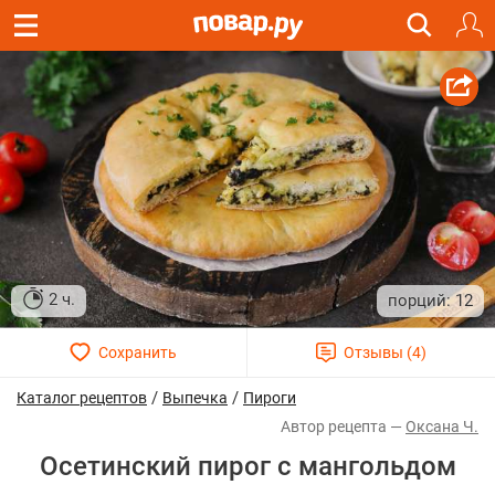
2 ч.
12
/
/
Каталог рецептов
Выпечка
Пироги
Оксана Ч.
Осетинский пирог с мангольдом