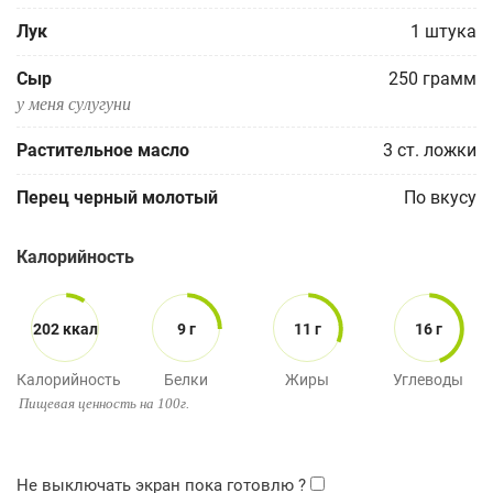
Лук
1
штука
Сыр
250
грамм
у меня сулугуни
Растительное масло
3
ст. ложки
Перец черный молотый
По вкусу
Калорийность
202 ккал
9 г
11 г
16 г
Калорийность
Белки
Жиры
Углеводы
Пищевая ценность на 100г.