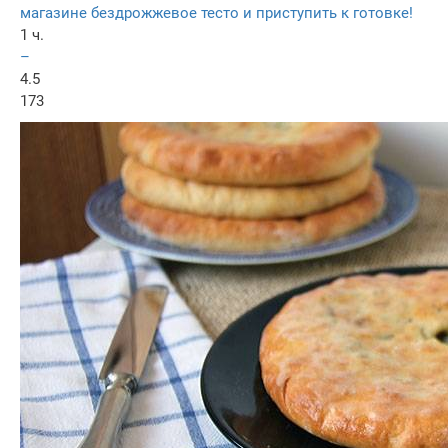
магазине бездрожжевое тесто и приступить к готовке!
1 ч.
–
4.5
173