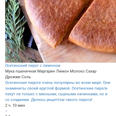
Осетинский пирог с лимоном
Мука пшеничная
Маргарин
Лимон
Молоко
Сахар
Дрожжи
Соль
Осетинские пироги очень популярны во всем мире. Они
знамениты своей круглой формой. Осетинские пироги
пекут не только с мясными, сырными начинками, но и
со сладкими. Делюсь рецептом такого пирога!
2 ч. 10 мин
–