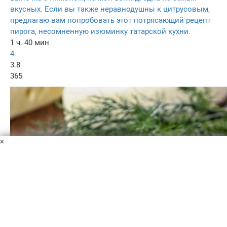
вкусных. Если вы также неравнодушны к цитрусовым,
предлагаю вам попробовать этот потрясающий рецепт
пирога, несомненную изюминку татарской кухни.
1 ч. 40 мин
4
3.8
365
×