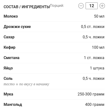
СОСТАВ / ИНГРЕДИЕНТЫ
Молоко
50
мл
Дрожжи сухие
0,5
ст. ложки
Сахар
0,5
ч. ложки
Кефир
100
мл
Сметана
1
ст. ложка
Яйцо
1
штука
Соль
0,5
ч. ложки
тесто + по вкусу в начинку
Мука
250-300
грамм
Мангольд
400
грамм