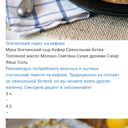
Осетинский пирог на кефире
Мука
Осетинский сыр
Кефир
Свекольная ботва
Топленое масло
Молоко
Сметана
Сухие дрожжи
Сахар
Яйцо
Соль
Рекомендую попробовать вкусные и сытные
осетинские пироги на кефире. Традиционно их готовят
со свекольной ботвой, но вы можете взять другую
начинку. Смотрите рецепт и запоминайте!
3 ч.
–
4.3
–