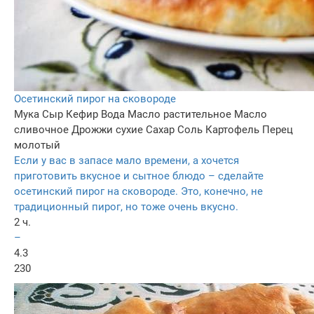
Осетинский пирог на сковороде
Мука
Сыр
Кефир
Вода
Масло растительное
Масло
сливочное
Дрожжи сухие
Сахар
Соль
Картофель
Перец
молотый
Если у вас в запасе мало времени, а хочется
приготовить вкусное и сытное блюдо – сделайте
осетинский пирог на сковороде. Это, конечно, не
традиционный пирог, но тоже очень вкусно.
2 ч.
–
4.3
230