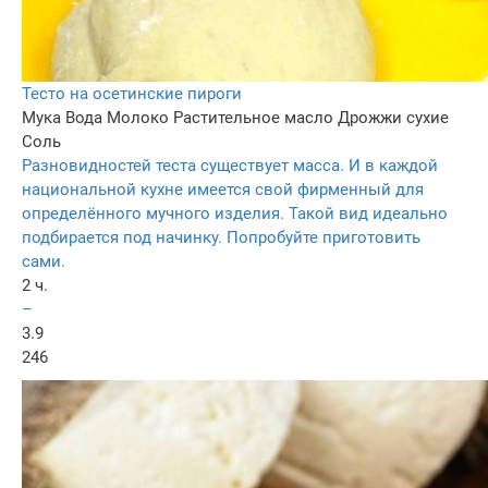
Тесто на осетинские пироги
Мука
Вода
Молоко
Растительное масло
Дрожжи сухие
Соль
Разновидностей теста существует масса. И в каждой
национальной кухне имеется свой фирменный для
определённого мучного изделия. Такой вид идеально
подбирается под начинку. Попробуйте приготовить
сами.
2 ч.
–
3.9
246