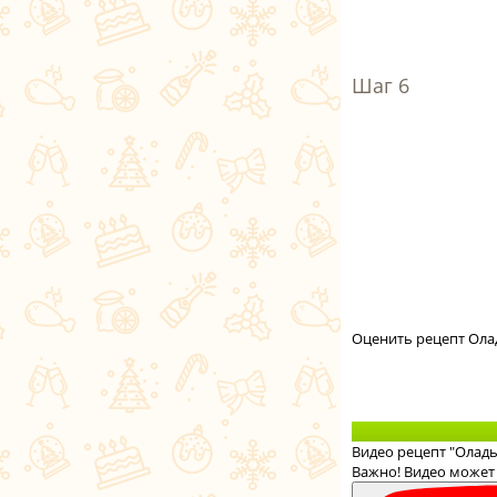
Оценить рецепт Ола
Видео рецепт "Оладь
Важно! Видео может 