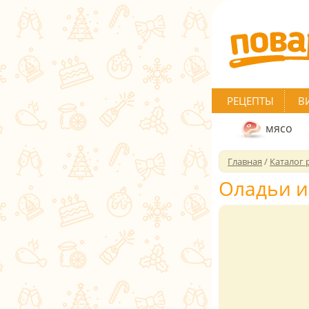
РЕЦЕПТЫ
В
мясо
Главная
/
Каталог 
Оладьи и