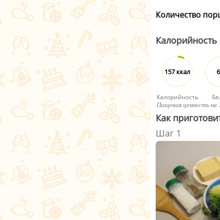
Количество пор
Калорийность
157 ккал
6
Калорийность
Бе
Пищевая ценность на 
Как приготови