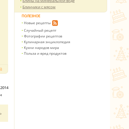
Блины на минеральной воде
Блинчики с мясом
ПОЛЕЗНОЕ
Новые рецепты
Случайный рецепт
Фотографии рецептов
Кулинарная энциклопедия
Кухни народов мира
Польза и вред продуктов
)
.2014
н
ь