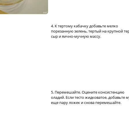
4. К тертому кабачку добавьте мелко
порезанную зелень, тертый на крупной те
сыр и яично-мучную массу.
5. Перемешайте. Оцените консистенцию
оладий. Если тесто жидковатое, добавьте 
еще пару ложек и снова перемешайте.