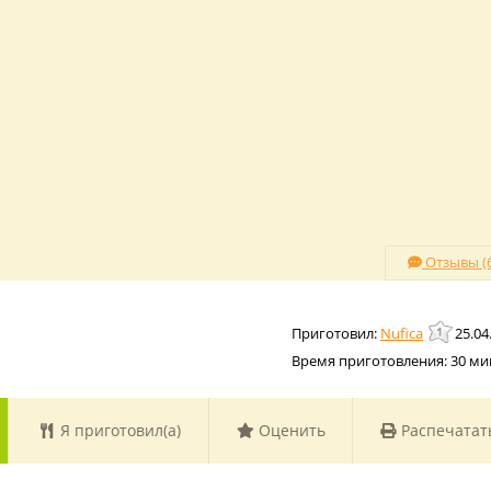
Отзывы (6
Nufica
25.04
Время приготовления:
30 ми
Я приготовил(а)
Оценить
Распечатат