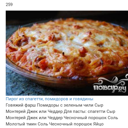
259
Пирог из спагетти, помидоров и говядины
Говяжий фарш
Помидоры с зеленым чили
Сыр
Монтерей Джек или Чеддер
Для пасты: спагетти
Сыр
Монтерей Джек или Чеддер
Чесночный порошок
Соль
Молотый тмин
Соль
Чесночный порошок
Яйцо