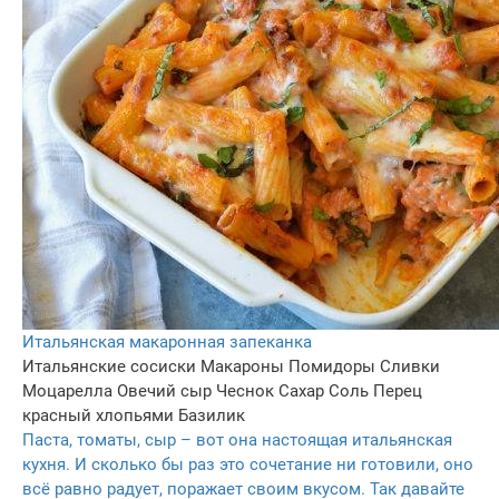
Итальянская макаронная запеканка
Итальянские сосиски
Макароны
Помидоры
Сливки
Моцарелла
Овечий сыр
Чеснок
Сахар
Соль
Перец
красный хлопьями
Базилик
Паста, томаты, сыр – вот она настоящая итальянская
кухня. И сколько бы раз это сочетание ни готовили, оно
всё равно радует, поражает своим вкусом. Так давайте