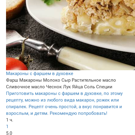
Макароны с фаршем в духовке
Фарш
Макароны
Молоко
Сыр
Растительное масло
Сливочное масло
Чеснок
Лук
Яйца
Соль
Специи
Приготовить макароны с фаршем в духовке, по этому
рецепту, можно из любого вида макарон, рожек или
спиралек. Рецепт очень простой, а вкус понравится и
взрослым, и детям. Рекомендую попробовать!
1 ч.
1
5.0