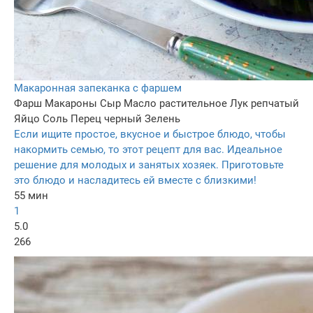
Макаронная запеканка с фаршем
Фарш
Макароны
Сыр
Масло растительное
Лук репчатый
Яйцо
Соль
Перец черный
Зелень
Если ищите простое, вкусное и быстрое блюдо, чтобы
накормить семью, то этот рецепт для вас. Идеальное
решение для молодых и занятых хозяек. Приготовьте
это блюдо и насладитесь ей вместе с близкими!
55 мин
1
5.0
266