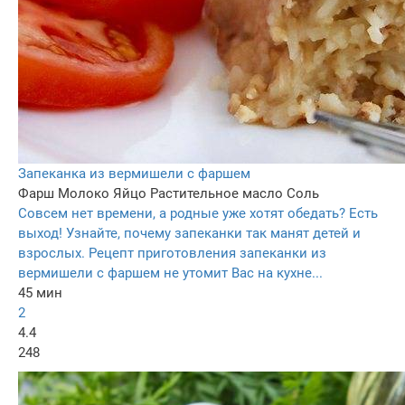
Запеканка из вермишели с фаршем
Фарш
Молоко
Яйцо
Растительное масло
Соль
Совсем нет времени, а родные уже хотят обедать? Есть
выход! Узнайте, почему запеканки так манят детей и
взрослых. Рецепт приготовления запеканки из
вермишели с фаршем не утомит Вас на кухне...
45 мин
2
4.4
248