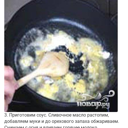
3. Приготовим соус. Сливочное масло растопим,
добавляем муки и до орехового запаха обжариваем.
Снимаем с огня и вливаем горячее молоко,