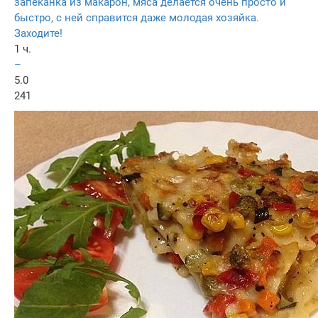
запеканка из макарон, мяса делается очень просто и
быстро, с ней справится даже молодая хозяйка.
Заходите!
1 ч.
–
5.0
241