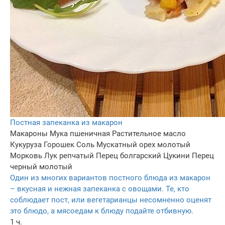
Постная запеканка из макарон
Макароны
Мука пшеничная
Растительное масло
Кукуруза
Горошек
Соль
Мускатный орех молотый
Морковь
Лук репчатый
Перец болгарский
Цукини
Перец
черный молотый
Один из многих вариантов постного блюда из макарон
– вкусная и нежная запеканка с овощами. Те, кто
соблюдает пост, или вегетарианцы несомненно оценят
это блюдо, а мясоедам к блюду подайте отбивную.
1 ч.