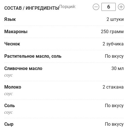
СОСТАВ / ИНГРЕДИЕНТЫ
Язык
2
штуки
Макароны
250
грамм
Чеснок
2
зубчика
Растительное масло, соль
По вкусу
Сливочное масло
30
мл
соус
Молоко
2
стакана
соус
Соль
По вкусу
соус
Сыр
По вкусу