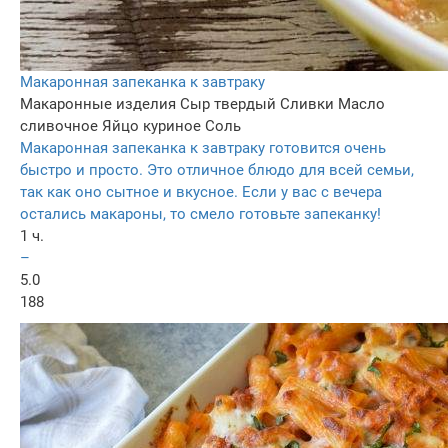
Макаронная запеканка к завтраку
Макаронные изделия
Сыр твердый
Сливки
Масло
сливочное
Яйцо куриное
Соль
Макаронная запеканка к завтраку готовится очень
быстро и просто. Это отличное блюдо для всей семьи,
так как оно сытное и вкусное. Если у вас с вечера
остались макароны, то смело готовьте запеканку!
1 ч.
–
5.0
188