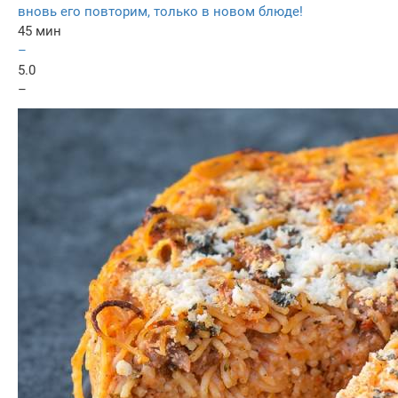
вновь его повторим, только в новом блюде!
45 мин
–
5.0
–