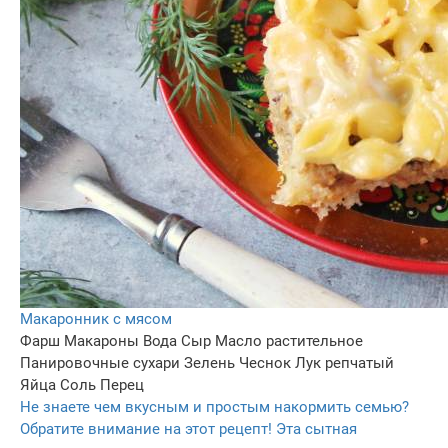
Макаронник с мясом
Фарш
Макароны
Вода
Сыр
Масло растительное
Панировочные сухари
Зелень
Чеснок
Лук репчатый
Яйца
Соль
Перец
Не знаете чем вкусным и простым накормить семью?
Обратите внимание на этот рецепт! Эта сытная