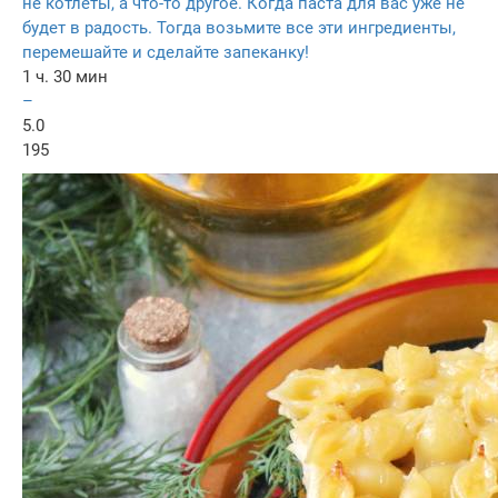
не котлеты, а что-то другое. Когда паста для вас уже не
будет в радость. Тогда возьмите все эти ингредиенты,
перемешайте и сделайте запеканку!
1 ч. 30 мин
–
5.0
195