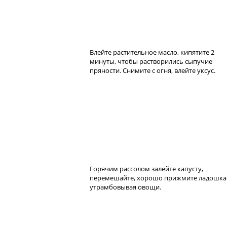
Влейте растительное масло, кипятите 2
минуты, чтобы растворились сыпучие
пряности. Снимите с огня, влейте уксус.
Горячим рассолом залейте капусту,
перемешайте, хорошо прижмите ладошка
утрамбовывая овощи.