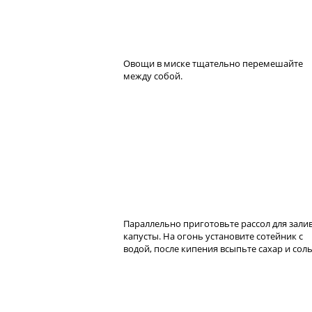
Овощи в миске тщательно перемешайте
между собой.
Параллельно приготовьте рассол для зали
капусты. На огонь установите сотейник с
водой, после кипения всыпьте сахар и соль