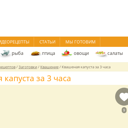
ИДЕОРЕЦЕПТЫ
СТАТЬИ
МЫ ГОТОВИМ
рыба
птица
овощи
салаты
рецептов
/
Заготовки
/
Квашение
/
Квашеная капуста за 3 часа
 капуста за 3 часа
9