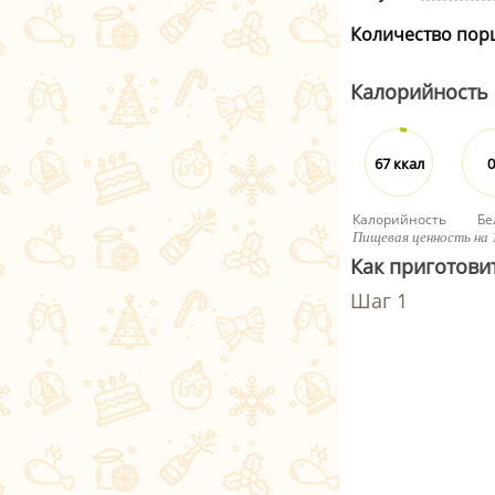
Количество пор
Калорийность
67 ккал
0
Калорийность
Бе
Пищевая ценность на 
Как приготовит