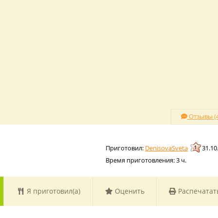
Отзывы (4
DenisovaSveta
31.10
Время приготовления:
3 ч.
Я приготовил(а)
Оценить
Распечатат