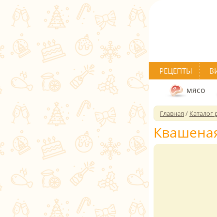
РЕЦЕПТЫ
В
мясо
Главная
/
Каталог 
Квашеная