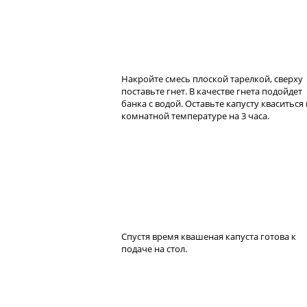
Накройте смесь плоской тарелкой, сверху
поставьте гнет. В качестве гнета подойдет
банка с водой. Оставьте капусту кваситься
комнатной температуре на 3 часа.
Спустя время квашеная капуста готова к
подаче на стол.