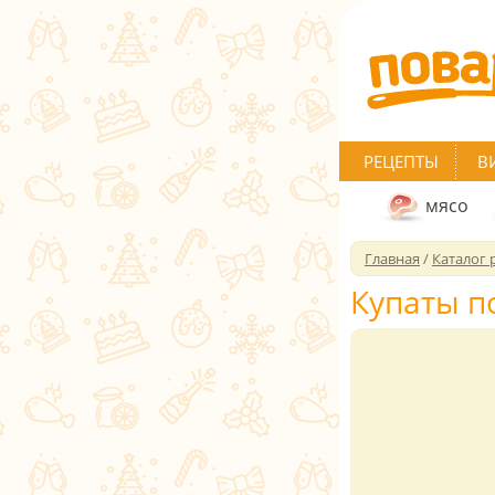
РЕЦЕПТЫ
В
мясо
Главная
/
Каталог 
Купаты 