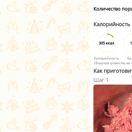
Количество пор
Калорийность
305 ккал
1
Калорийность
Бе
Пищевая ценность на 
Как приготови