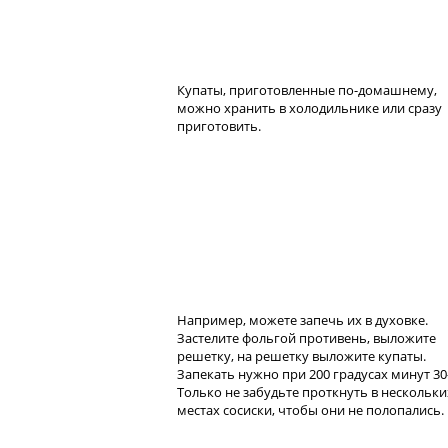
Купаты, приготовленные по-домашнему,
можно хранить в холодильнике или сразу
приготовить.
Например, можете запечь их в духовке.
Застелите фольгой противень, выложите
решетку, на решетку выложите купаты.
Запекать нужно при 200 градусах минут 30
Только не забудьте проткнуть в нескольки
местах сосиски, чтобы они не полопались.