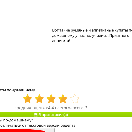
Вот такие румяные и аппетитные купаты п
домашнему у нас получились. Приятного
аппетита!
паты по-домашнему
4.4
13
Я приготовил(а)
ты по-домашнему"
отличаться от текстовой версии рецепта!