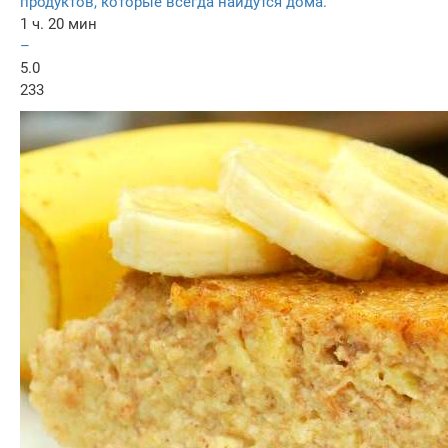
продуктов, которые всегда найдутся дома.
1 ч. 20 мин
–
5.0
233