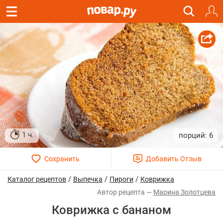
1 ч.
6
/
/
/
Каталог рецептов
Выпечка
Пироги
Коврижка
Марина Золотцева
Коврижка с бананом