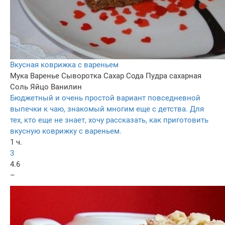
Вкусная коврижка с вареньем
Мука
Варенье
Сыворотка
Сахар
Сода
Пудра сахарная
Соль
Яйцо
Ванилин
Бюджетный и очень простой вариант повседневной
выпечки к чаю, знакомый многим еще с детства. Для
тех, кто еще не знает, хочу рассказать, как приготовить
вкусную коврижку с вареньем.
1 ч.
3
4.6
–