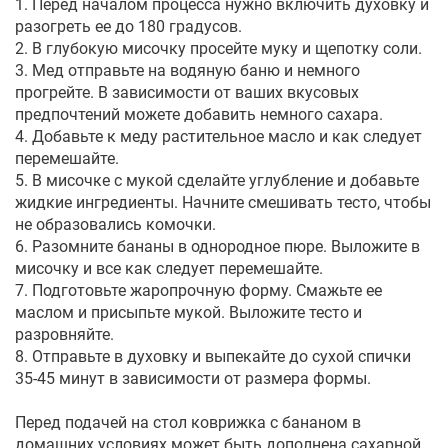
1. Перед началом процесса нужно включить духовку и
разогреть ее до 180 градусов.
2. В глубокую мисочку просейте муку и щепотку соли.
3. Мед отправьте на водяную баню и немного
прогрейте. В зависимости от ваших вкусовых
предпочтений можете добавить немного сахара.
4. Добавьте к меду растительное масло и как следует
перемешайте.
5. В мисочке с мукой сделайте углубление и добавьте
жидкие ингредиенты. Начните смешивать тесто, чтобы
не образовались комочки.
6. Разомните бананы в однородное пюре. Выложите в
мисочку и все как следует перемешайте.
7. Подготовьте жаропрочную форму. Смажьте ее
маслом и присыпьте мукой. Выложите тесто и
разровняйте.
8. Отправьте в духовку и выпекайте до сухой спички
35-45 минут в зависимости от размера формы.
Перед подачей на стол коврижка с бананом в
домашних условиях может быть дополнена сахарной