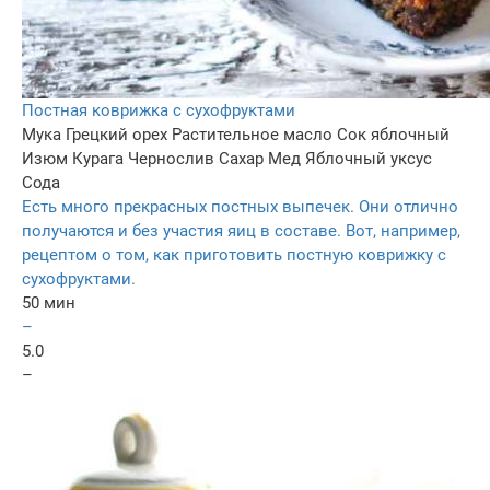
Постная коврижка с сухофруктами
Мука
Грецкий орех
Растительное масло
Сок яблочный
Изюм
Курага
Чернослив
Сахар
Мед
Яблочный уксус
Сода
Есть много прекрасных постных выпечек. Они отлично
получаются и без участия яиц в составе. Вот, например,
рецептом о том, как приготовить постную коврижку с
сухофруктами.
50 мин
–
5.0
–