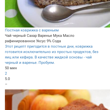
Постная коврижка с вареньем
Чай черный
Сахар
Варенье
Мука
Масло
рафинированное
Уксус 9%
Сода
Этот рецепт пригодится в постные дни, коврижка
готовится исключительно из простых продуктов, без
яиц или кефира. В качестве жидкой основы - чай
черный и варенье. Пробуем.
50 мин
2
5.0
–