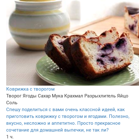
Коврижка с творогом
Творог
Ягоды
Сахар
Мука
Крахмал
Разрыхлитель
Яйцо
Соль
Спешу поделиться с вами очень классной идеей, как
приготовить коврижку с творогом и ягодами. Полезно,
вкусно, несложно и аппетитно. Просто прекрасное
сочетание для домашней выпечки, не так ли?
1 ч.