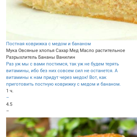
Постная коврижка с медом и бананом
Мука
Овсяные хлопья
Сахар
Мед
Масло растительное
Разрыхлитель
Бананы
Ванилин
Раз уж мы с вами постимся, так уж не будем терять
витамины, ибо без них совсем сил не останется. А
витамины к нам придут через медок! Вот, как
приготовить постную коврижку с медом и бананом.
1 ч.
–
4.5
–