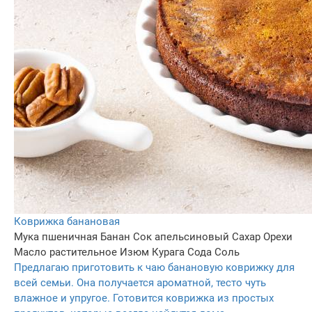
Коврижка банановая
Мука пшеничная
Банан
Сок апельсиновый
Сахар
Орехи
Масло растительное
Изюм
Курага
Сода
Соль
Предлагаю приготовить к чаю банановую коврижку для
всей семьи. Она получается ароматной, тесто чуть
влажное и упругое. Готовится коврижка из простых