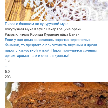
Пирог с бананом на кукурузной муке
Кукурузная мука
Кефир
Сахар
Грецкие орехи
Разрыхлитель
Корица
Куриные яйца
Банан
Если у вас дома завалялась парочка переспелых
бананов, то предлагаю приготовить вкусный и яркий
пирог с кукурузной мукой. Пирог получается сочным,
ярким, ароматным и очень вкусным!
1 ч.
–
5.0
203