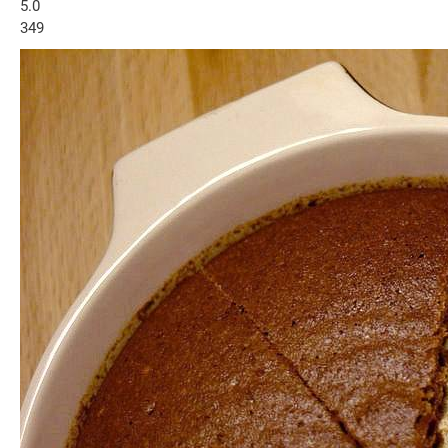
5.0
349