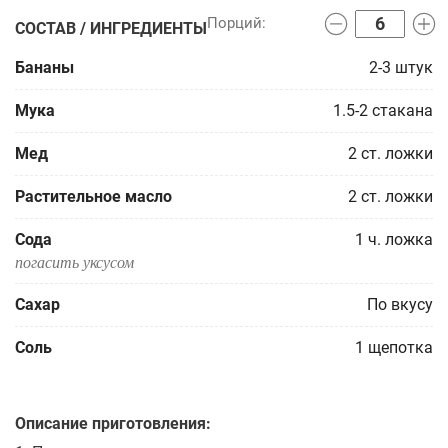
СОСТАВ / ИНГРЕДИЕНТЫ
Бананы
2-3
штук
Мука
1.5-2
стакана
Мед
2
ст. ложки
Растительное масло
2
ст. ложки
Сода
1
ч. ложка
погасить уксусом
Сахар
По вкусу
Соль
1
щепотка
Описание приготовления: