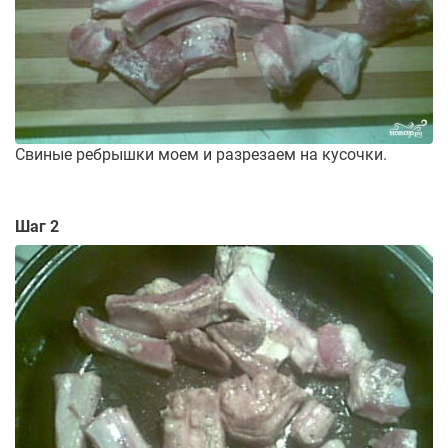
Свиные ребрышки моем и разрезаем на кусочки.
Шаг 2