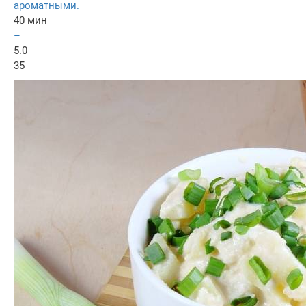
ароматными.
40 мин
–
5.0
35