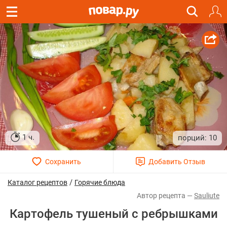
1 ч.
10
/
Каталог рецептов
Горячие блюда
Sauliute
Картофель тушеный с ребрышками