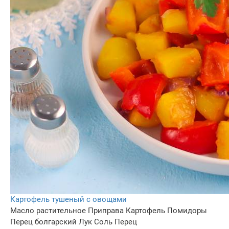
Картофель тушеный с овощами
Масло растительное
Приправа
Картофель
Помидоры
Перец болгарский
Лук
Соль
Перец