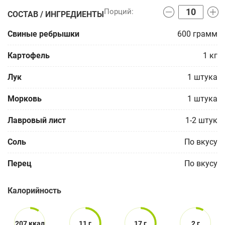
СОСТАВ / ИНГРЕДИЕНТЫ
Свиные ребрышки
600
грамм
Картофель
1
кг
Лук
1
штука
Морковь
1
штука
Лавровый лист
1-2
штук
Соль
По вкусу
Перец
По вкусу
Калорийность
207 ккал
11 г
17 г
2 г