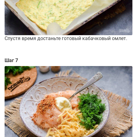
Спустя время достаньте готовый кабачковый омлет.
Шаг 7