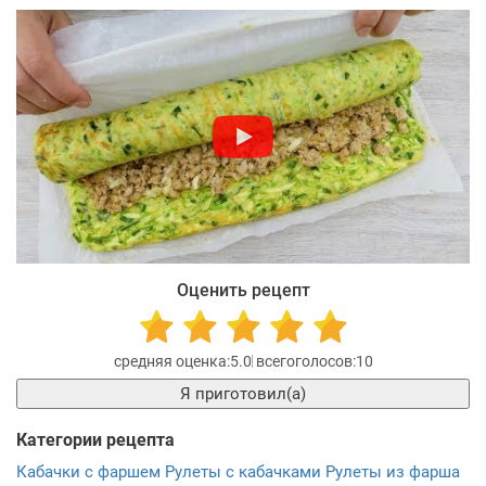
Оценить рецепт
5.0
10
Я приготовил(а)
Категории рецепта
Кабачки с фаршем
Рулеты с кабачками
Рулеты из фарша