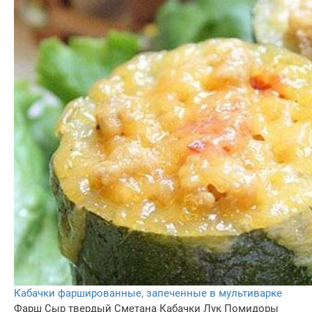
Кабачки фаршированные, запеченные в мультиварке
Фарш
Сыр твердый
Сметана
Кабачки
Лук
Помидоры