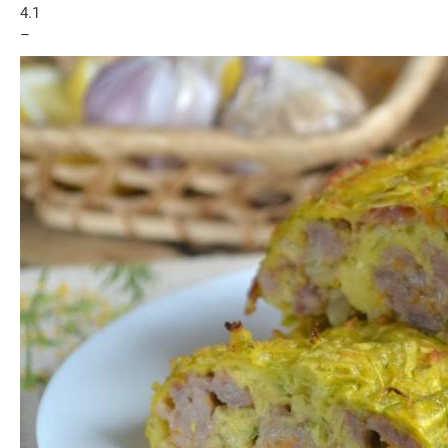
4.1
–