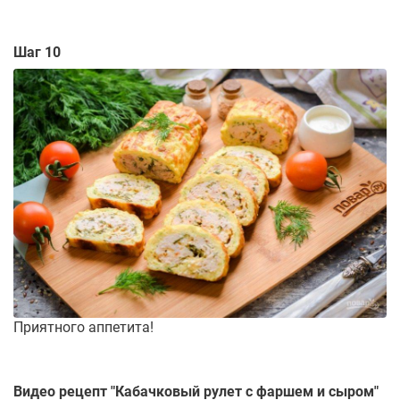
Шаг 10
Приятного аппетита!
Видео рецепт "
Кабачковый рулет с фаршем и сыром
"