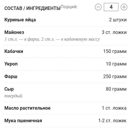
СОСТАВ / ИНГРЕДИЕНТЫ
Куриные яйца
2
штуки
Майонез
3
ст. ложки
1 ст.л. — в фарш, 2 ст.л. — в кабачковую массу
Кабачки
150
грамм
Укроп
10
грамм
Фарш
250
грамм
Сыр
80
грамм
твердый
Масло растительное
1
ст. ложка
Мука пшеничная
1-2
ст. ложек