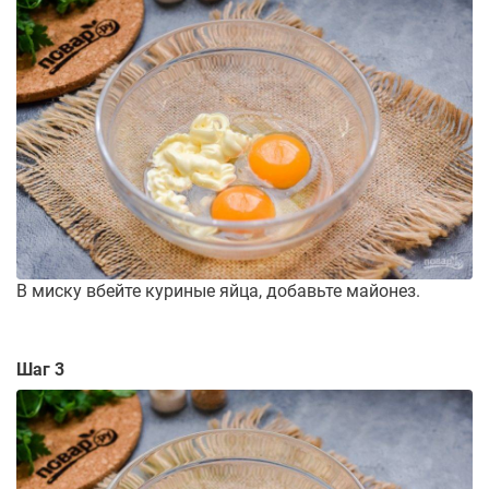
В миску вбейте куриные яйца, добавьте майонез.
Шаг 3