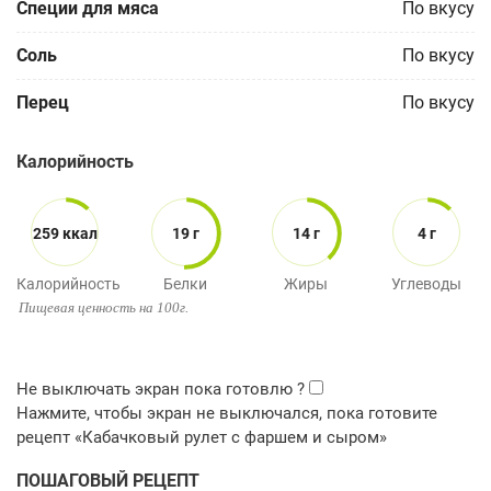
Специи для мяса
По вкусу
Соль
По вкусу
Перец
По вкусу
Калорийность
259 ккал
19 г
14 г
4 г
Калорийность
Белки
Жиры
Углеводы
Пищевая ценность на 100г.
ПОШАГОВЫЙ РЕЦЕПТ