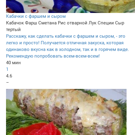
Кабачки с фаршем и сыром
Кабачок
Фарш
Сметана
Рис отварной
Лук
Специи
Сыр
тертый
Расскажу, как сделать кабачки с фаршем и сыром, - это
легко и просто! Получается отличная закуска, которая
одинаково вкусна как в холодном, так и в горячем виде.
Рекомендую попробовать всем-всем-всем!
40 мин
1
4.6
–