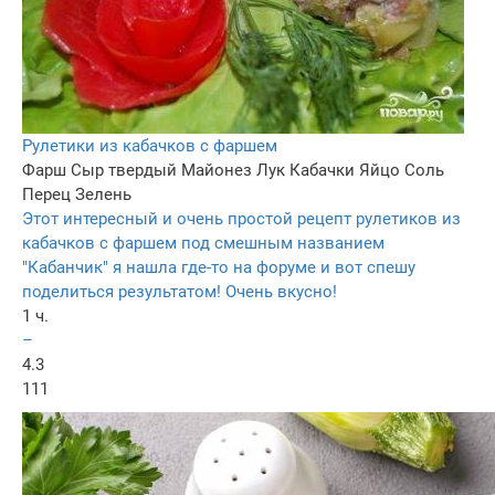
Рулетики из кабачков с фаршем
Фарш
Сыр твердый
Майонез
Лук
Кабачки
Яйцо
Соль
Перец
Зелень
Этот интересный и очень простой рецепт рулетиков из
кабачков с фаршем под смешным названием
"Кабанчик" я нашла где-то на форуме и вот спешу
поделиться результатом! Очень вкусно!
1 ч.
–
4.3
111