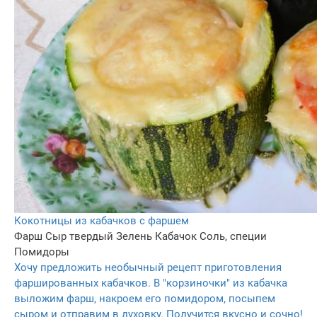
Кокотницы из кабачков с фаршем
Фарш
Сыр твердый
Зелень
Кабачок
Соль, специи
Помидоры
Хочу предложить необычный рецепт приготовления
фаршированных кабачков. В "корзиночки" из кабачка
выложим фарш, накроем его помидором, посыпем
сыром и отправим в духовку. Получится вкусно и сочно!