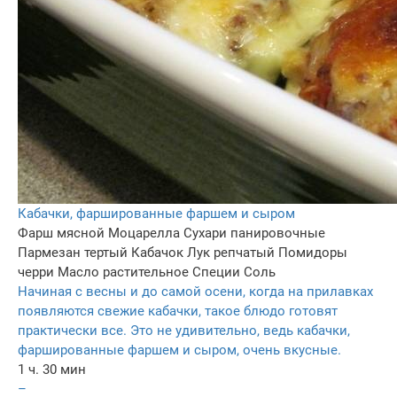
Кабачки, фаршированные фаршем и сыром
Фарш мясной
Моцарелла
Сухари панировочные
Пармезан тертый
Кабачок
Лук репчатый
Помидоры
черри
Масло растительное
Специи
Соль
Начиная с весны и до самой осени, когда на прилавках
появляются свежие кабачки, такое блюдо готовят
практически все. Это не удивительно, ведь кабачки,
фаршированные фаршем и сыром, очень вкусные.
1 ч. 30 мин
–