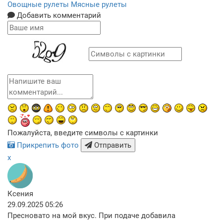
Овощные рулеты
Мясные рулеты
Добавить комментарий
Пожалуйста, введите символы с картинки
Прикрепить фото
Отправить
x
Ксения
29.09.2025 05:26
Пресновато на мой вкус. При подаче добавила