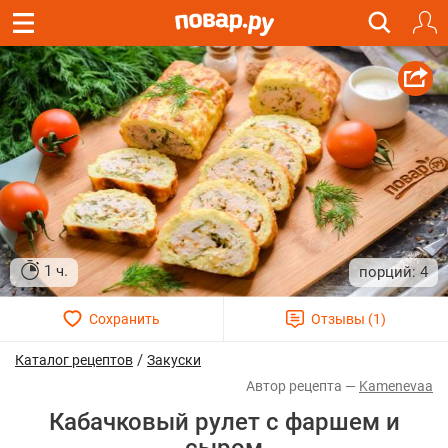
1 ч.
4
/
Каталог рецептов
Закуски
Kamenevaa
Кабачковый рулет с фаршем и