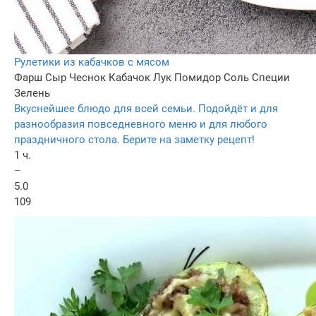
Рулетики из кабачков с мясом
Фарш
Сыр
Чеснок
Кабачок
Лук
Помидор
Соль
Специи
Зелень
Вкуснейшее блюдо для всей семьи. Подойдёт и для
разнообразия повседневного меню и для любого
праздничного стола. Берите на заметку рецепт!
1 ч.
–
5.0
109