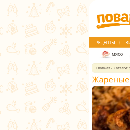
РЕЦЕПТЫ
В
мясо
Главная
/
Каталог 
Жареные