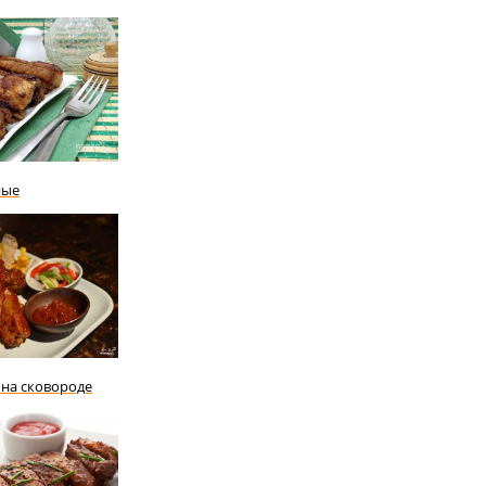
ные
на сковороде