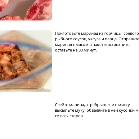
Приготовьте маринад из горчицы, соевого
рыбного соусов, уксуса и перца. Отправьт
маринад с мясом в пакет и встряхните,
оставьте на 30 минут.
Слейте маринад с ребрышек и в миску
высыпьте муку, обваляйте в ней кусочки м
со всех сторон.