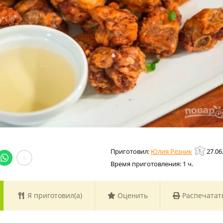
Юлия Резник
27.06
Время приготовления:
1 ч.
Я приготовил(а)
Оценить
Распечатат