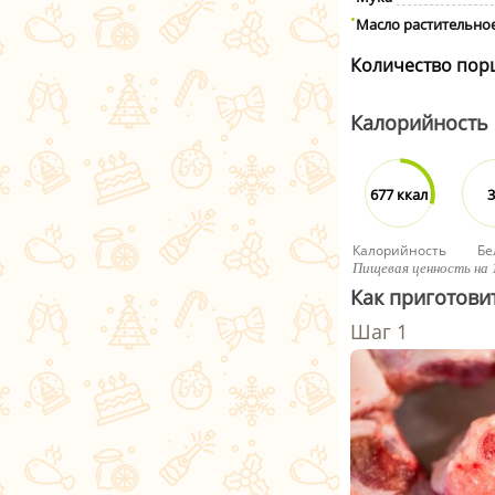
Масло растительно
Количество пор
Калорийность
677 ккал
3
Калорийность
Бе
Пищевая ценность на 
Как приготов