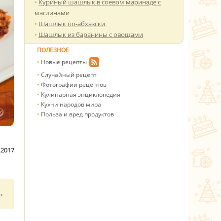
Куриный шашлык в соевом маринаде с
маслинами
Шашлык по-абхазски
Шашлык из баранины с овощами
ПОЛЕЗНОЕ
Новые рецепты
Случайный рецепт
Фотографии рецептов
Кулинарная энциклопедия
Кухни народов мира
Польза и вред продуктов
.2017
ь