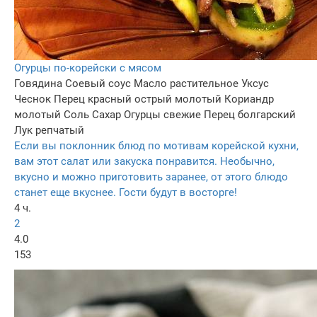
Огурцы по-корейски с мясом
Говядина
Соевый соус
Масло растительное
Уксус
Чеснок
Перец красный острый молотый
Кориандр
молотый
Соль
Сахар
Огурцы свежие
Перец болгарский
Лук репчатый
Если вы поклонник блюд по мотивам корейской кухни,
вам этот салат или закуска понравится. Необычно,
вкусно и можно приготовить заранее, от этого блюдо
станет еще вкуснее. Гости будут в восторге!
4 ч.
2
4.0
153