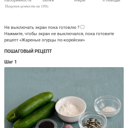
Калорийность
Белки
Жиры
Углеводы
Пищевая ценность на 100г.
ПОШАГОВЫЙ РЕЦЕПТ
Шаг 1