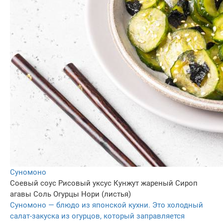
Суномоно
Соевый соус
Рисовый уксус
Кунжут жареный
Сироп
агавы
Соль
Огурцы
Нори (листья)
Суномоно — блюдо из японской кухни. Это холодный
салат-закуска из огурцов, который заправляется