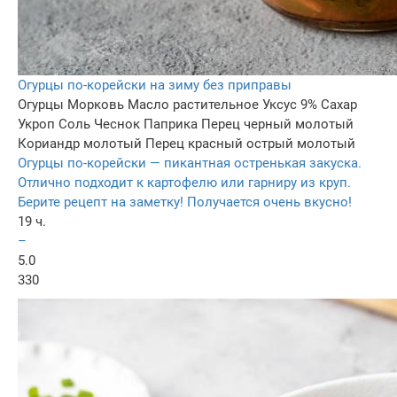
Огурцы по-корейски на зиму без приправы
Огурцы
Морковь
Масло растительное
Уксус 9%
Сахар
Укроп
Соль
Чеснок
Паприка
Перец черный молотый
Кориандр молотый
Перец красный острый молотый
Огурцы по-корейски — пикантная остренькая закуска.
Отлично подходит к картофелю или гарниру из круп.
Берите рецепт на заметку! Получается очень вкусно!
19 ч.
–
5.0
330