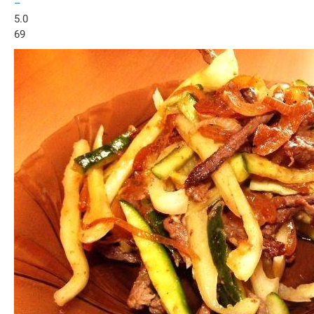
–
5.0
69