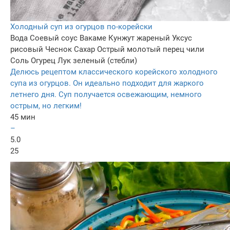
Холодный суп из огурцов по-корейски
Вода
Соевый соус
Вакаме
Кунжут жареный
Уксус
рисовый
Чеснок
Сахар
Острый молотый перец чили
Соль
Огурец
Лук зеленый (стебли)
Делюсь рецептом классического корейского холодного
супа из огурцов. Он идеально подходит для жаркого
летнего дня. Суп получается освежающим, немного
острым, но легким!
45 мин
–
5.0
25