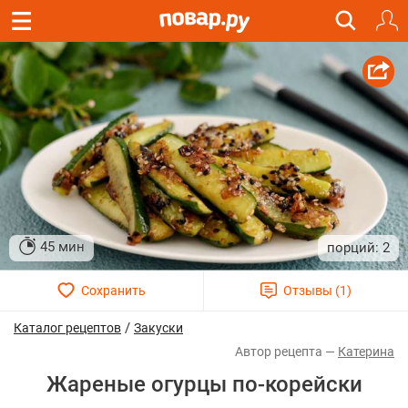
45 мин
2
/
Каталог рецептов
Закуски
Катерина
Жареные огурцы по-корейски