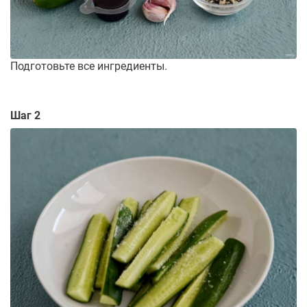
Подготовьте все ингредиенты.
Шаг 2