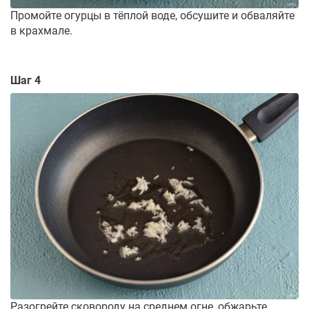
Промойте огурцы в тёплой воде, обсушите и обваляйте
в крахмале.
Шаг 4
Разогрейте сковороду на среднем огне, обжарьте