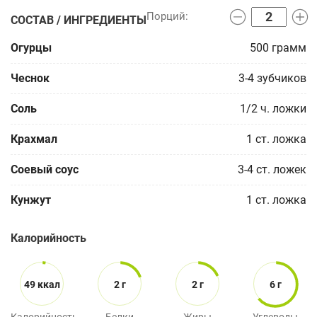
СОСТАВ / ИНГРЕДИЕНТЫ
Огурцы
500
грамм
Чеснок
3-4
зубчиков
Соль
1/2
ч. ложки
Крахмал
1
ст. ложка
Соевый соус
3-4
ст. ложек
Кунжут
1
ст. ложка
Калорийность
49 ккал
2 г
2 г
6 г