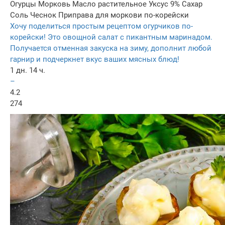
Огурцы
Морковь
Масло растительное
Уксус 9%
Сахар
Соль
Чеснок
Приправа для моркови по-корейски
Хочу поделиться простым рецептом огурчиков по-
корейски! Это овощной салат с пикантным маринадом.
Получается отменная закуска на зиму, дополнит любой
гарнир и подчеркнет вкус ваших мясных блюд!
1 дн. 14 ч.
–
4.2
274