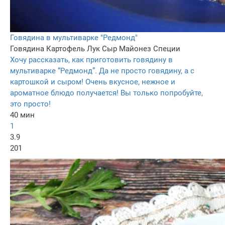
Говядина в мультиварке "Редмонд"
Говядина
Картофель
Лук
Сыр
Майонез
Специи
Хочу рассказать, как приготовить говядину в
мультиварке “Редмонд”. Да не просто говядину, а с
картошкой и сыром! Очень вкусное, нежное и
ароматное блюдо получается! Вы только попробуйте,
это просто!
40 мин
1
3.9
201