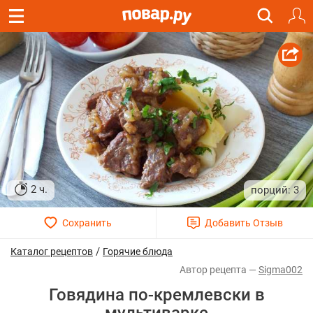
2 ч.
3
/
Каталог рецептов
Горячие блюда
Sigma002
Говядина по-кремлевски в