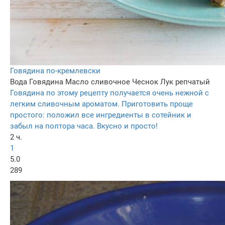
Говядина по-кремлевски
Вода
Говядина
Масло сливочное
Чеснок
Лук репчатый
Говядина по этому рецепту получается очень нежной с
легким сливочным ароматом. Приготовить проще
простого: положил все ингредиенты в сотейник и
забыл на полтора часа. Вкусно и просто!
2 ч.
1
5.0
289