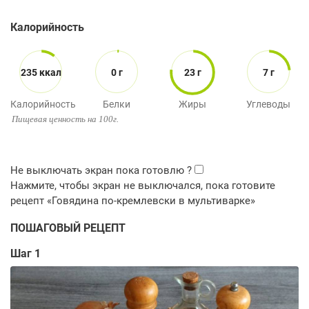
Калорийность
235 ккал
0 г
23 г
7 г
Калорийность
Белки
Жиры
Углеводы
Пищевая ценность на 100г.
ПОШАГОВЫЙ РЕЦЕПТ
Шаг 1