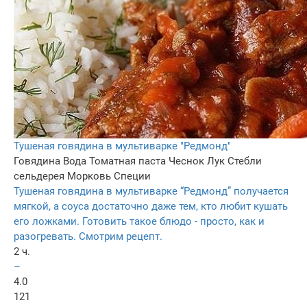
Тушеная говядина в мультиварке "Редмонд"
Говядина
Вода
Томатная паста
Чеснок
Лук
Стебли
сельдерея
Морковь
Специи
Тушеная говядина в мультиварке “Редмонд” получается
мягкой, а соуса достаточно даже тем, кто любит кушать
его ложками. Готовить такое блюдо - просто, как и
разогревать. Смотрим рецепт.
2 ч.
–
4.0
121