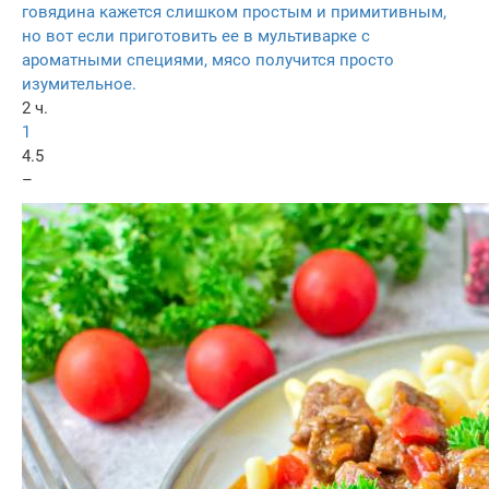
говядина кажется слишком простым и примитивным,
но вот если приготовить ее в мультиварке с
ароматными специями, мясо получится просто
изумительное.
2 ч.
1
4.5
–