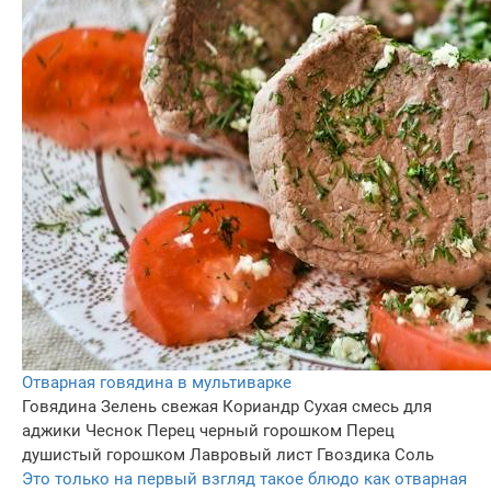
Отварная говядина в мультиварке
Говядина
Зелень свежая
Кориандр
Сухая смесь для
аджики
Чеснок
Перец черный горошком
Перец
душистый горошком
Лавровый лист
Гвоздика
Соль
Это только на первый взгляд такое блюдо как отварная