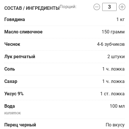
СОСТАВ / ИНГРЕДИЕНТЫ
Говядина
1
кг
Масло сливочное
150
грамм
Чеснок
4-6
зубчиков
Лук репчатый
2
штуки
Соль
1
ч. ложка
Сахар
1
ч. ложка
Уксус 9%
1
ст. ложка
Вода
100
мл
кипяток
Перец черный
По вкусу