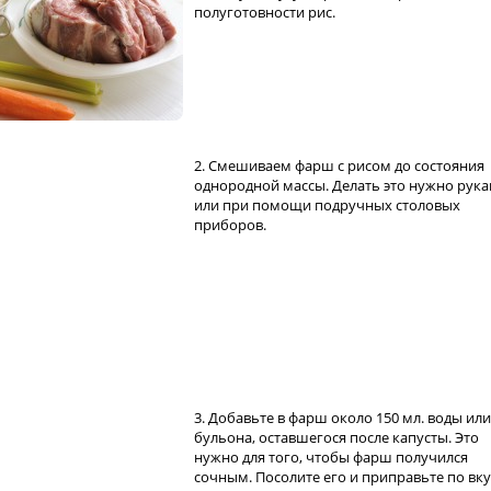
полуготовности рис.
2. Смешиваем фарш с рисом до состояния
однородной массы. Делать это нужно рук
или при помощи подручных столовых
приборов.
3. Добавьте в фарш около 150 мл. воды или
бульона, оставшегося после капусты. Это
нужно для того, чтобы фарш получился
сочным. Посолите его и приправьте по вку