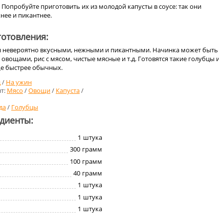
Попробуйте приготовить их из молодой капусты в соусе: так они
нее и пикантнее.
отовления:
 невероятно вкусными, нежными и пикантными. Начинка может быть
 овощами, рис с мясом, чистые мясные и т.д. Готовятся такие голубцы 
е быстрее обычных.
д
/
На ужин
т:
Мясо
/
Овощи
/
Капуста
/
да
/
Голубцы
едиенты:
1
штука
300
грамм
100
грамм
40
грамм
1
штука
1
штука
1
штука