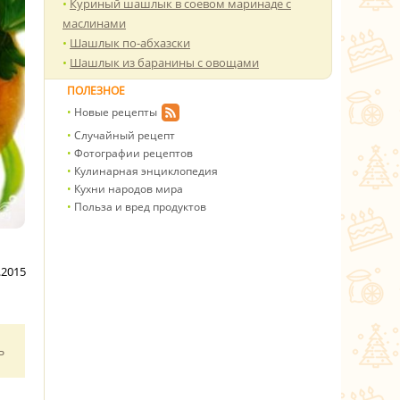
Куриный шашлык в соевом маринаде с
маслинами
Шашлык по-абхазски
Шашлык из баранины с овощами
ПОЛЕЗНОЕ
Новые рецепты
Случайный рецепт
Фотографии рецептов
Кулинарная энциклопедия
Кухни народов мира
Польза и вред продуктов
.2015
ь