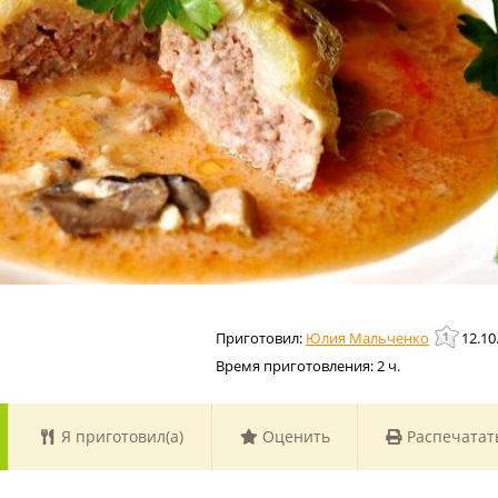
Юлия Мальченко
12.10
Время приготовления:
2 ч.
Я приготовил(а)
Оценить
Распечатат