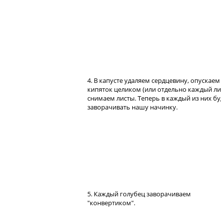
4. В капусте удаляем сердцевину, опускаем 
кипяток целиком (или отдельно каждый лис
снимаем листы. Теперь в каждый из них б
заворачивать нашу начинку.
5. Каждый голубец заворачиваем
"конвертиком".