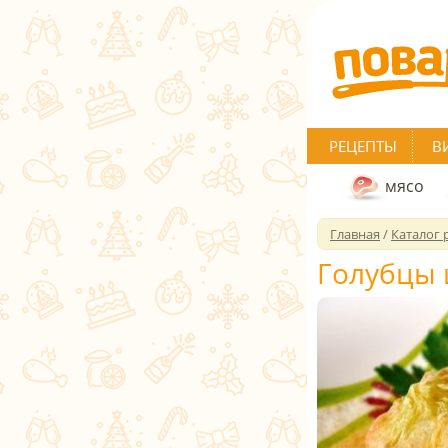
РЕЦЕПТЫ
В
мясо
Главная
/
Каталог 
Голубцы 