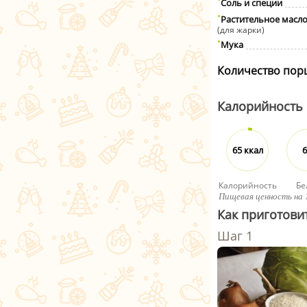
Соль и специи
Растительное масл
(для жарки)
Мука
Количество пор
Калорийность
65 ккал
6
Калорийность
Бе
Пищевая ценность на 
Как приготови