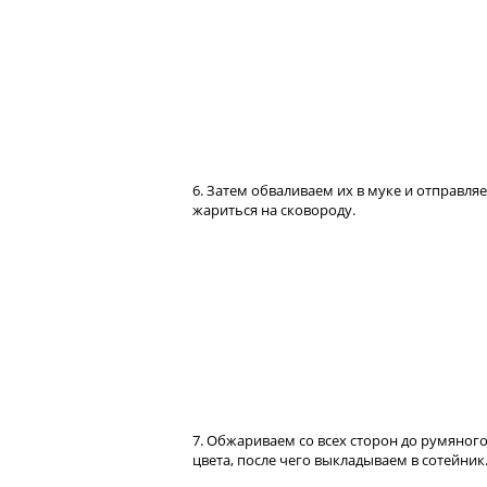
6. Затем обваливаем их в муке и отправля
жариться на сковороду.
7. Обжариваем со всех сторон до румяног
цвета, после чего выкладываем в сотейник