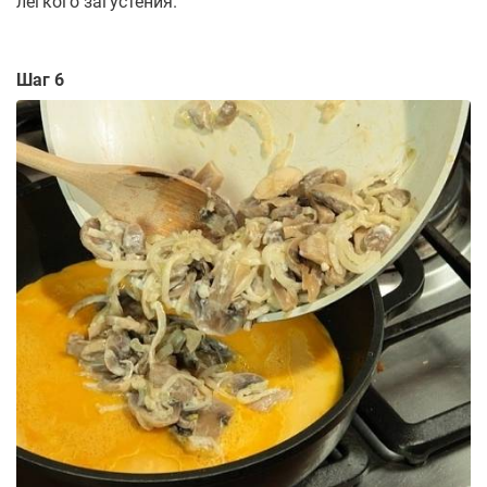
легкого загустения.
Шаг 6