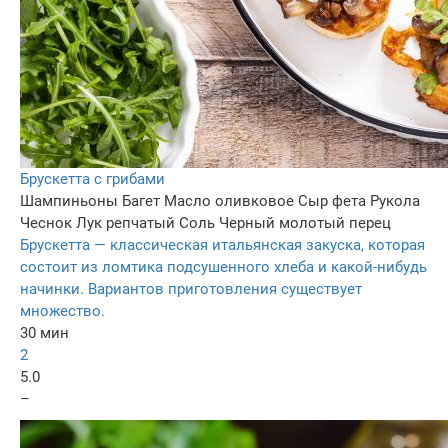
Брускетта с грибами
Шампиньоны
Багет
Масло оливковое
Сыр фета
Рукола
Чеснок
Лук репчатый
Соль
Черный молотый перец
Брускетта — классическая итальянская закуска, которая
состоит из ломтика подсушенного хлеба и какой-нибудь
начинки. Вариантов приготовления существует
множество.
30 мин
2
5.0
–