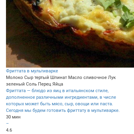
Фриттата в мультиварке
Молоко
Сыр тертый
Шпинат
Масло сливочное
Лук
зеленый
Соль
Перец
Яйца
Фриттата — блюдо из яиц в итальянском стиле,
дополненное различными ингредиентами, в числе
которых может быть мясо, сыр, овощи или паста.
Сегодня мы будем готовить фриттату в мультиварке.
30 мин
–
4.6