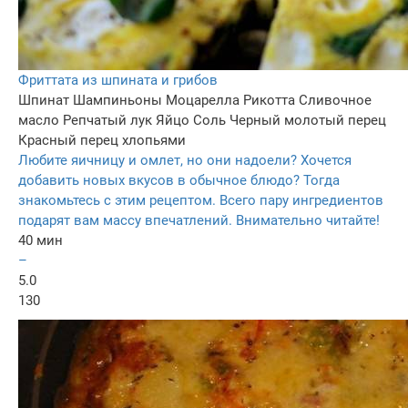
Фриттата из шпината и грибов
Шпинат
Шампиньоны
Моцарелла
Рикотта
Сливочное
масло
Репчатый лук
Яйцо
Соль
Черный молотый перец
Красный перец хлопьями
Любите яичницу и омлет, но они надоели? Хочется
добавить новых вкусов в обычное блюдо? Тогда
знакомьтесь с этим рецептом. Всего пару ингредиентов
подарят вам массу впечатлений. Внимательно читайте!
40 мин
–
5.0
130