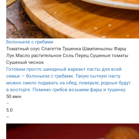
Болоньезе с грибами
Томатный соус
Спагетти
Тушенка
Шампиньоны
Фарш
Лук
Масло растительное
Соль
Перец
Сушеные томаты
Сушеный чеснок
Готовим просто шикарный вариант пасты для всей
семьи — болоньезе с грибами. Такую сытную пасту
можно смело подавать на обед, поверьте, родные будут
в восторге. Помимо грибов возьмем фарш и тушенку.
50 мин
–
5.0
–