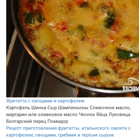
Фритатта с овощами и картофелем
Картофель
Шинка
Сыр
Шампиньоны
Сливочное масло,
маргарин или оливковое масло
Чеснок
Яйца
Луковица
Болгарский перец
Помидор
Рецепт приготовления фритатты, итальнского омлета с
картофелем, овощами, грибами и тертым сыром.