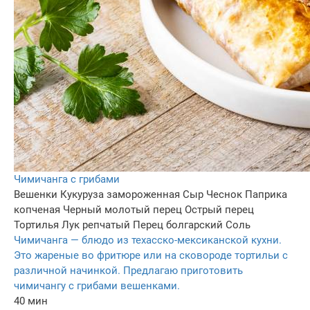
Чимичанга с грибами
Вешенки
Кукуруза замороженная
Сыр
Чеснок
Паприка
копченая
Черный молотый перец
Острый перец
Тортилья
Лук репчатый
Перец болгарский
Соль
Чимичанга — блюдо из техасско-мексиканской кухни.
Это жареные во фритюре или на сковороде тортильи с
различной начинкой. Предлагаю приготовить
чимичангу с грибами вешенками.
40 мин