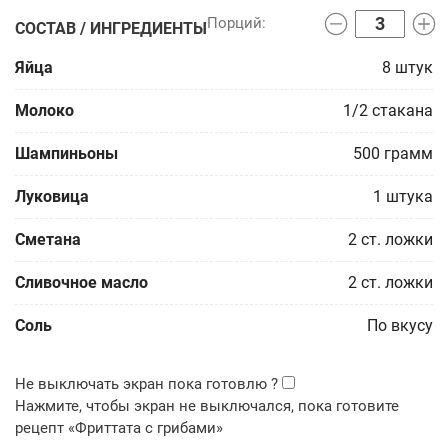
СОСТАВ / ИНГРЕДИЕНТЫ
Яйца
8
штук
Молоко
1/2
стакана
Шампиньоны
500
грамм
Луковица
1
штука
Сметана
2
ст. ложки
Сливочное масло
2
ст. ложки
Соль
По вкусу