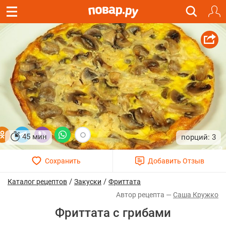
45 мин
3
/
/
Каталог рецептов
Закуски
Фриттата
Саша Кружко
Фриттата с грибами