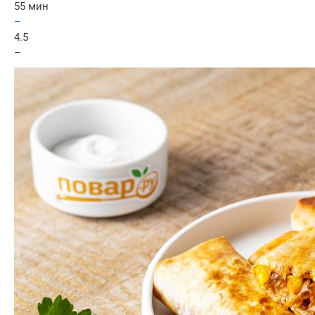
55 мин
–
4.5
–