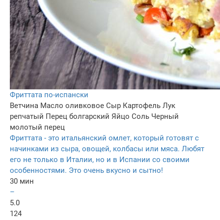
Фриттата по-испански
Ветчина
Масло оливковое
Сыр
Картофель
Лук
репчатый
Перец болгарский
Яйцо
Соль
Черный
молотый перец
Фриттата - это итальянский омлет, который готовят с
начинками из сыра, овощей, колбасы или мяса. Любят
его не только в Италии, но и в Испании со своими
особенностями. Это очень вкусно и сытно!
30 мин
–
5.0
124