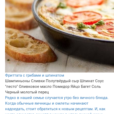
Фриттата с грибами и шпинатом
Шампиньоны
Сливки
Полутвёрдый сыр
Шпинат
Соус
"песто"
Оливковое масло
Помидор
Яйцо
Багет
Соль
Черный молотый перец
Редко в нашей семье случается утро без яичного блюда.
Когда обычные яичницы и омлеты начинают
надоедать, стоит обратиться к новым рецептам. И, как