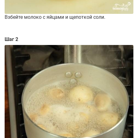
Взбейте молоко с яйцами и щепоткой соли.
Шаг 2