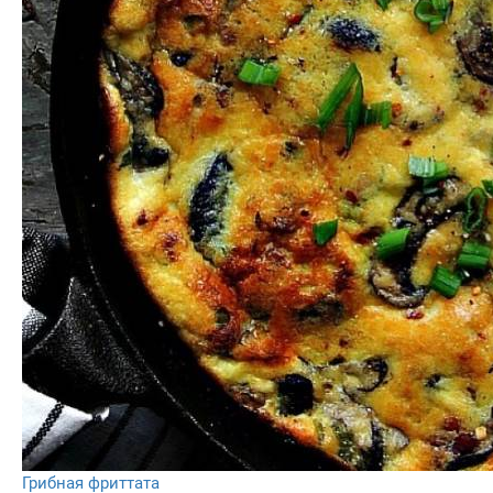
Грибная фриттата