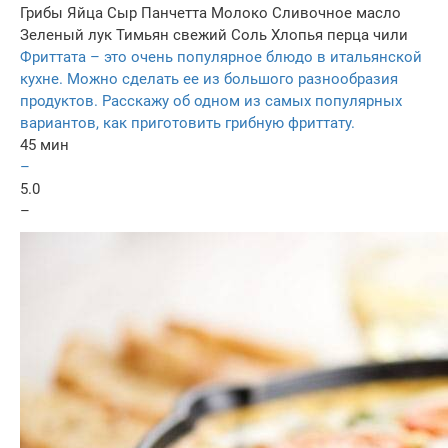
Грибы
Яйца
Сыр
Панчетта
Молоко
Сливочное масло
Зеленый лук
Тимьян свежий
Соль
Хлопья перца чили
Фриттата – это очень популярное блюдо в итальянской
кухне. Можно сделать ее из большого разнообразия
продуктов. Расскажу об одном из самых популярных
вариантов, как приготовить грибную фриттату.
45 мин
–
5.0
–