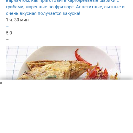
вариантом, как приготовить картофельные шарики с
грибами, жаренные во фритюре. Аппетитные, сытные и
очень вкусная получается закуска!
1 ч. 30 мин
–
5.0
–
×