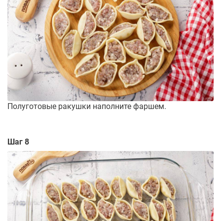
Полуготовые ракушки наполните фаршем.
Шаг 8