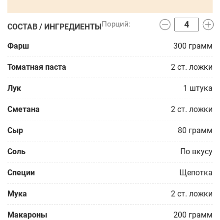
СОСТАВ / ИНГРЕДИЕНТЫ
Фарш
300
грамм
Томатная паста
2
ст. ложки
Лук
1
штука
Сметана
2
ст. ложки
Сыр
80
грамм
Соль
По вкусу
Специи
Щепотка
Мука
2
ст. ложки
Макароны
200
грамм