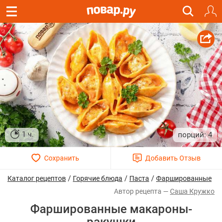
1 ч.
4
/
/
/
Каталог рецептов
Горячие блюда
Паста
Фаршированные
Саша Кружко
Фаршированные макароны-