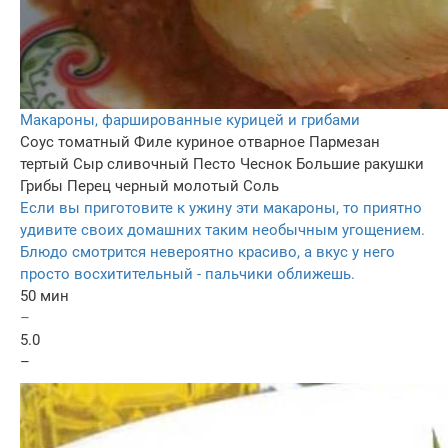
Макароны, фаршированные курицей и грибами
Соус томатный
Филе куриное отварное
Пармезан
тертый
Сыр сливочный
Песто
Чеснок
Большие ракушки
Грибы
Перец черный молотый
Соль
Если вы приготовите к ужину эти макароны, то приятно
удивите своих домашних таким необычным угощением.
Блюдо смотрится невероятно красиво, а вкус у него
просто восхитительный - пальчики оближешь.
50 мин
–
5.0
–