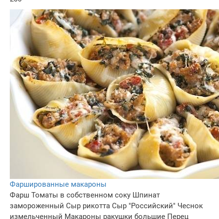
Фаршированные макароны
Фарш
Томаты в собственном соку
Шпинат
замороженный
Сыр рикотта
Сыр "Российский"
Чеснок
измельченный
Макароны ракушки большие
Перец