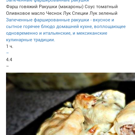
Фарш говяжий
Ракушки (макароны)
Соус томатный
Оливковое масло
Чеснок
Лук
Специи
Лук зеленый
Запеченные фаршированные ракушки - вкусное и
сытное горячее блюдо домашней кухне, воплощающее
одновременно и итальянские, и мексиканские
кулинарные традиции.
1 ч.
–
4.4
–