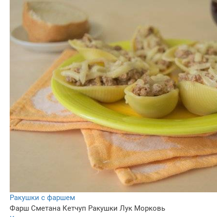
Ракушки с фаршем
Фарш
Сметана
Кетчуп
Ракушки
Лук
Морковь