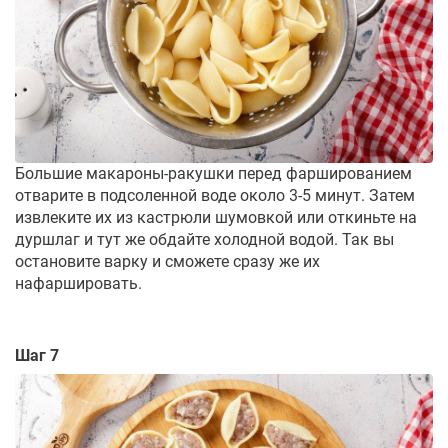
Большие макароны-ракушки перед фаршированием
отварите в подсоленной воде около 3-5 минут. Затем
извлеките их из кастрюли шумовкой или откиньте на
дуршлаг и тут же обдайте холодной водой. Так вы
остановите варку и сможете сразу же их
нафаршировать.
Шаг 7