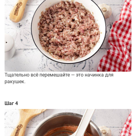
Тщательно всё перемешайте — это начинка для
ракушек.
Шаг 4