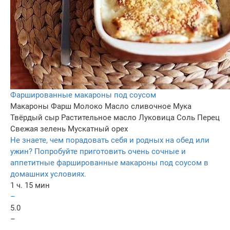
Фаршированные макароны под соусом
Макароны
Фарш
Молоко
Масло сливочное
Мука
Твёрдый сыр
Растительное масло
Луковица
Соль
Перец
Свежая зелень
Мускатный орех
Не знаете, чем порадовать себя и родных на обед или
ужин? Попробуйте приготовить очень сочные и
аппетитные фаршированные макароны под соусом в
домашних условиях.
1 ч. 15 мин
–
5.0
–