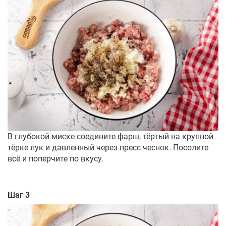
В глубокой миске соедините фарш, тёртый на крупной
тёрке лук и давленный через пресс чеснок. Посолите
всё и поперчите по вкусу.
Шаг 3