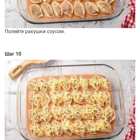
Полейте ракушки соусом.
Шаг 10