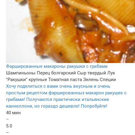
Фаршированные макароны ракушки с грибами
Шампиньоны
Перец болгарский
Сыр твердый
Лук
"Ракушки" крупные
Томатная паста
Зелень
Специи
Хочу поделиться с вами очень вкусным и очень
простым рецептом фаршированных макарон ракушек с
грибами! Получаются практически итальянские
каннеллони, но гораздо дешевле! Попробуйте!
40 мин
–
5.0
–