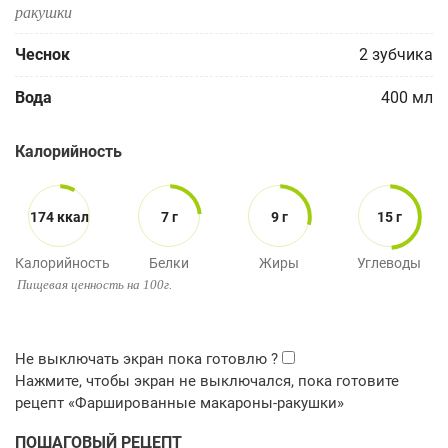
ракушки
Чеснок
2
зубчика
Вода
400
мл
Калорийность
174 ккал
7 г
9 г
15 г
Калорийность
Белки
Жиры
Углеводы
Пищевая ценность на 100г.
ПОШАГОВЫЙ РЕЦЕПТ