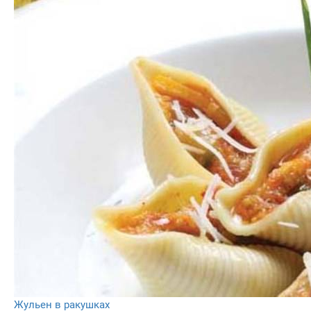
Жульен в ракушках