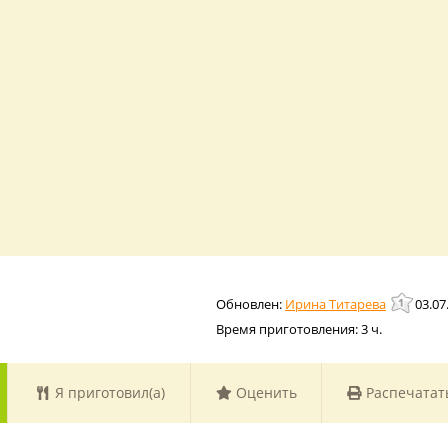
Ирина Титарева
03.07
Время приготовления:
3 ч.
Я приготовил(а)
Оценить
Распечатат