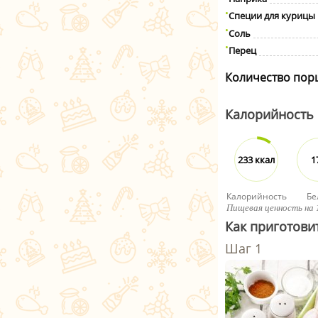
Специи для курицы
Соль
Перец
Количество пор
Калорийность
233 ккал
1
Калорийность
Бе
Пищевая ценность на 
Как приготови