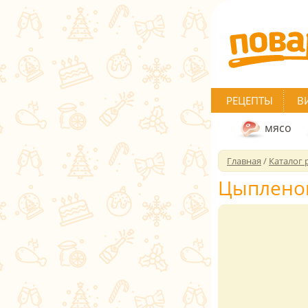
РЕЦЕПТЫ
В
мясо
Главная
/
Каталог 
Цыпленок