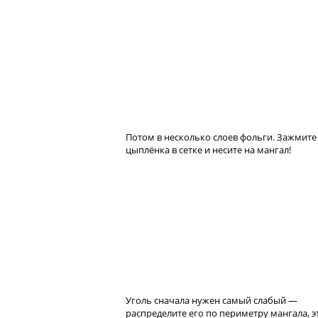
Потом в несколько слоев фольги. Зажмите
цыплёнка в сетке и несите на мангал!
Уголь сначала нужен самый слабый —
распределите его по периметру мангала, э