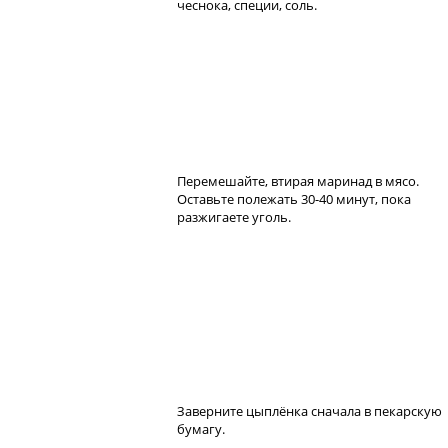
чеснока, специи, соль.
Перемешайте, втирая маринад в мясо.
Оставьте полежать 30-40 минут, пока
разжигаете уголь.
Заверните цыплёнка сначала в пекарскую
бумагу.