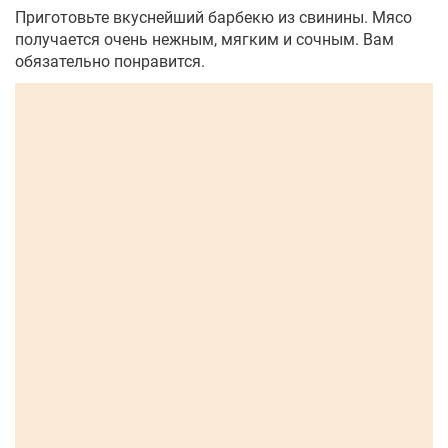
Приготовьте вкуснейший барбекю из свинины. Мясо
получается очень нежным, мягким и сочным. Вам
обязательно понравится.