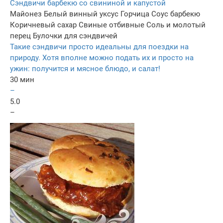
Сэндвичи барбекю со свининой и капустой
Майонез
Белый винный уксус
Горчица
Соус барбекю
Коричневый сахар
Свиные отбивные
Соль и молотый
перец
Булочки для сэндвичей
Такие сэндвичи просто идеальны для поездки на
природу. Хотя вполне можно подать их и просто на
ужин: получится и мясное блюдо, и салат!
30 мин
–
5.0
–