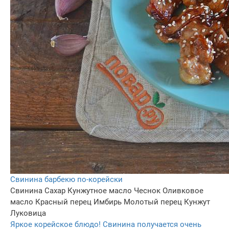
Свинина барбекю по-корейски
Свинина
Сахар
Кунжутное масло
Чеснок
Оливковое
масло
Красный перец
Имбирь
Молотый перец
Кунжут
Луковица
Яркое корейское блюдо! Свинина получается очень