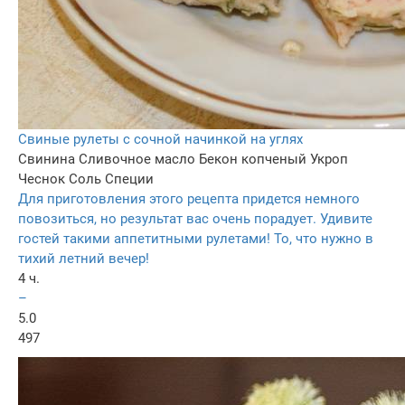
Свиные рулеты с сочной начинкой на углях
Свинина
Сливочное масло
Бекон копченый
Укроп
Чеснок
Соль
Специи
Для приготовления этого рецепта придется немного
повозиться, но результат вас очень порадует. Удивите
гостей такими аппетитными рулетами! То, что нужно в
тихий летний вечер!
4 ч.
–
5.0
497