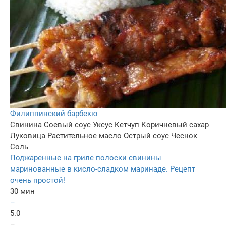
Филиппинский барбекю
Свинина
Соевый соус
Уксус
Кетчуп
Коричневый сахар
Луковица
Растительное масло
Острый соус
Чеснок
Соль
Поджаренные на гриле полоски свинины
маринованные в кисло-сладком маринаде. Рецепт
очень простой!
30 мин
–
5.0
–