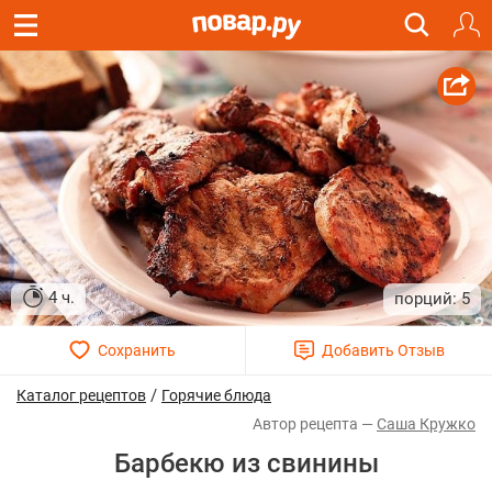
4 ч.
5
/
Каталог рецептов
Горячие блюда
Саша Кружко
Барбекю из свинины