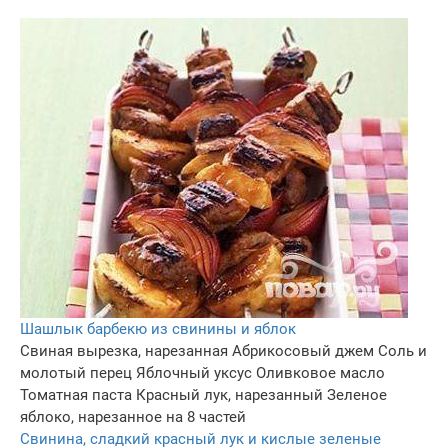
Шашлык барбекю из свинины и яблок
Свиная вырезка, нарезанная
Абрикосовый джем
Соль и
молотый перец
Яблочный уксус
Оливковое масло
Томатная паста
Красный лук, нарезанный
Зеленое
яблоко, нарезанное на 8 частей
Свинина, сладкий красный лук и кислые зеленые