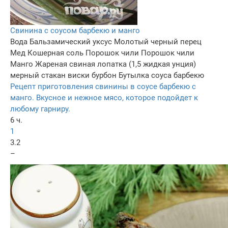
Свинина с соусом барбекю и манго
Вода
Бальзамический уксус
Молотый черный перец
Мед
Кошерная соль
Порошок чили
Порошок чили
Манго
Жареная свиная лопатка
(1,5 жидкая унция)
мерный стакан виски бурбон
Бутылка соуса барбекю
Рецепт приготовления свинины в соусе барбекю с
манго. Вкусное и нежное мясо, которое подойдет к
любому гарниру.
6 ч.
1
3.2
–