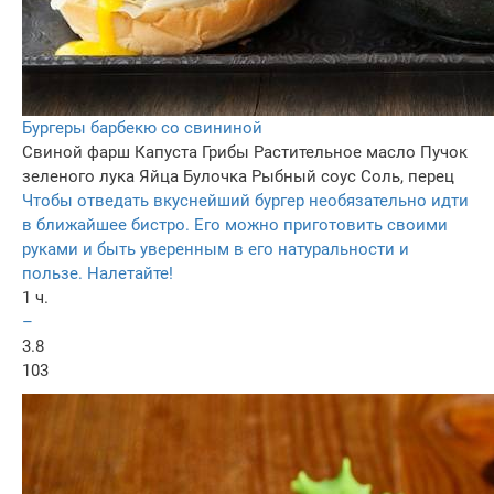
Бургеры барбекю со свининой
Свиной фарш
Капуста
Грибы
Растительное масло
Пучок
зеленого лука
Яйца
Булочка
Рыбный соус
Соль, перец
Чтобы отведать вкуснейший бургер необязательно идти
в ближайшее бистро. Его можно приготовить своими
руками и быть уверенным в его натуральности и
пользе. Налетайте!
1 ч.
–
3.8
103