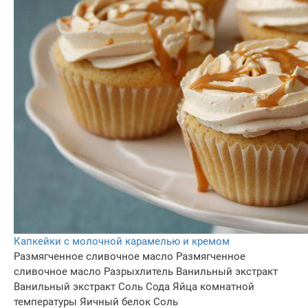
Капкейки с молочной карамелью и кремом
Размягченное сливочное масло
Размягченное
сливочное масло
Разрыхлитель
Ванильный экстракт
Ванильный экстракт
Соль
Сода
Яйца комнатной
температуры
Яичный белок
Соль