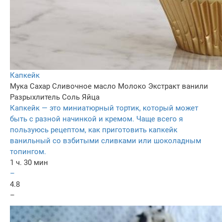
Капкейк
Мука
Сахар
Сливочное масло
Молоко
Экстракт ванили
Разрыхлитель
Соль
Яйца
Капкейк — это миниатюрный тортик, который может
быть с разной начинкой и кремом. Чаще всего я
пользуюсь рецептом, как приготовить капкейк
ванильный со взбитыми сливками или шоколадным
топингом.
1 ч. 30 мин
–
4.8
–