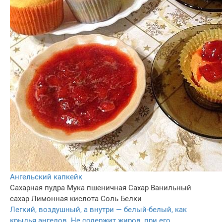
Ангельский капкейк
Сахарная пудра
Мука пшеничная
Сахар
Ванильный
сахар
Лимонная кислота
Соль
Белки
Легкий, воздушный, а внутри — белый-белый, как
крылья ангелов. Не содержит жиров, при его