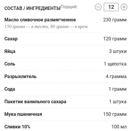
СОСТАВ / ИНГРЕДИЕНТЫ
Масло сливочное размягченное
230
грамм
150 грамм — в тесто, 80 грамм — в крем
Сахар
120
грамм
Яйца
3
штуки
Соль
1
щепотка
Разрыхлитель
4
грамма
Сода
1
грамм
Пакетик ванильного сахара
1
штука
Мука пшеничная
150
грамм
Сливки 10%
100
мл