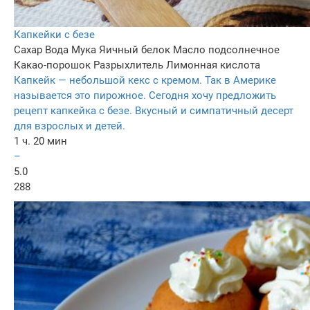
Капкейки с безе
Сахар
Вода
Мука
Яичный белок
Масло подсолнечное
Какао-порошок
Разрыхлитель
Лимонная кислота
Капкейк — небольшой кекс с кремом. Так в Америке
называется это пирожное. Сегодня хочу предложить
рецепт капкейка с безе. Вкусный и симпатичный десерт
для взрослых и детей.
1 ч. 20 мин
–
5.0
288