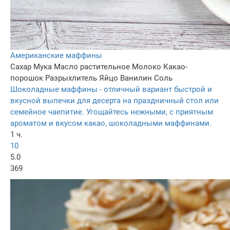
Американские маффины
Сахар
Мука
Масло растительное
Молоко
Какао-
порошок
Разрыхлитель
Яйцо
Ванилин
Соль
Шоколадные маффины - отличный вариант быстрой и
вкусной выпечки для десерта на праздничный стол или
семейное чаепитие. Угощайтесь нежными, с приятным
ароматом и вкусом какао, шоколадными маффинами.
1 ч.
10
5.0
369