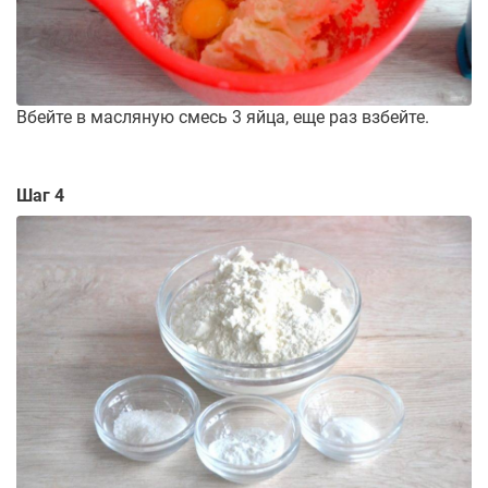
Вбейте в масляную смесь 3 яйца, еще раз взбейте.
Шаг 4