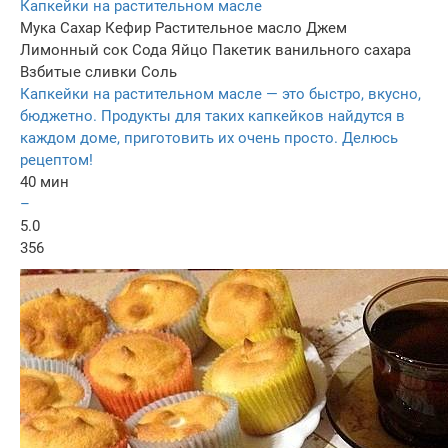
Капкейки на растительном масле
Мука
Сахар
Кефир
Растительное масло
Джем
Лимонный сок
Сода
Яйцо
Пакетик ванильного сахара
Взбитые сливки
Соль
Капкейки на растительном масле — это быстро, вкусно,
бюджетно. Продукты для таких капкейков найдутся в
каждом доме, приготовить их очень просто. Делюсь
рецептом!
40 мин
–
5.0
356