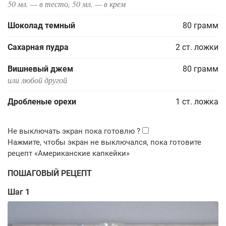
50 мл. — в тесто, 50 мл. — в крем
Шоколад темный
80
грамм
Сахарная пудра
2
ст. ложки
Вишневый джем
80
грамм
или любой другой
Дробленые орехи
1
ст. ложка
ПОШАГОВЫЙ РЕЦЕПТ
Шаг 1