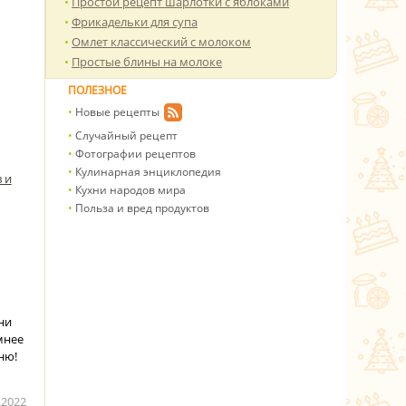
Простой рецепт шарлотки с яблоками
Фрикадельки для супа
Омлет классический с молоком
Простые блины на молоке
ПОЛЕЗНОЕ
Новые рецепты
Случайный рецепт
Фотографии рецептов
Кулинарная энциклопедия
 и
Кухни народов мира
Польза и вред продуктов
ни
мнее
ню!
.2022